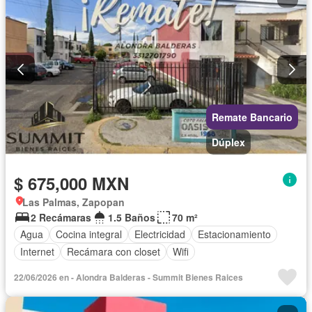
Remate Bancario
Dúplex
$ 675,000 MXN
Las Palmas, Zapopan
2 Recámaras
1.5 Baños
70 m²
Agua
Cocina integral
Electricidad
Estacionamiento
Internet
Recámara con closet
Wifi
22/06/2026 en - Alondra Balderas - Summit Bienes Raices