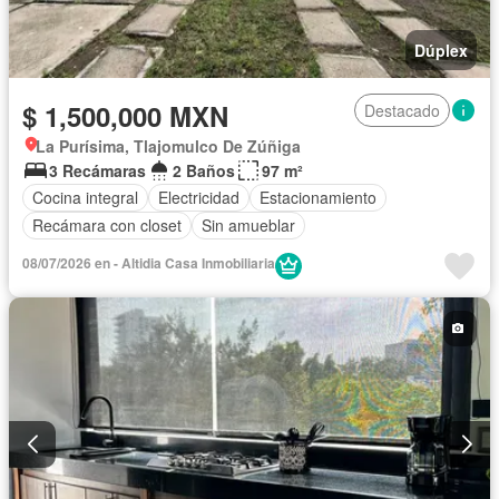
Dúplex
$ 1,500,000 MXN
Destacado
La Purísima, Tlajomulco De Zúñiga
3 Recámaras
2 Baños
97 m²
Cocina integral
Electricidad
Estacionamiento
Recámara con closet
Sin amueblar
08/07/2026 en - Altidia Casa Inmobiliaria