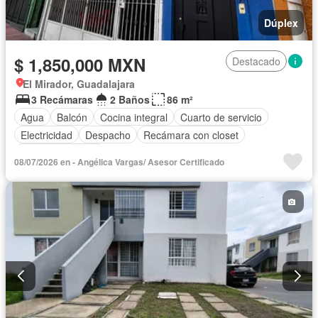
Dúplex
$ 1,850,000 MXN
Destacado
El Mirador, Guadalajara
3 Recámaras
2 Baños
86 m²
Agua
Balcón
Cocina integral
Cuarto de servicio
Electricidad
Despacho
Recámara con closet
Vista panorámica
08/07/2026 en - Angélica Vargas/ Asesor Certificado