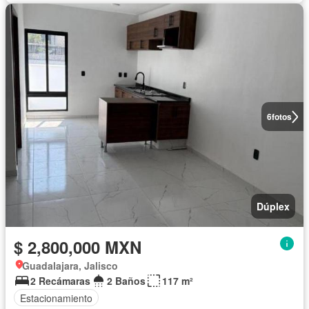
6
fotos
Dúplex
$ 2,800,000 MXN
Guadalajara, Jalisco
2 Recámaras
2 Baños
117 m²
Estacionamiento