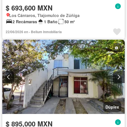
$ 693,600 MXN
Los Cántaros, Tlajomulco de Zúñiga
2 Recámaras
1 Baño
50 m²
22/06/2026 en - Bellum Inmobiliaria
Dúplex
$ 895,000 MXN