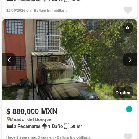
22/06/2026 en - Bellum Inmobiliaria
Dúplex
$ 880,000 MXN
Mirador del Bosque
2 Recámaras
1 Baño
50 m²
Hace 2 semanas, 3 días en - Bellum Inmobiliaria