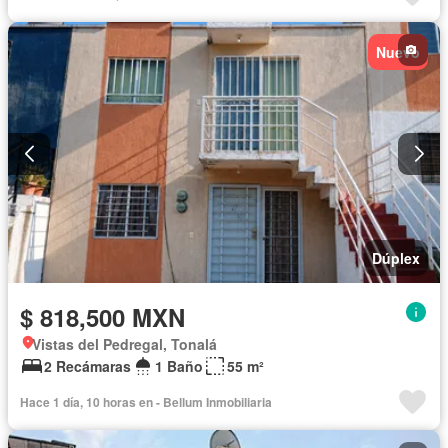
Nuevo
Dúplex
$ 818,500 MXN
Vistas del Pedregal, Tonalá
2 Recámaras
1 Baño
55 m²
Hace 1 día, 10 horas en - Bellum Inmobiliaria