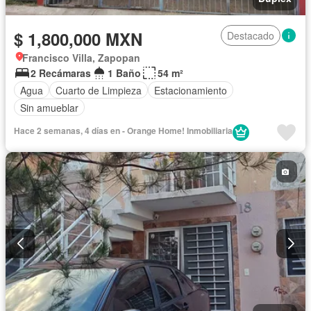
$ 1,800,000 MXN
Destacado
Francisco Villa, Zapopan
2 Recámaras
1 Baño
54 m²
Agua
Cuarto de Limpieza
Estacionamiento
Sin amueblar
Hace 2 semanas, 4 días en - Orange Home! Inmobiliaria