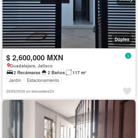
Dúplex
$ 2,600,000 MXN
Guadalajara, Jalisco
2 Recámaras
2 Baños
117 m²
Jardín
Estacionamiento
29/05/2026 en Inmuebles24