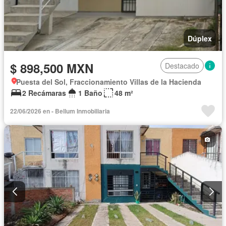
Dúplex
$ 898,500 MXN
Destacado
Puesta del Sol, Fraccionamiento Villas de la Hacienda
2 Recámaras
1 Baño
48 m²
22/06/2026 en - Bellum Inmobiliaria