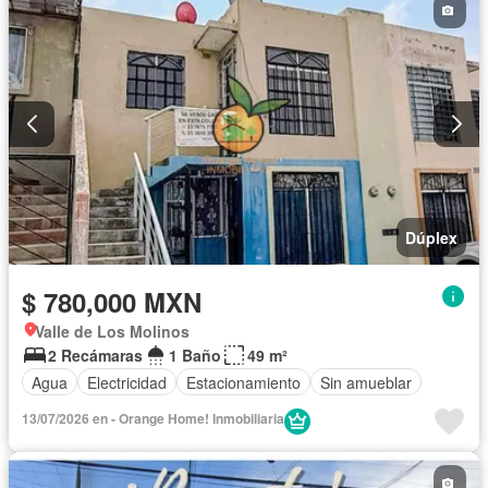
Dúplex
$ 780,000 MXN
Valle de Los Molinos
2 Recámaras
1 Baño
49 m²
Agua
Electricidad
Estacionamiento
Sin amueblar
13/07/2026 en - Orange Home! Inmobiliaria