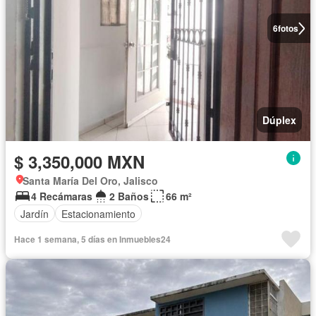
6
fotos
Dúplex
$ 3,350,000 MXN
Santa María Del Oro, Jalisco
4 Recámaras
2 Baños
66 m²
Jardín
Estacionamiento
Hace 1 semana, 5 días en Inmuebles24