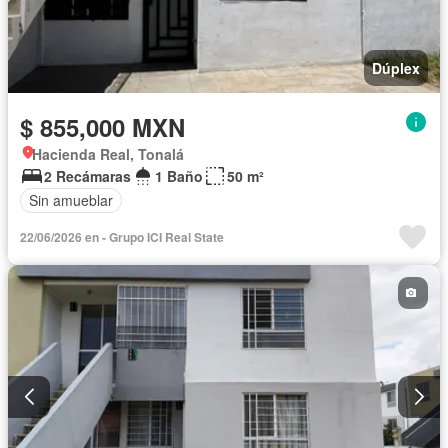
Dúplex
$ 855,000 MXN
Hacienda Real, Tonalá
2 Recámaras
1 Baño
50 m²
Sin amueblar
22/06/2026 en - Grupo ICI Real State