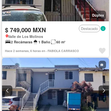
Dúplex
$ 749,000 MXN
Destacado
Valle de Los Molinos
2 Recámaras
1 Baño
60 m²
Hace 2 semanas, 6 horas en - FABIOLA CARRASCO