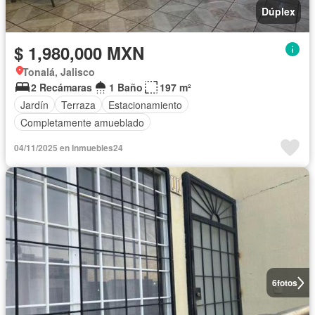
Dúplex
$ 1,980,000 MXN
Tonalá, Jalisco
2 Recámaras
1 Baño
197 m²
Jardín
Terraza
Estacionamiento
Completamente amueblado
04/11/2025 en Inmuebles24
6
fotos