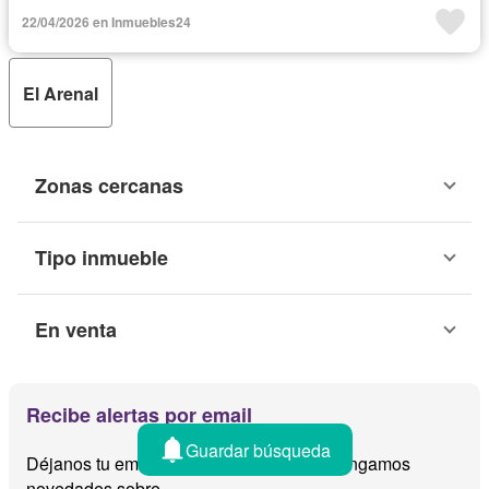
22/04/2026 en Inmuebles24
El Arenal
Zonas cercanas
Tipo inmueble
En venta
Recibe alertas por email
Guardar búsqueda
Déjanos tu email y te avisamos cuando tengamos
novedades sobre