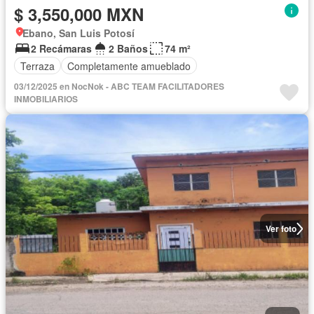
$ 3,550,000 MXN
Ebano, San Luis Potosí
2 Recámaras
2 Baños
74 m²
Terraza
Completamente amueblado
03/12/2025 en NocNok - ABC TEAM FACILITADORES
INMOBILIARIOS
Ver foto