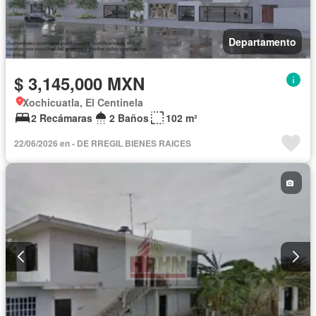
Departamento
$ 3,145,000 MXN
Xochicuatla, El Centinela
2 Recámaras
2 Baños
102 m²
22/06/2026 en - DE RREGIL BIENES RAICES