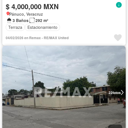
$ 4,000,000 MXN
Pánuco, Veracruz
3 Baños
292 m²
Terraza
Estacionamiento
04/02/2026 en Remax - RE/MAX United
22
fotos