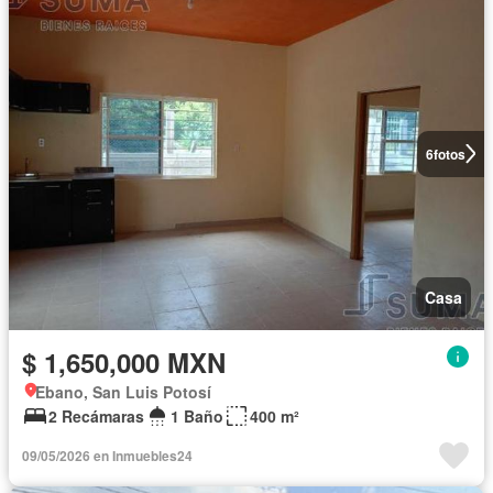
6
fotos
Casa
$ 1,650,000 MXN
Ebano, San Luis Potosí
2 Recámaras
1 Baño
400 m²
09/05/2026 en Inmuebles24