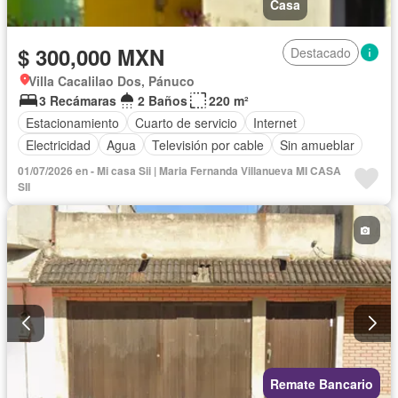
Casa
$ 300,000 MXN
Destacado
Villa Cacalilao Dos, Pánuco
3 Recámaras
2 Baños
220 m²
Estacionamiento
Cuarto de servicio
Internet
Electricidad
Agua
Televisión por cable
Sin amueblar
01/07/2026 en - Mi casa Sii | Maria Fernanda Villanueva MI CASA
SII
Remate Bancario