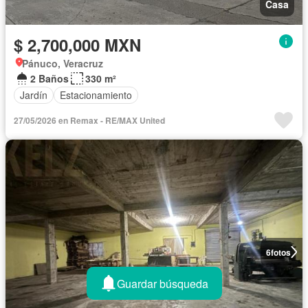
Casa
$ 2,700,000 MXN
Pánuco, Veracruz
2 Baños
330 m²
Jardín
Estacionamiento
27/05/2026 en Remax - RE/MAX United
6
fotos
Guardar búsqueda