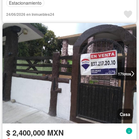
Estacionamiento
24/06/2026 en Inmuebles24
17
fotos
Casa
$ 2,400,000 MXN