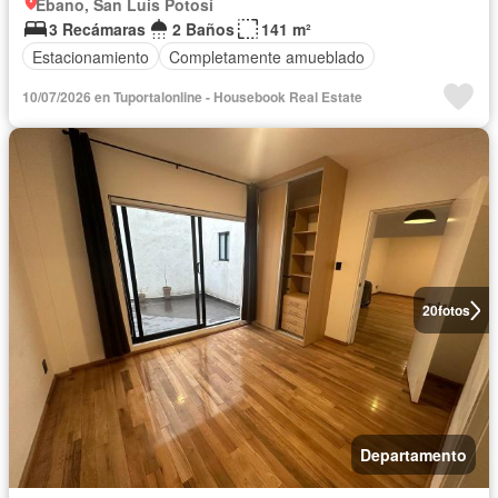
Ebano, San Luis Potosí
3 Recámaras
2 Baños
141 m²
Estacionamiento
Completamente amueblado
10/07/2026 en Tuportalonline - Housebook Real Estate
20
fotos
Departamento