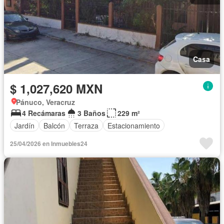
Casa
$ 1,027,620 MXN
Pánuco, Veracruz
4 Recámaras
3 Baños
229 m²
Jardín
Balcón
Terraza
Estacionamiento
25/04/2026 en Inmuebles24