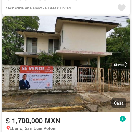
16/01/2026 en Remax - RE/MAX United
6
fotos
Casa
$ 1,700,000 MXN
Ebano, San Luis Potosí