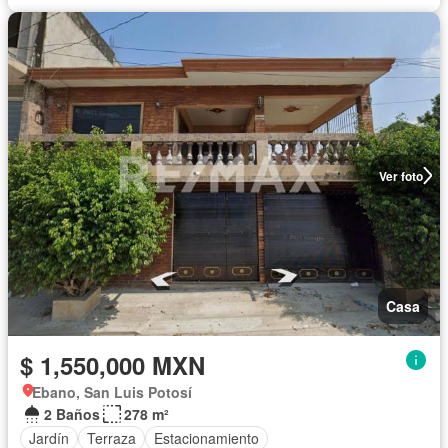
Ver foto
Casa
$ 1,550,000 MXN
Ebano, San Luis Potosí
2 Baños
278 m²
Jardín
Terraza
Estacionamiento