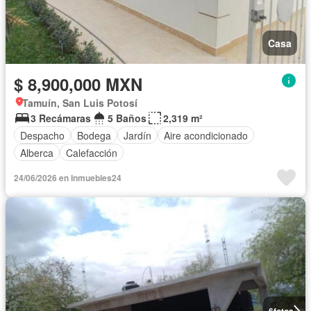
Casa
$ 8,900,000 MXN
Tamuín, San Luis Potosí
3 Recámaras
5 Baños
2,319 m²
Despacho
Bodega
Jardín
Aire acondicionado
Alberca
Calefacción
24/06/2026 en Inmuebles24