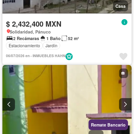
Casa
$ 2,432,400 MXN
Solidaridad, Pánuco
2 Recámaras
1 Baño
52 m²
Estacionamiento
Jardín
06/07/2026 en - INMUEBLES HAHN
Remate Bancario