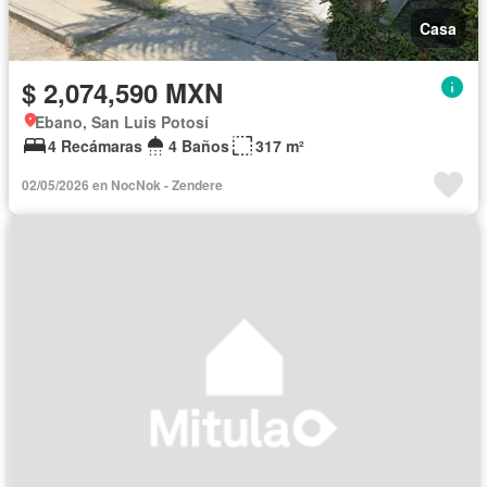
Casa
$ 2,074,590 MXN
Ebano, San Luis Potosí
4 Recámaras
4 Baños
317 m²
02/05/2026 en NocNok - Zendere