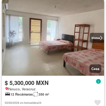
6
fotos
Casa
$ 5,300,000 MXN
Pánuco, Veracruz
12 Recámaras
350 m²
05/06/2026 en Inmuebles24