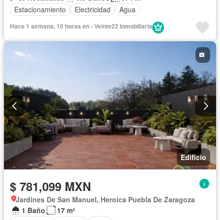
Estacionamiento
Electricidad
Agua
Hace 1 semana, 10 horas en - Veinte22 Inmobiliaria
Edificio
$ 781,099 MXN
Jardines De San Manuel, Heroica Puebla De Zaragoza
1 Baño
17 m²