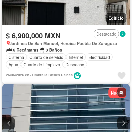
Edificio
$ 6,900,000 MXN
Destacado
Jardines De San Manuel, Heroica Puebla De Zaragoza
6 Recámaras
3 Baños
Cisterna
Cuarto de servicio
Internet
Electricidad
Agua
Cuarto de Limpieza
Despacho
Recámara con closet
26/06/2026 en - Umbrella Bienes Raices.
Nuevo