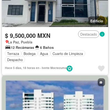
Edificio
$ 9,500,000 MXN
Destacado
La Paz, Puebla
12 Recámaras
6 Baños
Terraza
Bodega
Agua
Cuarto de Limpieza
Despacho
Hace 5 días, 18 horas en - Ivette Moctezuma