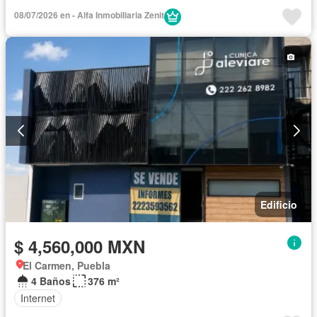
08/07/2026 en - Alfa Inmobiliaria Zenit
Edificio
$ 4,560,000 MXN
El Carmen, Puebla
4 Baños
376 m²
Internet