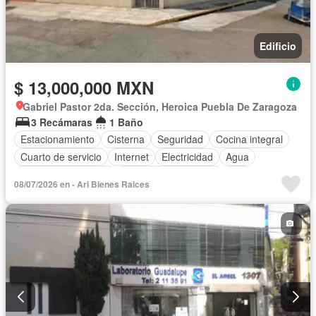
Edificio
$ 13,000,000 MXN
Gabriel Pastor 2da. Sección, Heroica Puebla De Zaragoza
3 Recámaras
1 Baño
Estacionamiento
Cisterna
Seguridad
Cocina integral
Cuarto de servicio
Internet
Electricidad
Agua
Televisión por cable
Recámara con closet
Wifi
08/07/2026 en - Ari Bienes Raices