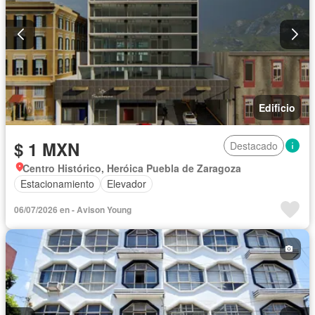
Edificio
$ 1 MXN
Destacado
Centro Histórico, Heróica Puebla de Zaragoza
Estacionamiento
Elevador
06/07/2026 en - Avison Young