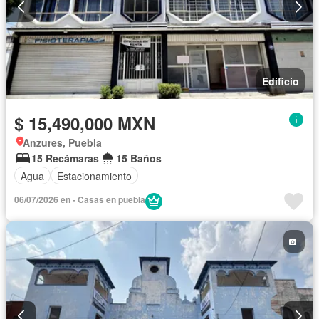
Edificio
$ 15,490,000 MXN
Anzures, Puebla
15 Recámaras
15 Baños
Agua
Estacionamiento
06/07/2026 en - Casas en puebla