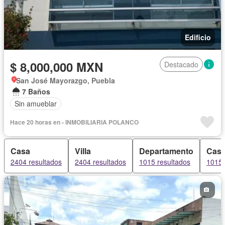
Edificio
$ 8,000,000 MXN
Destacado
San José Mayorazgo, Puebla
7 Baños
Sin amueblar
Hace 20 horas en - INMOBILIARIA POLANCO
Casa
Villa
Departamento
Casa
2404 resultados
2404 resultados
1015 resultados
1015 