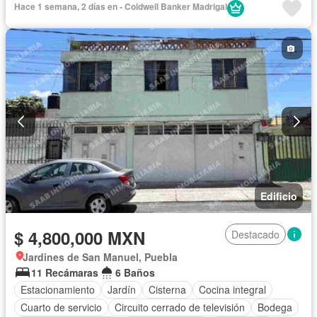
Hace 1 semana, 2 días en - Coldwell Banker Madrigal
Edificio
$ 4,800,000 MXN
Destacado
Jardines de San Manuel, Puebla
11 Recámaras
6 Baños
Estacionamiento
Jardín
Cisterna
Cocina integral
Cuarto de servicio
Circuito cerrado de televisión
Bodega