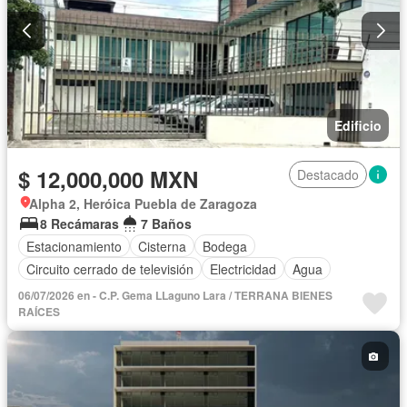
Edificio
$ 12,000,000 MXN
Destacado
Alpha 2, Heróica Puebla de Zaragoza
8 Recámaras
7 Baños
Estacionamiento
Cisterna
Bodega
Circuito cerrado de televisión
Electricidad
Agua
06/07/2026 en - C.P. Gema LLaguno Lara / TERRANA BIENES
RAÍCES