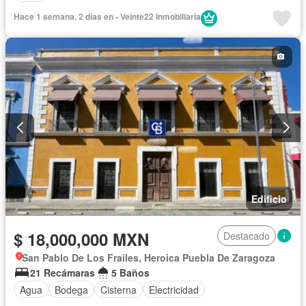
Hace 1 semana, 2 días en - Veinte22 Inmobiliaria
Edificio
$ 18,000,000 MXN
Destacado
San Pablo De Los Frailes, Heroica Puebla De Zaragoza
21 Recámaras
5 Baños
Agua
Bodega
Cisterna
Electricidad