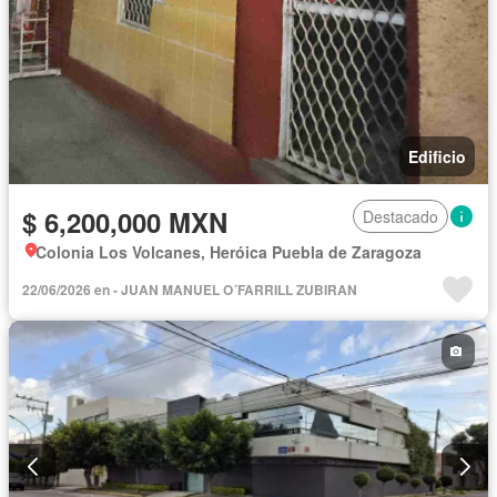
Edificio
$ 6,200,000 MXN
Destacado
Colonia Los Volcanes, Heróica Puebla de Zaragoza
22/06/2026 en - JUAN MANUEL O´FARRILL ZUBIRAN