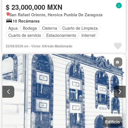
$ 23,000,000 MXN
San Rafael Oriente, Heroica Puebla De Zaragoza
10 Recámaras
Agua
Bodega
Cisterna
Cuarto de Limpieza
Cuarto de servicio
Estacionamiento
Internet
Sala polivalente
Televisión por cable
22/06/2026 en - Víctor Alfredo Maldonado
Edificio