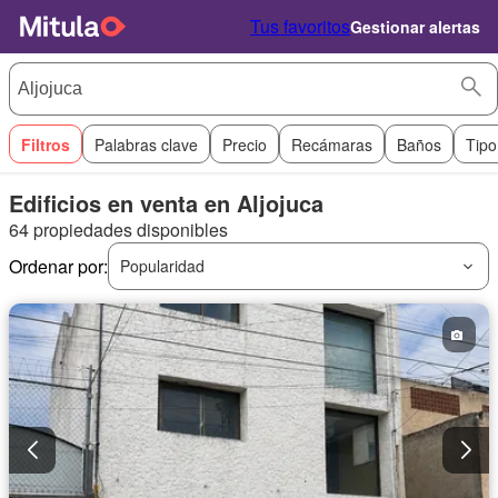
Tus favoritos
Gestionar alertas
Filtros
Palabras clave
Precio
Recámaras
Baños
Tipo
Edificios en venta en Aljojuca
64 propiedades disponibles
Ordenar por:
Popularidad