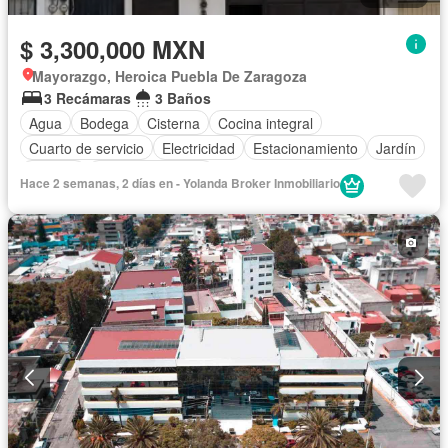
$ 3,300,000 MXN
Mayorazgo, Heroica Puebla De Zaragoza
3 Recámaras
3 Baños
Agua
Bodega
Cisterna
Cocina integral
Cuarto de servicio
Electricidad
Estacionamiento
Jardín
Terraza
Vista panorámica
Hace 2 semanas, 2 días en - Yolanda Broker Inmobiliario