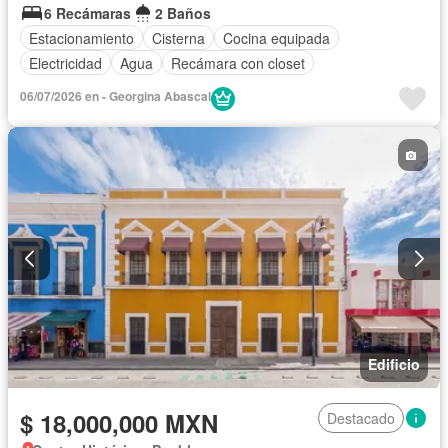
6 Recámaras
2 Baños
Estacionamiento
Cisterna
Cocina equipada
Electricidad
Agua
Recámara con closet
06/07/2026 en - Georgina Abascal
Edificio
$ 18,000,000 MXN
Destacado