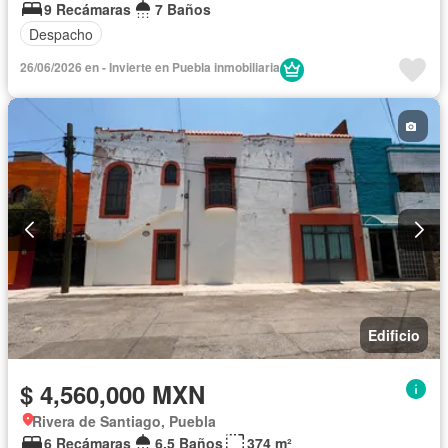
9 Recámaras
7 Baños
Despacho
26/06/2026 en - Invierte en Puebla inmobiliaria
Edificio
$ 4,560,000 MXN
Rivera de Santiago, Puebla
6 Recámaras
6.5 Baños
374 m²