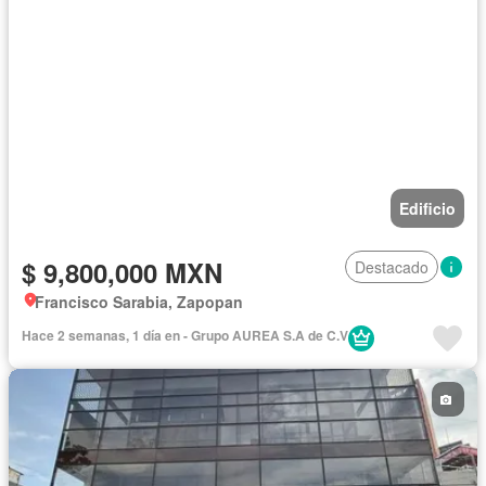
Edificio
$ 9,800,000 MXN
Destacado
Francisco Sarabia, Zapopan
Hace 2 semanas, 1 día en - Grupo AUREA S.A de C.V