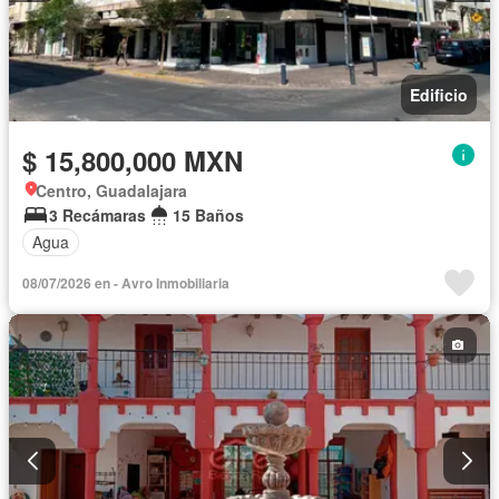
Edificio
$ 15,800,000 MXN
Centro, Guadalajara
3 Recámaras
15 Baños
Agua
08/07/2026 en - Avro Inmobiliaria