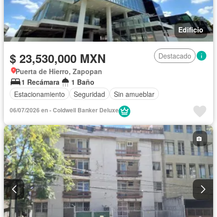
Edificio
$ 23,530,000 MXN
Destacado
Puerta de Hierro, Zapopan
1 Recámara
1 Baño
Estacionamiento
Seguridad
Sin amueblar
06/07/2026 en - Coldwell Banker Deluxe