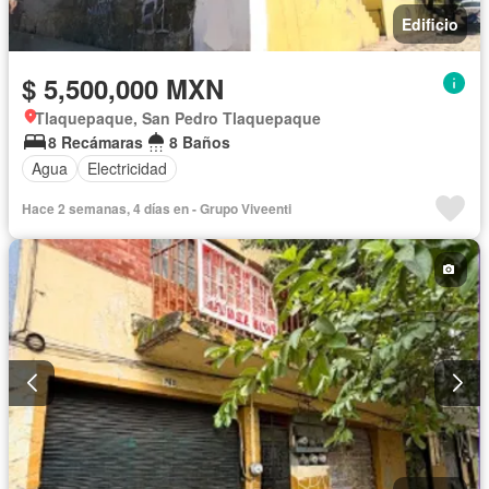
Edificio
$ 5,500,000 MXN
Tlaquepaque, San Pedro Tlaquepaque
8 Recámaras
8 Baños
Agua
Electricidad
Hace 2 semanas, 4 días en - Grupo Viveenti