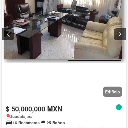
Edificio
$ 50,000,000 MXN
Guadalajara
16 Recámaras
25 Baños