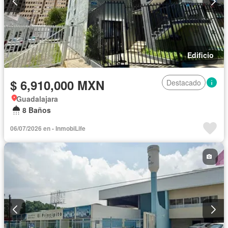
Edificio
$ 6,910,000 MXN
Destacado
Guadalajara
8 Baños
06/07/2026 en - InmobiLife