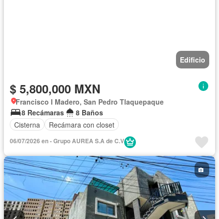
Edificio
$ 5,800,000 MXN
Francisco I Madero, San Pedro Tlaquepaque
8 Recámaras
8 Baños
Cisterna
Recámara con closet
06/07/2026 en - Grupo AUREA S.A de C.V