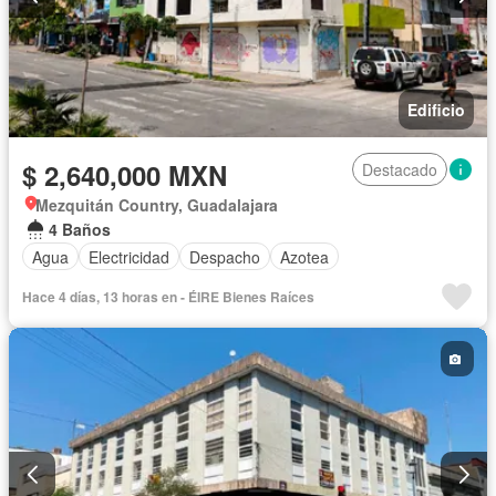
Edificio
$ 2,640,000 MXN
Destacado
Mezquitán Country, Guadalajara
4 Baños
Agua
Electricidad
Despacho
Azotea
Hace 4 días, 13 horas en - ÉIRE Bienes Raíces