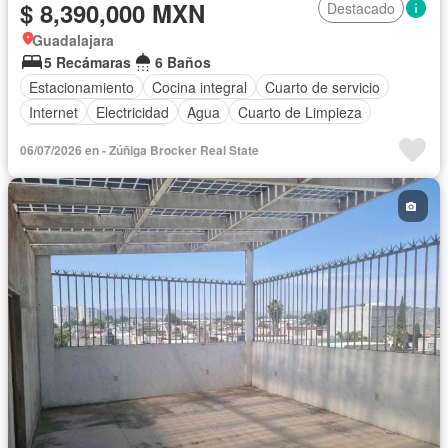
$ 8,390,000 MXN
Destacado
Guadalajara
5 Recámaras
6 Baños
Estacionamiento
Cocina integral
Cuarto de servicio
Internet
Electricidad
Agua
Cuarto de Limpieza
Recámara con closet
06/07/2026 en - Zúñiga Brocker Real State