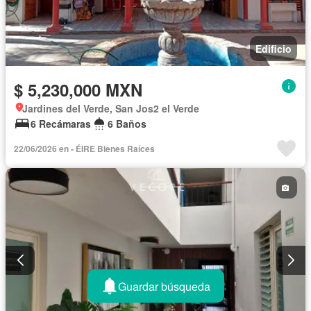
Edificio
$ 5,230,000 MXN
Jardines del Verde, San Jos2 el Verde
6 Recámaras
6 Baños
22/06/2026 en - ÉIRE Bienes Raíces
Guardar búsqueda