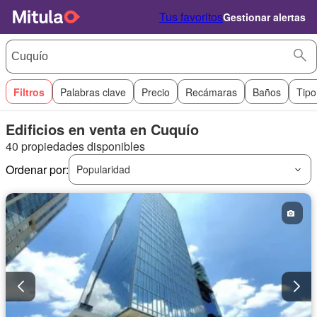
Tus favoritos
Gestionar alertas
Filtros
Palabras clave
Precio
Recámaras
Baños
Tipo
Edificios en venta en Cuquío
40 propiedades disponibles
Ordenar por:
Popularidad