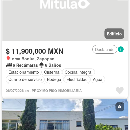
Edificio
$ 11,900,000 MXN
Destacado
Loma Bonita, Zapopan
6 Recámaras
6 Baños
Estacionamiento
Cisterna
Cocina integral
Cuarto de servicio
Bodega
Electricidad
Agua
Cuarto de Limpieza
Recámara con closet
06/07/2026 en - PROXIMO PISO INMOBILIARIA