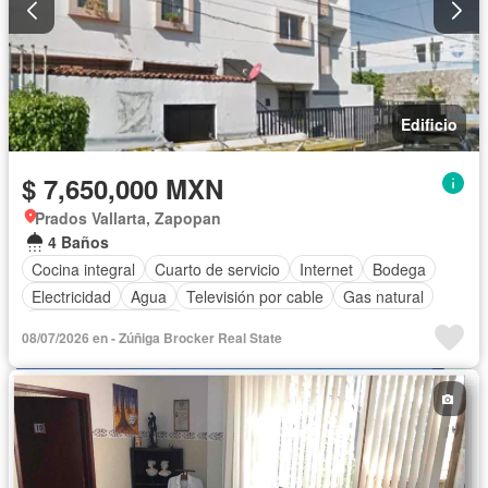
Edificio
$ 7,650,000 MXN
Prados Vallarta, Zapopan
4 Baños
Cocina integral
Cuarto de servicio
Internet
Bodega
Electricidad
Agua
Televisión por cable
Gas natural
Recámara con closet
08/07/2026 en - Zúñiga Brocker Real State