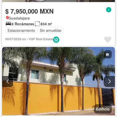
$ 7,950,000 MXN
Guadalajara
6 Recámaras
834 m²
Estacionamiento
Sin amueblar
08/07/2026 en - VGP Real Estate
Edificio