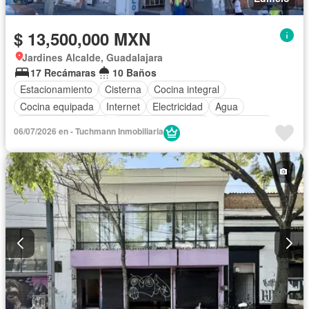
$ 13,500,000 MXN
Jardines Alcalde, Guadalajara
17 Recámaras
10 Baños
Estacionamiento
Cisterna
Cocina integral
Cocina equipada
Internet
Electricidad
Agua
Cuarto de Limpieza
Televisión por cable
Gas natural
06/07/2026 en - Tuchmann Inmobiliaria
Recámara con closet