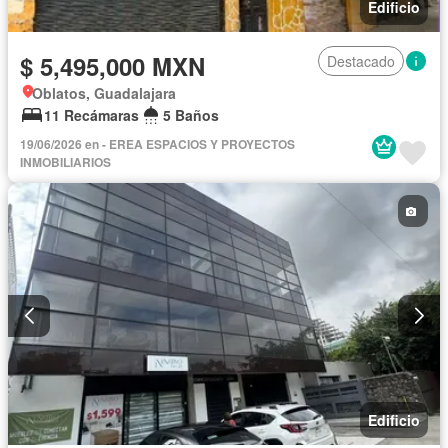
Edificio
$ 5,495,000 MXN
Destacado
Oblatos, Guadalajara
11 Recámaras
5 Baños
19/06/2026 en - EREA ESPACIOS Y PROYECTOS
INMOBILIARIOS
Edificio