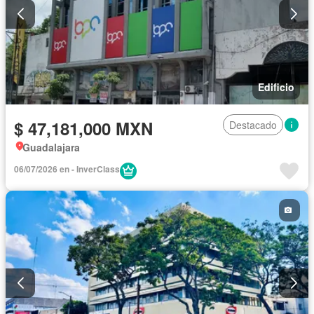
Edificio
$ 47,181,000 MXN
Destacado
Guadalajara
06/07/2026 en - InverClass