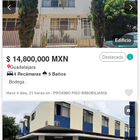
Edificio
$ 14,800,000 MXN
Destacado
Guadalajara
4 Recámaras
5 Baños
Bodega
Hace 4 días, 21 horas en - PROXIMO PISO INMOBILIARIA