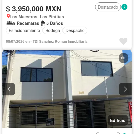
$ 3,950,000 MXN
Destacado
Los Maestros, Las Pintitas
9 Recámaras
5 Baños
Estacionamiento
Bodega
Despacho
08/07/2026 en - TDI Sanchez Roman Inmobiliaria
Edificio