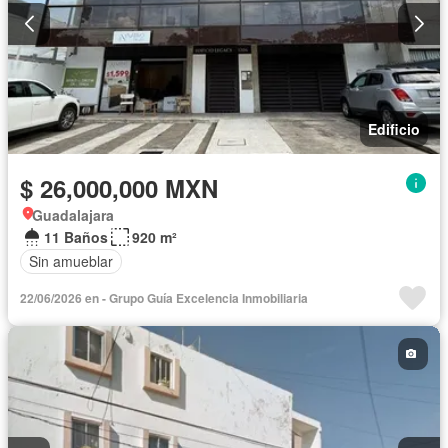
Edificio
$ 26,000,000 MXN
Guadalajara
11 Baños
920 m²
Sin amueblar
22/06/2026 en - Grupo Guía Excelencia Inmobiliaria