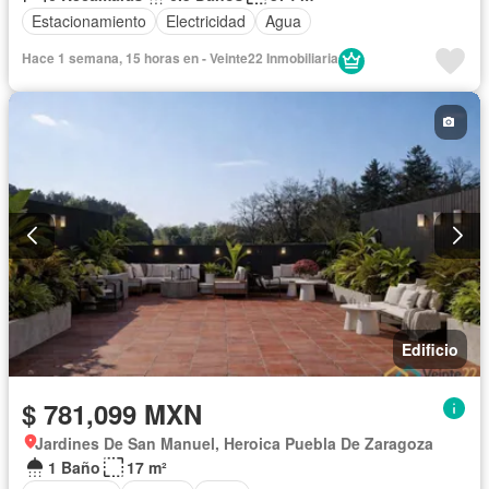
Estacionamiento
Electricidad
Agua
Hace 1 semana, 15 horas en - Veinte22 Inmobiliaria
Edificio
$ 781,099 MXN
Jardines De San Manuel, Heroica Puebla De Zaragoza
1 Baño
17 m²