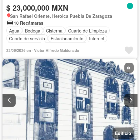
$ 23,000,000 MXN
San Rafael Oriente, Heroica Puebla De Zaragoza
10 Recámaras
Agua
Bodega
Cisterna
Cuarto de Limpieza
Cuarto de servicio
Estacionamiento
Internet
Sala polivalente
Televisión por cable
22/06/2026 en - Víctor Alfredo Maldonado
Edificio