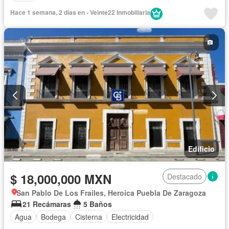
Hace 1 semana, 2 días en - Veinte22 Inmobiliaria
Edificio
$ 18,000,000 MXN
Destacado
San Pablo De Los Frailes, Heroica Puebla De Zaragoza
21 Recámaras
5 Baños
Agua
Bodega
Cisterna
Electricidad