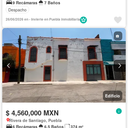
9 Recámaras
7 Baños
Despacho
26/06/2026 en - Invierte en Puebla inmobiliaria
Edificio
$ 4,560,000 MXN
Rivera de Santiago, Puebla
6 Recámaras
6.5 Baños
374 m²