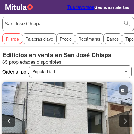
Tus favoritos
Gestionar alertas
Filtros
Palabras clave
Precio
Recámaras
Baños
Tipo
Edificios en venta en San José Chiapa
65 propiedades disponibles
Ordenar por:
Popularidad