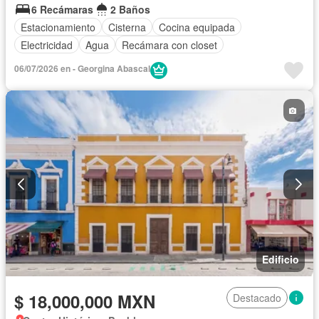
6 Recámaras
2 Baños
Estacionamiento
Cisterna
Cocina equipada
Electricidad
Agua
Recámara con closet
06/07/2026 en - Georgina Abascal
Edificio
$ 18,000,000 MXN
Destacado