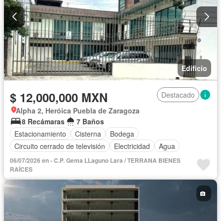
Edificio
$ 12,000,000 MXN
Destacado
Alpha 2, Heróica Puebla de Zaragoza
8 Recámaras
7 Baños
Estacionamiento
Cisterna
Bodega
Circuito cerrado de televisión
Electricidad
Agua
06/07/2026 en - C.P. Gema LLaguno Lara / TERRANA BIENES
RAÍCES