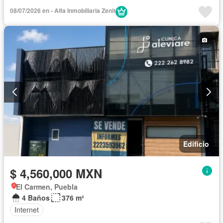
08/07/2026 en - Alfa Inmobiliaria Zenit
Edificio
$ 4,560,000 MXN
El Carmen, Puebla
4 Baños
376 m²
Internet