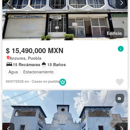
Edificio
$ 15,490,000 MXN
Anzures, Puebla
15 Recámaras
15 Baños
Agua
Estacionamiento
06/07/2026 en - Casas en puebla