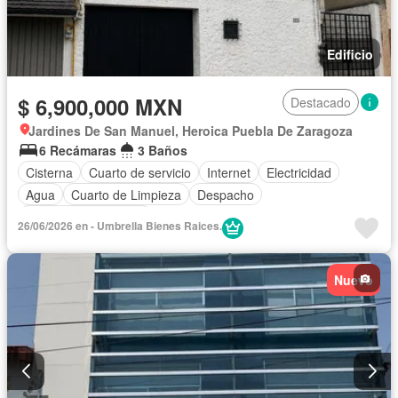
Edificio
$ 6,900,000 MXN
Destacado
Jardines De San Manuel, Heroica Puebla De Zaragoza
6 Recámaras
3 Baños
Cisterna
Cuarto de servicio
Internet
Electricidad
Agua
Cuarto de Limpieza
Despacho
Recámara con closet
26/06/2026 en - Umbrella Bienes Raices.
Nuevo