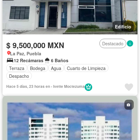
Edificio
$ 9,500,000 MXN
Destacado
La Paz, Puebla
12 Recámaras
6 Baños
Terraza
Bodega
Agua
Cuarto de Limpieza
Despacho
Hace 5 días, 23 horas en - Ivette Moctezuma