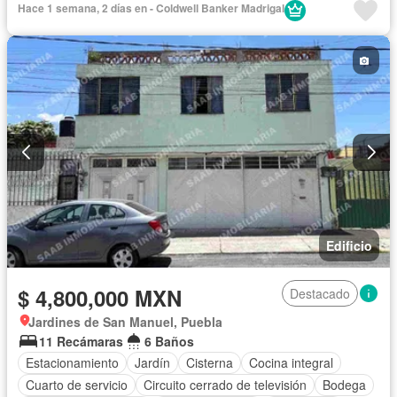
Hace 1 semana, 2 días en - Coldwell Banker Madrigal
Edificio
$ 4,800,000 MXN
Destacado
Jardines de San Manuel, Puebla
11 Recámaras
6 Baños
Estacionamiento
Jardín
Cisterna
Cocina integral
Cuarto de servicio
Circuito cerrado de televisión
Bodega