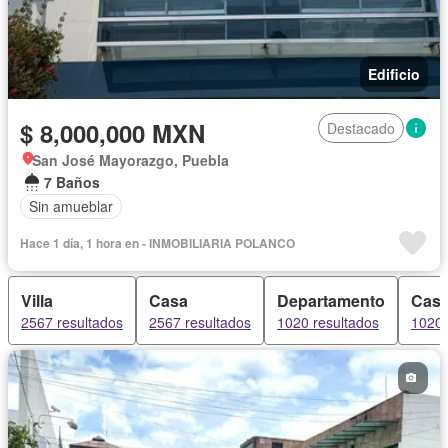
Edificio
$ 8,000,000 MXN
Destacado
San José Mayorazgo, Puebla
7 Baños
Sin amueblar
Hace 1 día, 1 hora en - INMOBILIARIA POLANCO
Villa
Casa
Departamento
Casa
2567 resultados
2567 resultados
1020 resultados
1020 