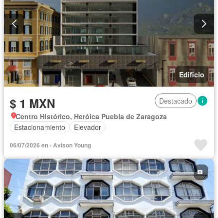
Edificio
$ 1 MXN
Destacado
Centro Histórico, Heróica Puebla de Zaragoza
Estacionamiento
Elevador
06/07/2026 en - Avison Young