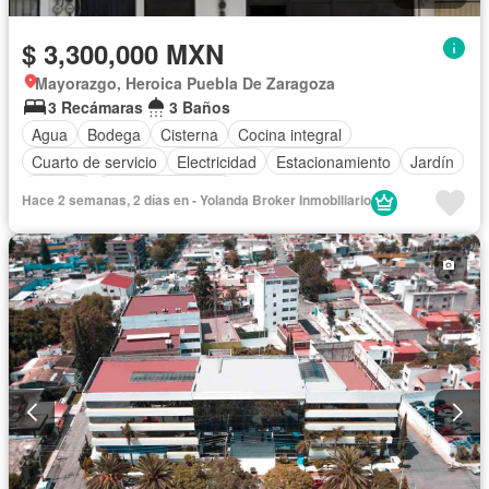
$ 3,300,000 MXN
Mayorazgo, Heroica Puebla De Zaragoza
3 Recámaras
3 Baños
Agua
Bodega
Cisterna
Cocina integral
Cuarto de servicio
Electricidad
Estacionamiento
Jardín
Terraza
Vista panorámica
Hace 2 semanas, 2 días en - Yolanda Broker Inmobiliario