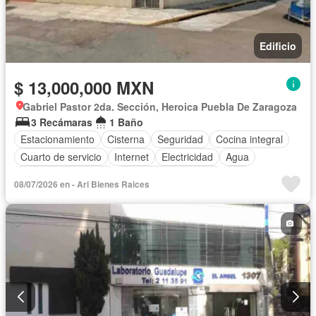
Edificio
$ 13,000,000 MXN
Gabriel Pastor 2da. Sección, Heroica Puebla De Zaragoza
3 Recámaras
1 Baño
Estacionamiento
Cisterna
Seguridad
Cocina integral
Cuarto de servicio
Internet
Electricidad
Agua
Televisión por cable
Recámara con closet
Wifi
08/07/2026 en - Ari Bienes Raices