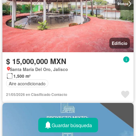
9
fotos
Edificio
$ 15,000,000 MXN
Santa María Del Oro, Jalisco
1,500 m²
Aire acondicionado
21/05/2026 en Clasificado Contacto
Guardar búsqueda