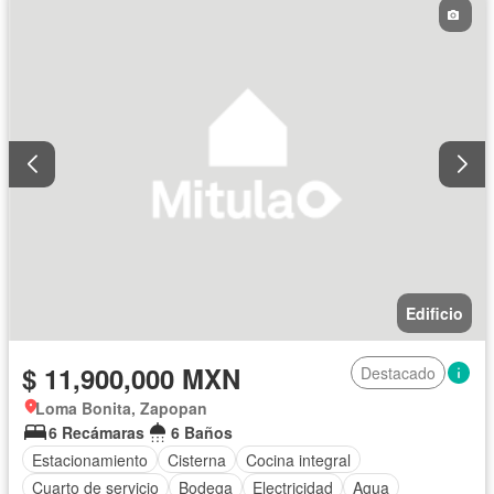
Edificio
$ 11,900,000 MXN
Destacado
Loma Bonita, Zapopan
6 Recámaras
6 Baños
Estacionamiento
Cisterna
Cocina integral
Cuarto de servicio
Bodega
Electricidad
Agua