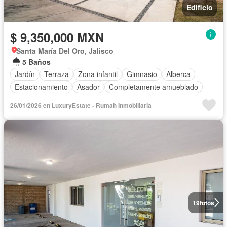
Edificio
$ 9,350,000 MXN
Santa María Del Oro, Jalisco
5 Baños
Jardín
Terraza
Zona infantil
Gimnasio
Alberca
Estacionamiento
Asador
Completamente amueblado
26/01/2026 en LuxuryEstate - Rumah Inmobiliaria
19
fotos