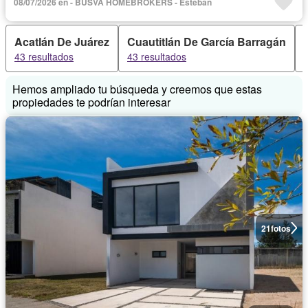
08/07/2026 en - BUSVA HOMEBROKERS - Esteban
Televisión por cable
Acatlán De Juárez
Cuautitlán De García Barragán
43 resultados
43 resultados
Hemos ampliado tu búsqueda y creemos que estas
propiedades te podrían interesar
21
fotos