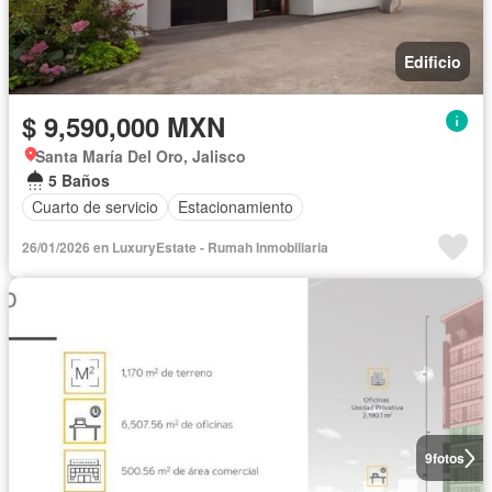
Edificio
$ 9,590,000 MXN
Santa María Del Oro, Jalisco
5 Baños
Cuarto de servicio
Estacionamiento
26/01/2026 en LuxuryEstate - Rumah Inmobiliaria
9
fotos