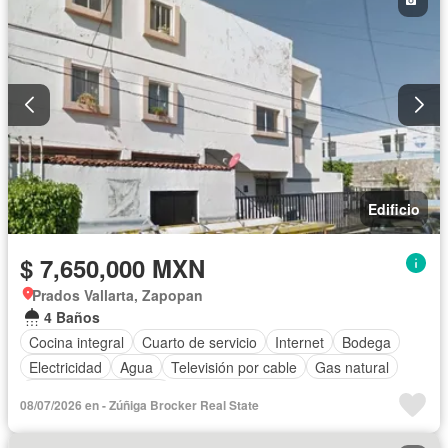
Edificio
$ 7,650,000 MXN
Prados Vallarta, Zapopan
4 Baños
Cocina integral
Cuarto de servicio
Internet
Bodega
Electricidad
Agua
Televisión por cable
Gas natural
Recámara con closet
08/07/2026 en - Zúñiga Brocker Real State