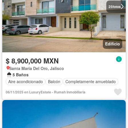
25
fotos
Edificio
$ 8,900,000 MXN
Santa María Del Oro, Jalisco
5 Baños
Aire acondicionado
Balcón
Completamente amueblado
06/11/2025 en LuxuryEstate - Rumah Inmobiliaria