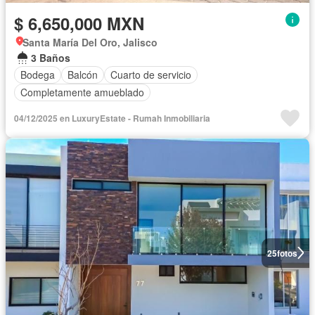
$ 6,650,000 MXN
Santa María Del Oro, Jalisco
3 Baños
Bodega
Balcón
Cuarto de servicio
Completamente amueblado
04/12/2025 en LuxuryEstate - Rumah Inmobiliaria
25
fotos