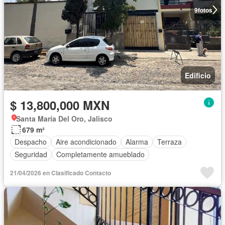
9
fotos
Edificio
$ 13,800,000 MXN
Santa María Del Oro, Jalisco
679 m²
Despacho
Aire acondicionado
Alarma
Terraza
Seguridad
Completamente amueblado
21/04/2026 en Clasificado Contacto