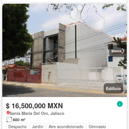
9
fotos
Edificio
$ 16,500,000 MXN
Santa María Del Oro, Jalisco
880 m²
Despacho
Jardín
Aire acondicionado
Gimnasio