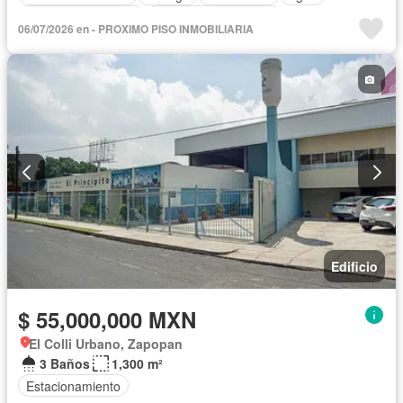
Cuarto de Limpieza
Recámara con closet
06/07/2026 en - PROXIMO PISO INMOBILIARIA
Edificio
$ 55,000,000 MXN
El Colli Urbano, Zapopan
3 Baños
1,300 m²
Estacionamiento