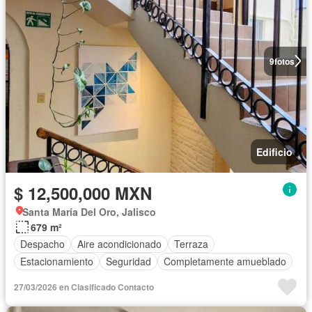
9
fotos
Edificio
$ 12,500,000 MXN
Santa María Del Oro, Jalisco
679 m²
Despacho
Aire acondicionado
Terraza
Estacionamiento
Seguridad
Completamente amueblado
27/03/2026 en Clasificado Contacto