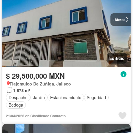
18
fotos
Edificio
$ 29,500,000 MXN
Tlajomulco De Zúñiga, Jalisco
1,678 m²
Despacho
Jardín
Estacionamiento
Seguridad
Bodega
21/04/2026 en Clasificado Contacto