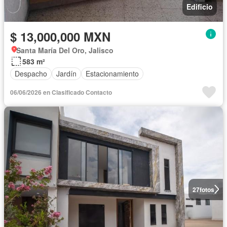
Edificio
$ 13,000,000 MXN
Santa María Del Oro, Jalisco
583 m²
Despacho
Jardín
Estacionamiento
06/06/2026 en Clasificado Contacto
27
fotos