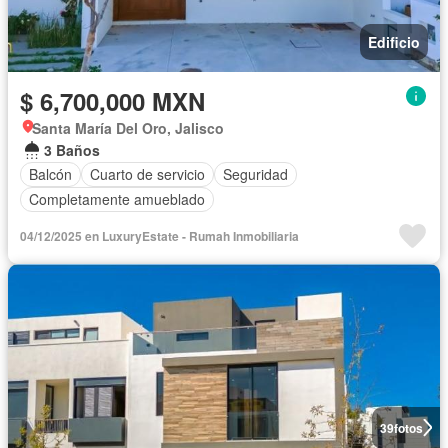
Edificio
$ 6,700,000 MXN
Santa María Del Oro, Jalisco
3 Baños
Balcón
Cuarto de servicio
Seguridad
Completamente amueblado
04/12/2025 en LuxuryEstate - Rumah Inmobiliaria
39
fotos