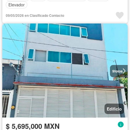
Elevador
09/05/2026 en Clasificado Contacto
9
fotos
Edificio
$ 5,695,000 MXN