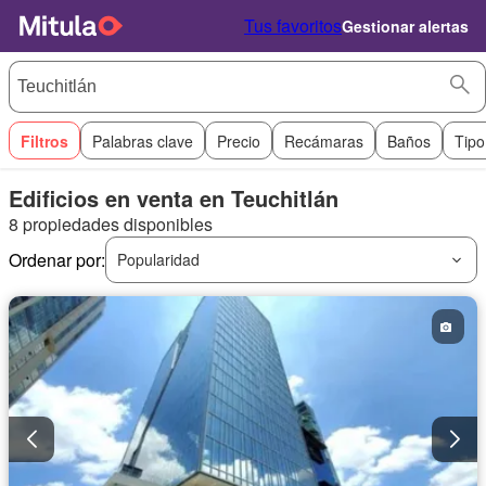
Tus favoritos
Gestionar alertas
Filtros
Palabras clave
Precio
Recámaras
Baños
Tipo
Edificios en venta en Teuchitlán
8 propiedades disponibles
Ordenar por:
Popularidad