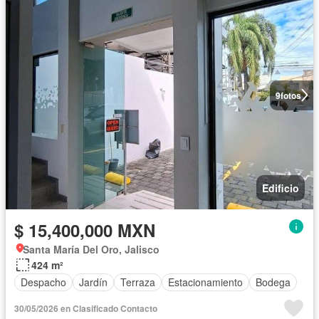
9
fotos
Edificio
$ 15,400,000 MXN
Santa María Del Oro, Jalisco
424 m²
Despacho
Jardín
Terraza
Estacionamiento
Bodega
30/05/2026 en Clasificado Contacto