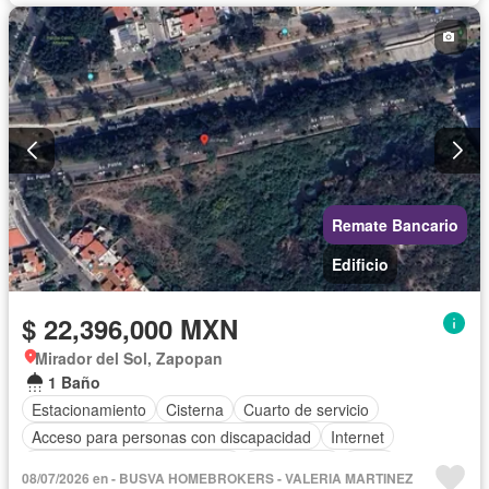
Remate Bancario
Edificio
$ 22,396,000 MXN
Mirador del Sol, Zapopan
1 Baño
Estacionamiento
Cisterna
Cuarto de servicio
Acceso para personas con discapacidad
Internet
Circuito cerrado de televisión
Electricidad
Agua
08/07/2026 en - BUSVA HOMEBROKERS - VALERIA MARTINEZ