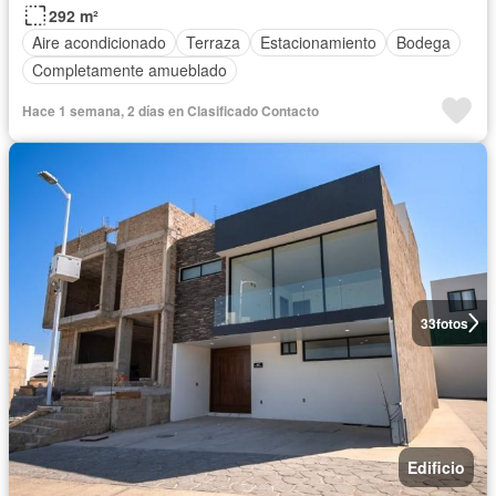
292 m²
Aire acondicionado
Terraza
Estacionamiento
Bodega
Completamente amueblado
Hace 1 semana, 2 días en Clasificado Contacto
33
fotos
Edificio