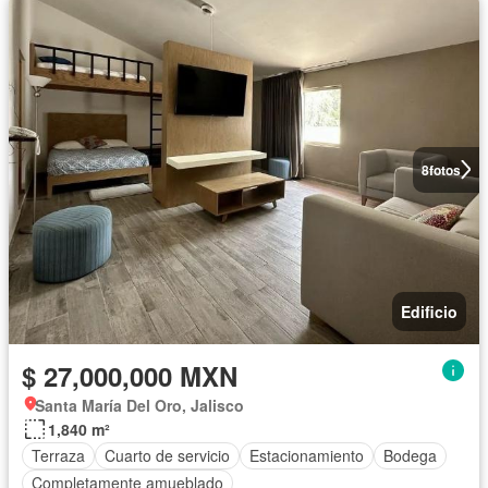
8
fotos
Edificio
$ 27,000,000 MXN
Santa María Del Oro, Jalisco
1,840 m²
Terraza
Cuarto de servicio
Estacionamiento
Bodega
Completamente amueblado