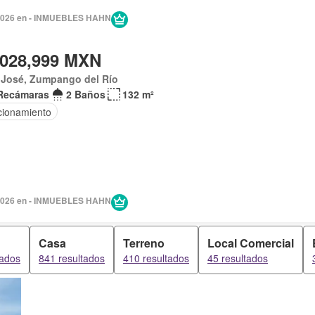
2026 en - INMUEBLES HAHN
,028,999 MXN
 José, Zumpango del Río
Recámaras
2 Baños
132 m²
cionamiento
2026 en - INMUEBLES HAHN
Casa
Terreno
Local Comercial
tados
841 resultados
410 resultados
45 resultados