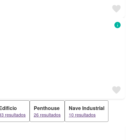
Edificio
Penthouse
Nave Industrial
33 resultados
26 resultados
10 resultados