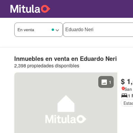
Inmuebles en venta en Eduardo Neri
2,398 propiedades disponibles
$ 1
1
San
1 
Esta