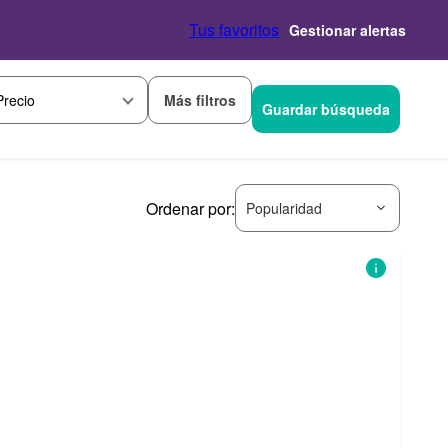
Tus favoritos
Gestionar alertas
Más filtros
Precio
Guardar búsqueda
Ordenar por:
Popularidad