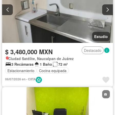
Estudio
$ 3,480,000 MXN
Destacado
Ciudad Satélite, Naucalpan de Juárez
3 Recámaras
1 Baño
72 m²
Estacionamiento
Cocina equipada
06/07/2026 en - CIITA