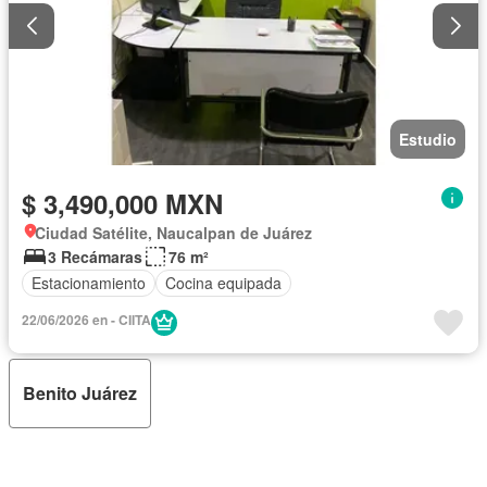
Estudio
$ 3,490,000 MXN
Ciudad Satélite, Naucalpan de Juárez
3 Recámaras
76 m²
Estacionamiento
Cocina equipada
22/06/2026 en - CIITA
Benito Juárez