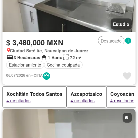
Estudio
$ 3,480,000 MXN
Destacado
Ciudad Satélite, Naucalpan de Juárez
3 Recámaras
1 Baño
72 m²
Estacionamiento
Cocina equipada
06/07/2026 en - CIITA
Xochitlán Todos Santos
Azcapotzalco
Coyoacán
4 resultados
4 resultados
4 resultados