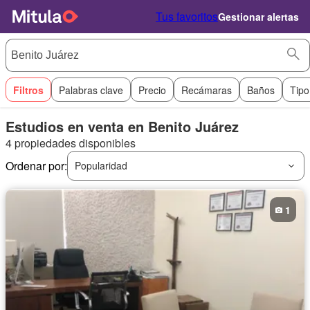
Tus favoritos
Gestionar alertas
Filtros
Palabras clave
Precio
Recámaras
Baños
Tipo
Estudios en venta en Benito Juárez
4 propiedades disponibles
Ordenar por:
Popularidad
1