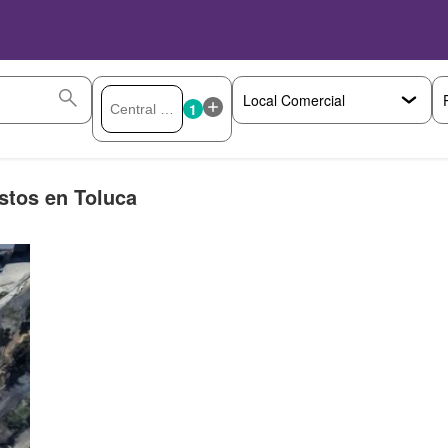
1
stos en Toluca