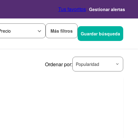
Tus favoritos
Gestionar alertas
Más filtros
Precio
Guardar búsqueda
Ordenar por:
Popularidad