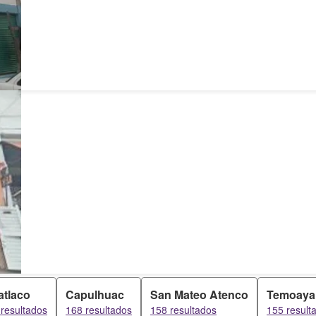
atlaco
Capulhuac
San Mateo Atenco
Temoaya
resultados
168 resultados
158 resultados
155 result