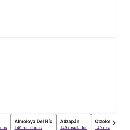
Almoloya Del Río
Atizapán
Otzolotepec
ados
149 resultados
149 resultados
149 resultados