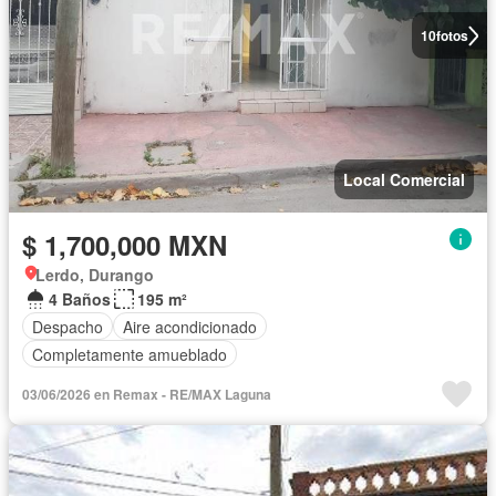
10
fotos
Local Comercial
$ 1,700,000 MXN
Lerdo, Durango
4 Baños
195 m²
Despacho
Aire acondicionado
Completamente amueblado
03/06/2026 en Remax - RE/MAX Laguna