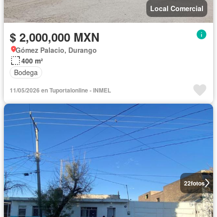
Local Comercial
$ 2,000,000 MXN
Gómez Palacio, Durango
400 m²
Bodega
11/05/2026 en Tuportalonline - INMEL
22
fotos