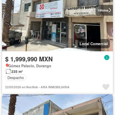
18
fotos
Local Comercial
$ 1,999,990 MXN
Gómez Palacio, Durango
235 m²
Despacho
22/05/2026 en NocNok - ARA INMOBILIARIA