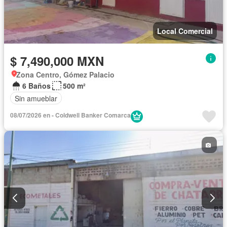
Local Comercial
$ 7,490,000 MXN
Zona Centro, Gómez Palacio
6 Baños
500 m²
Sin amueblar
08/07/2026 en - Coldwell Banker Comarca