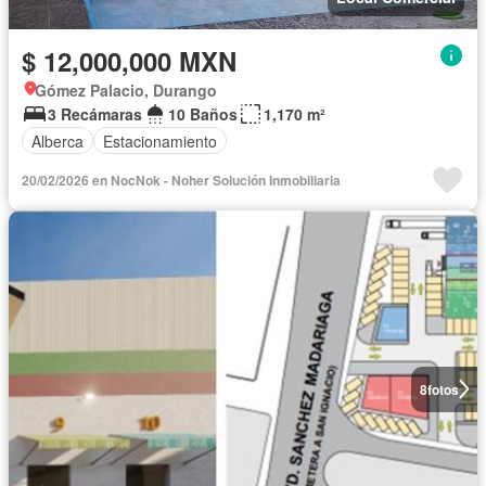
$ 12,000,000 MXN
Gómez Palacio, Durango
3 Recámaras
10 Baños
1,170 m²
Alberca
Estacionamiento
20/02/2026 en NocNok - Noher Solución Inmobiliaria
8
fotos