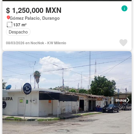
$ 1,250,000 MXN
Gómez Palacio, Durango
137 m²
Despacho
08/03/2026 en NocNok - KW Milenio
9
fotos