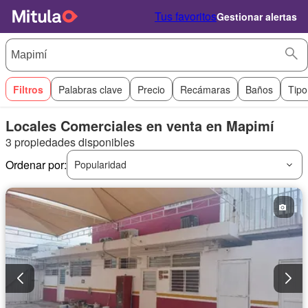
Tus favoritos
Gestionar alertas
Filtros
Palabras clave
Precio
Recámaras
Baños
Tipo
Locales Comerciales en venta en Mapimí
3 propiedades disponibles
Ordenar por:
Popularidad