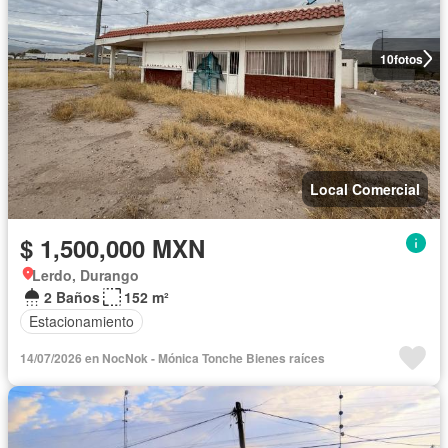
10
fotos
Local Comercial
$ 1,500,000 MXN
Lerdo, Durango
2 Baños
152 m²
Estacionamiento
14/07/2026 en NocNok - Mónica Tonche Bienes raíces