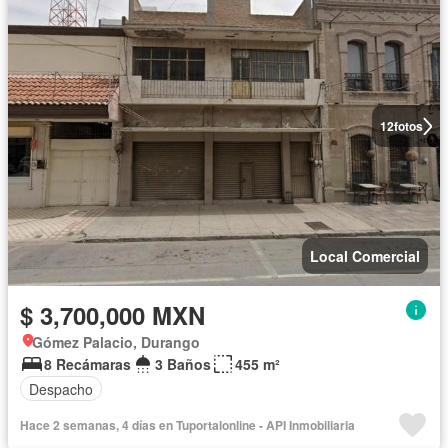
12
fotos
Local Comercial
$ 3,700,000 MXN
Gómez Palacio, Durango
8 Recámaras
3 Baños
455 m²
Despacho
Hace 2 semanas, 4 días en Tuportalonline - API Inmobiliaria