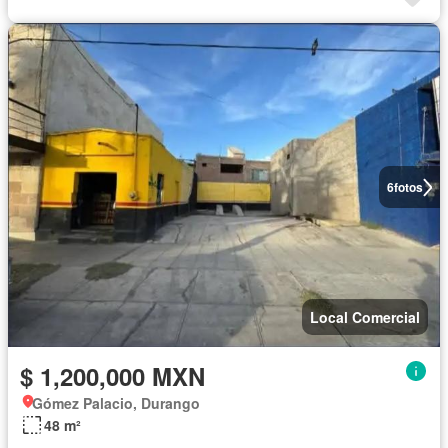
6
fotos
Local Comercial
$ 1,200,000 MXN
Gómez Palacio, Durango
48 m²