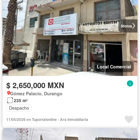
8
fotos
Local Comercial
$ 2,650,000 MXN
Gómez Palacio, Durango
235 m²
Despacho
11/05/2026 en Tuportalonline - Ara Inmobiliaria