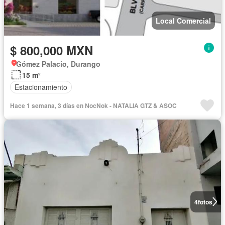
Local Comercial
$ 800,000 MXN
Gómez Palacio, Durango
15 m²
Estacionamiento
Hace 1 semana, 3 días en NocNok - NATALIA GTZ & ASOC
4
fotos