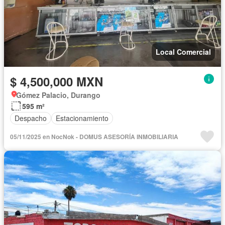
Local Comercial
$ 4,500,000 MXN
Gómez Palacio, Durango
595 m²
Despacho
Estacionamiento
05/11/2025 en NocNok - DOMUS ASESORÍA INMOBILIARIA