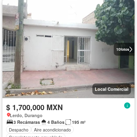
10
fotos
Local Comercial
$ 1,700,000 MXN
Lerdo, Durango
3 Recámaras
4 Baños
195 m²
Despacho
Aire acondicionado