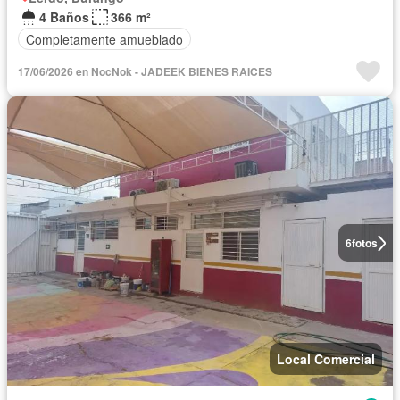
4 Baños
366 m²
Completamente amueblado
17/06/2026 en NocNok - JADEEK BIENES RAICES
6
fotos
Local Comercial