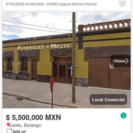
07/02/2026 en NocNok - GUMO Laguna Bienes Raices
15
fotos
Local Comercial
$ 5,500,000 MXN
Lerdo, Durango
600 m²