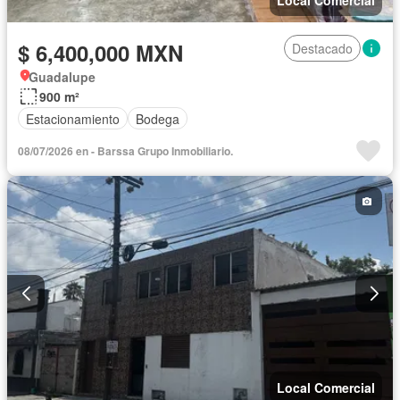
Local Comercial
$ 6,400,000 MXN
Destacado
Guadalupe
900 m²
Estacionamiento
Bodega
08/07/2026 en - Barssa Grupo Inmobiliario.
Local Comercial