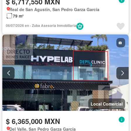
$ 6,717,550 MXN
Real de San Agustín, San Pedro Garza García
79 m²
06/07/2026 en - Zuba Asesoria Inmobiliaria
Local Comercial
$ 6,365,000 MXN
Del Valle, San Pedro Garza García