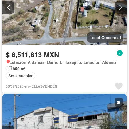
Local Comercial
$ 6,511,813 MXN
Estación Aldamas, Barrio El Tasajillo, Estación Aldama
850 m²
Sin amueblar
06/07/2026 en - ELLASVENDEN