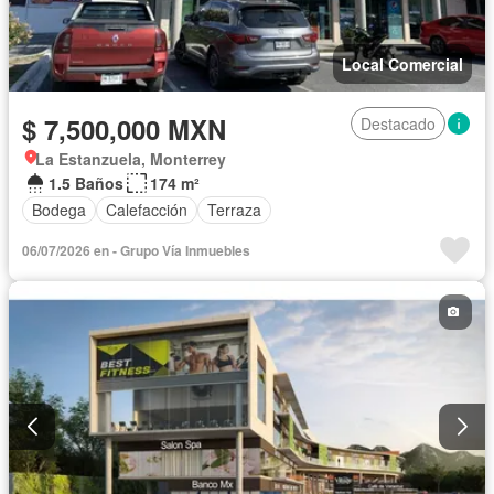
Local Comercial
$ 7,500,000 MXN
Destacado
La Estanzuela, Monterrey
1.5 Baños
174 m²
Bodega
Calefacción
Terraza
06/07/2026 en - Grupo Vía Inmuebles