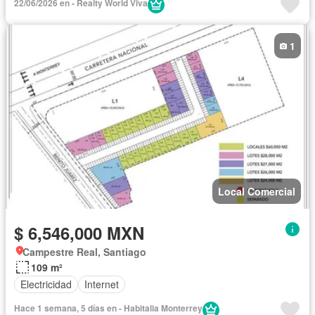
22/06/2026 en - Realty World Viva
1
Local Comercial
$ 6,546,000 MXN
Campestre Real, Santiago
109 m²
Electricidad
Internet
Hace 1 semana, 5 días en - Habitalia Monterrey