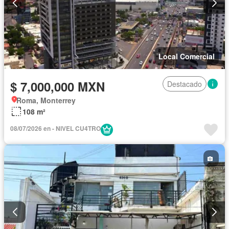
Local Comercial
$ 7,000,000 MXN
Destacado
Roma, Monterrey
108 m²
08/07/2026 en - NIVEL CU4TRO