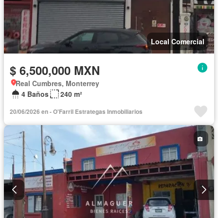
Local Comercial
$ 6,500,000 MXN
Real Cumbres, Monterrey
4 Baños
240 m²
20/06/2026 en - O'Farril Estrategas Inmobiliarios