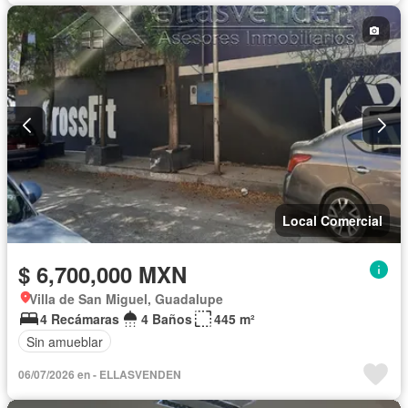
Local Comercial
$ 6,700,000 MXN
Villa de San Miguel, Guadalupe
4 Recámaras
4 Baños
445 m²
Sin amueblar
06/07/2026 en - ELLASVENDEN