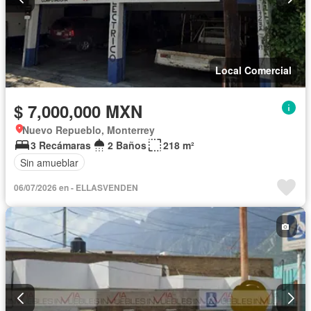
Local Comercial
$ 7,000,000 MXN
Nuevo Repueblo, Monterrey
3 Recámaras
2 Baños
218 m²
Sin amueblar
06/07/2026 en - ELLASVENDEN