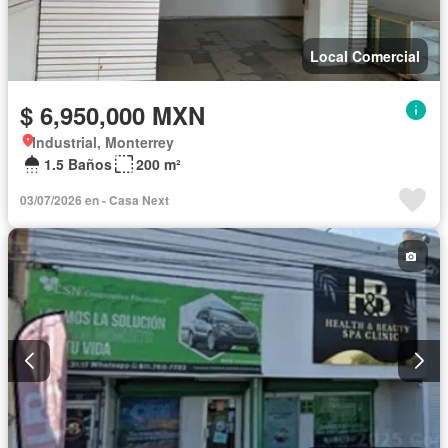
Local Comercial
$ 6,950,000 MXN
Industrial, Monterrey
1.5 Baños
200 m²
03/07/2026 en - Casa Next