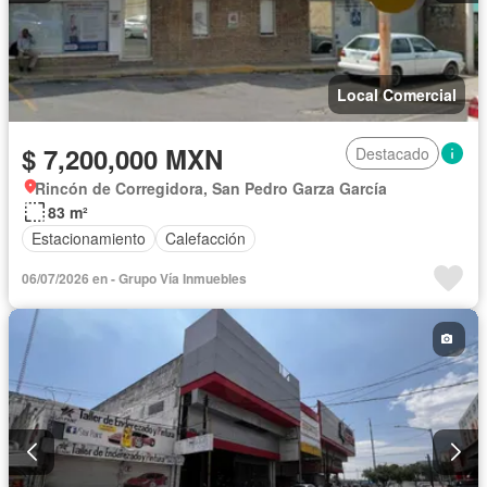
Local Comercial
$ 7,200,000 MXN
Destacado
Rincón de Corregidora, San Pedro Garza García
83 m²
Estacionamiento
Calefacción
06/07/2026 en - Grupo Vía Inmuebles