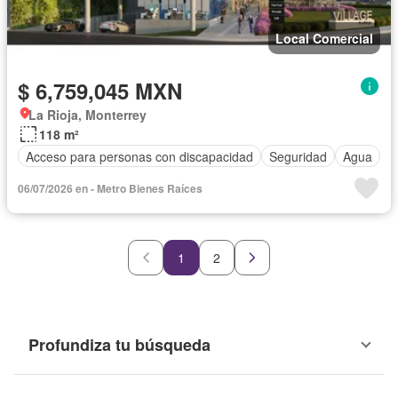
Local Comercial
$ 6,759,045 MXN
La Rioja, Monterrey
118 m²
Acceso para personas con discapacidad
Seguridad
Agua
06/07/2026 en - Metro Bienes Raíces
1
2
Profundiza tu búsqueda