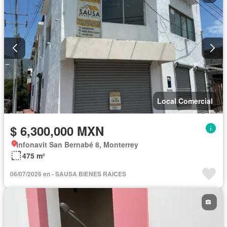
Local Comercial
$ 6,300,000 MXN
Infonavit San Bernabé 8, Monterrey
475 m²
06/07/2026 en - SAUSA BIENES RAICES