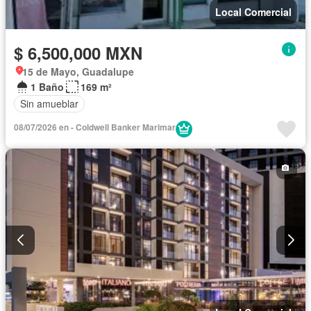
Local Comercial
$ 6,500,000 MXN
15 de Mayo, Guadalupe
1 Baño
169 m²
Sin amueblar
08/07/2026 en - Coldwell Banker Marimar