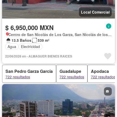
Local Comercial
$ 6,950,000 MXN
Centro de San Nicolás de Los Garza, San Nicolás de los Garza
13.5 Baños
539 m²
Agua
Electricidad
22/06/2026 en - ALMAGUER BIENES RAICES
San Pedro Garza García
Guadalupe
Apodaca
722 resultados
722 resultados
722 resultados