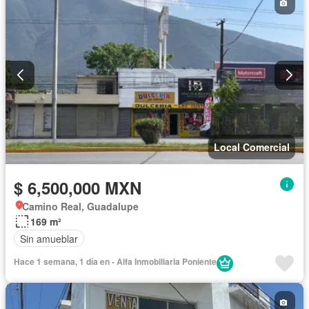
Local Comercial
$ 6,500,000 MXN
Camino Real, Guadalupe
169 m²
Sin amueblar
Hace 1 semana, 1 día en - Alfa Inmobiliaria Poniente