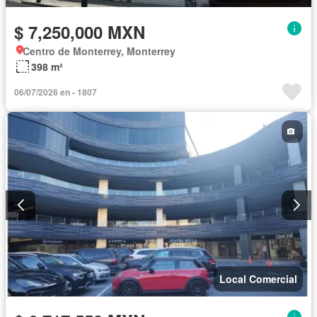
$ 7,250,000 MXN
Centro de Monterrey, Monterrey
398 m²
06/07/2026 en - 1807
Local Comercial