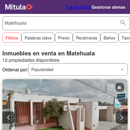
Tus favoritos
Gestionar alertas
Filtros
Palabras clave
Precio
Recámaras
Baños
Tipo
Inmuebles en venta en Matehuala
12 propiedades disponibles
Ordenar por:
Popularidad