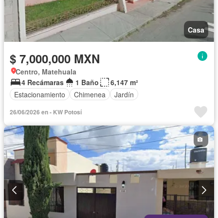
Casa
$ 7,000,000 MXN
Centro, Matehuala
4 Recámaras
1 Baño
6,147 m²
Estacionamiento
Chimenea
Jardín
26/06/2026 en - KW Potosí