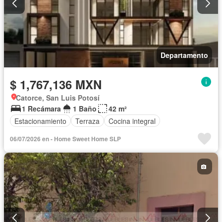
Departamento
$ 1,767,136 MXN
Catorce, San Luis Potosí
1 Recámara
1 Baño
42 m²
Estacionamiento
Terraza
Cocina integral
06/07/2026 en - Home Sweet Home SLP