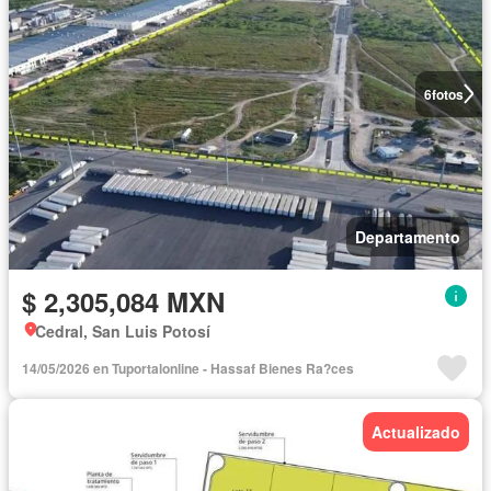
6
fotos
Departamento
$ 2,305,084 MXN
Cedral, San Luis Potosí
14/05/2026 en Tuportalonline - Hassaf Bienes Ra?ces
Actualizado