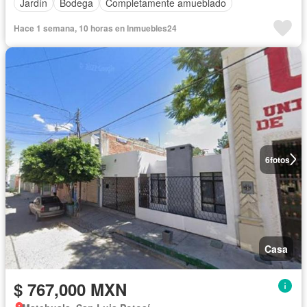
Jardín
Bodega
Completamente amueblado
Hace 1 semana, 10 horas en Inmuebles24
6
fotos
Casa
$ 767,000 MXN