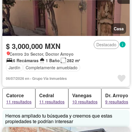
Casa
$ 3,000,000 MXN
Destacado
Centro 2o Sector, Doctor Arroyo
6 Recámaras
1 Baño
282 m²
Jardín
Completamente amueblado
06/07/2026 en - Grupo Vía Inmuebles
Catorce
Cedral
Vanegas
Dr. Arroyo
11 resultados
11 resultados
10 resultados
9 resultados
Hemos ampliado tu búsqueda y creemos que estas
propiedades te podrían interesar