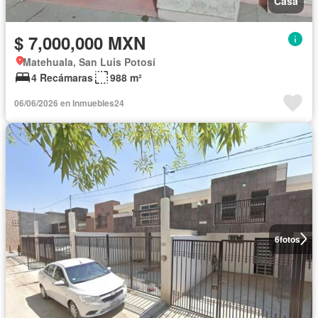
Casa
$ 7,000,000 MXN
Matehuala, San Luis Potosí
4 Recámaras
988 m²
06/06/2026 en Inmuebles24
6
fotos