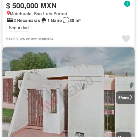
$ 500,000 MXN
Matehuala, San Luis Potosí
2 Recámaras
1 Baño
80 m²
Seguridad
21/06/2026 en Inmuebles24
6
fotos