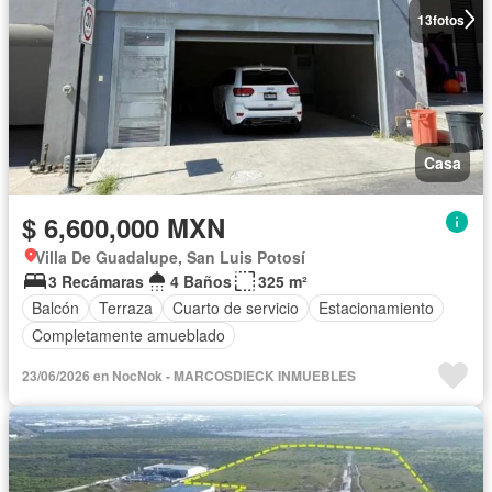
13
fotos
Casa
$ 6,600,000 MXN
Villa De Guadalupe, San Luis Potosí
3 Recámaras
4 Baños
325 m²
Balcón
Terraza
Cuarto de servicio
Estacionamiento
Completamente amueblado
23/06/2026 en NocNok - MARCOSDIECK INMUEBLES