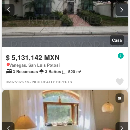
Casa
$ 5,131,142 MXN
Vanegas, San Luis Potosí
3 Recámaras
3 Baños
520 m²
06/07/2026 en - INCO REALTY EXPERTS