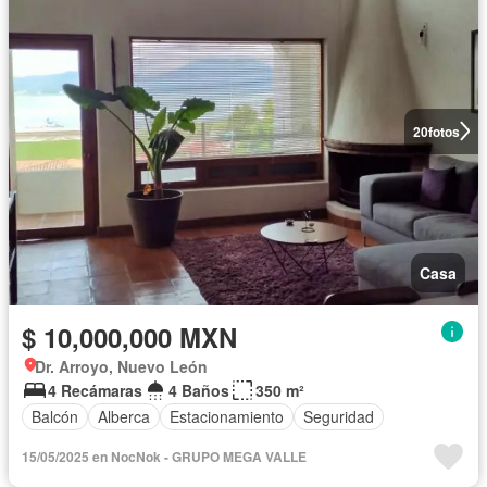
20
fotos
Casa
$ 10,000,000 MXN
Dr. Arroyo, Nuevo León
4 Recámaras
4 Baños
350 m²
Balcón
Alberca
Estacionamiento
Seguridad
15/05/2025 en NocNok - GRUPO MEGA VALLE