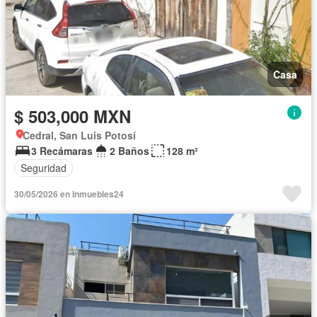
Casa
$ 503,000 MXN
Cedral, San Luis Potosí
3 Recámaras
2 Baños
128 m²
Seguridad
30/05/2026 en Inmuebles24