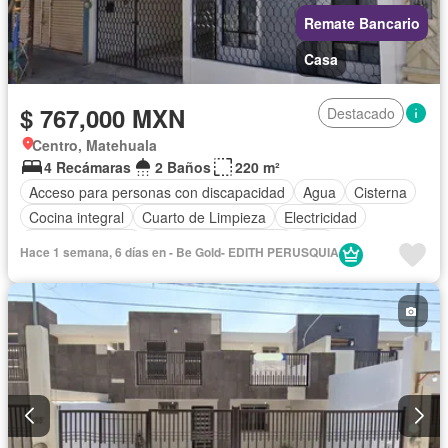
Remate Bancario
Casa
$ 767,000 MXN
Destacado
Centro, Matehuala
4 Recámaras
2 Baños
220 m²
Acceso para personas con discapacidad
Agua
Cisterna
Cocina integral
Cuarto de Limpieza
Electricidad
Estacionamiento
Recámara con closet
Wifi
Hace 1 semana, 6 días en - Be Gold- EDITH PERUSQUIA