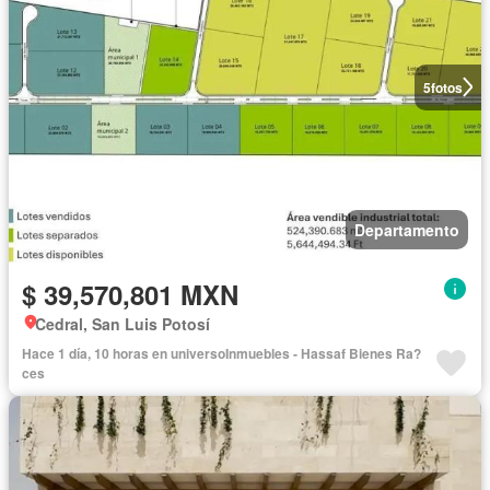
5
fotos
Departamento
$ 39,570,801 MXN
Cedral, San Luis Potosí
Hace 1 día, 10 horas en universoInmuebles - Hassaf Bienes Ra?
ces