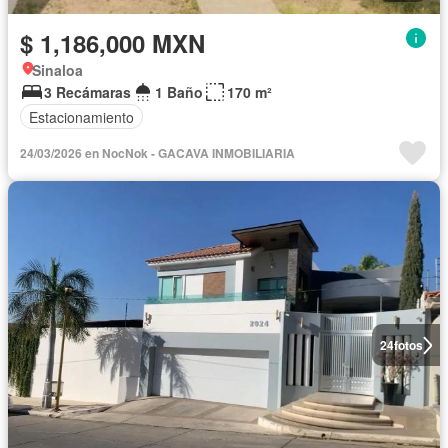
$ 1,186,000 MXN
Sinaloa
3 Recámaras
1 Baño
170 m²
Estacionamiento
24/03/2026 en NocNok - GACAVA INMOBILIARIA
24
fotos