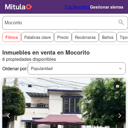
Tus favoritos
Gestionar alertas
Filtros
Palabras clave
Precio
Recámaras
Baños
Tipo
Inmuebles en venta en Mocorito
6 propiedades disponibles
Ordenar por:
Popularidad