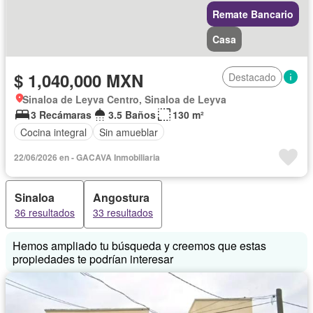
Remate Bancario
Casa
$ 1,040,000 MXN
Destacado
Sinaloa de Leyva Centro, Sinaloa de Leyva
3 Recámaras
3.5 Baños
130 m²
Cocina integral
Sin amueblar
22/06/2026 en - GACAVA Inmobiliaria
Sinaloa
Angostura
36 resultados
33 resultados
Hemos ampliado tu búsqueda y creemos que estas
propiedades te podrían interesar