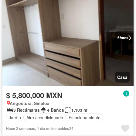
6
fotos
Casa
$ 5,800,000 MXN
Angostura, Sinaloa
3 Recámaras
4 Baños
1,103 m²
Jardín
Aire acondicionado
Estacionamiento
Hace 2 semanas, 1 día en Inmuebles24