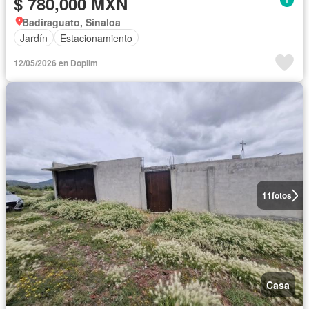
$ 780,000 MXN
Badiraguato, Sinaloa
Jardín
Estacionamiento
12/05/2026 en Doplim
11
fotos
Casa