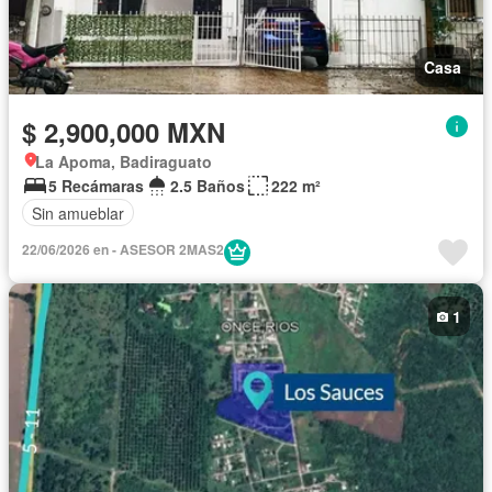
Casa
$ 2,900,000 MXN
La Apoma, Badiraguato
5 Recámaras
2.5 Baños
222 m²
Sin amueblar
22/06/2026 en - ASESOR 2MAS2
1