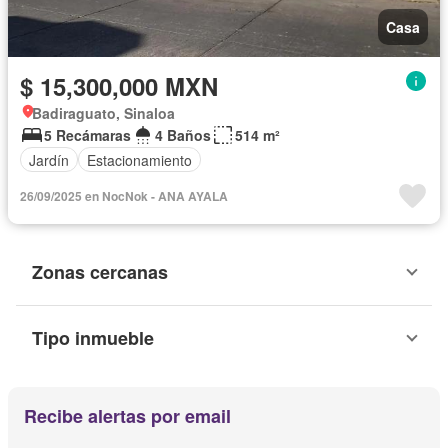
Casa
$ 15,300,000 MXN
Badiraguato, Sinaloa
5 Recámaras
4 Baños
514 m²
Jardín
Estacionamiento
26/09/2025 en NocNok - ANA AYALA
Zonas cercanas
Tipo inmueble
Recibe alertas por email