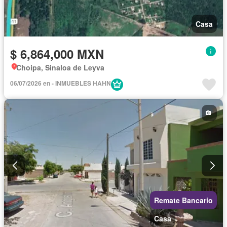
Casa
$ 6,864,000 MXN
Choipa, Sinaloa de Leyva
06/07/2026 en - INMUEBLES HAHN
Remate Bancario
Casa