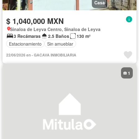
Casa
$ 1,040,000 MXN
Sinaloa de Leyva Centro, Sinaloa de Leyva
3 Recámaras
2.5 Baños
130 m²
Estacionamiento
Sin amueblar
22/06/2026 en - GACAVA INMOBILIARIA
1