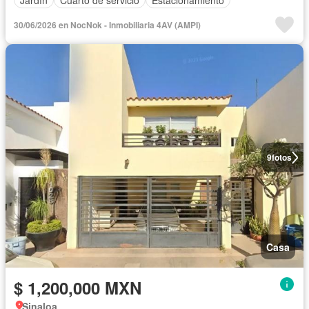
30/06/2026 en NocNok - Inmobiliaria 4AV (AMPI)
9
fotos
Casa
$ 1,200,000 MXN
Sinaloa