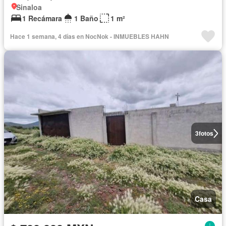
Sinaloa
1 Recámara
1 Baño
1 m²
Hace 1 semana, 4 días en NocNok - INMUEBLES HAHN
3
fotos
Casa