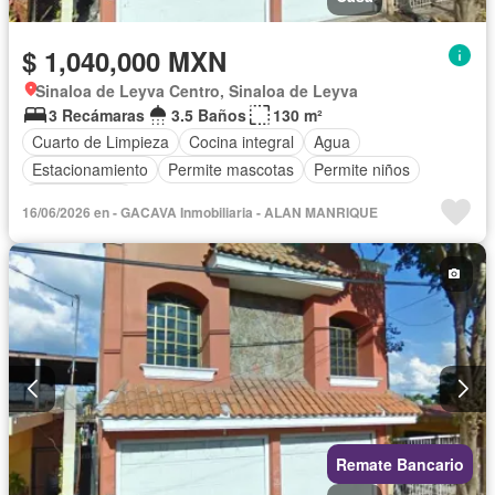
$ 1,040,000 MXN
Sinaloa de Leyva Centro, Sinaloa de Leyva
3 Recámaras
3.5 Baños
130 m²
Cuarto de Limpieza
Cocina integral
Agua
Estacionamiento
Permite mascotas
Permite niños
Sin amueblar
16/06/2026 en - GACAVA Inmobiliaria - ALAN MANRIQUE
Remate Bancario