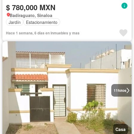
$ 780,000 MXN
Badiraguato, Sinaloa
Jardín
Estacionamiento
Hace 1 semana, 6 días en Inmuebles y mas
11
fotos
Casa