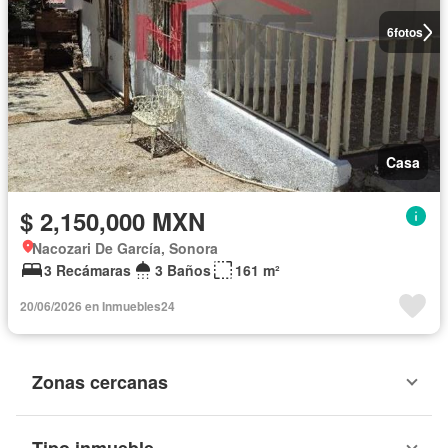
6
fotos
Casa
$ 2,150,000 MXN
Nacozari De García, Sonora
3 Recámaras
3 Baños
161 m²
20/06/2026 en Inmuebles24
Zonas cercanas