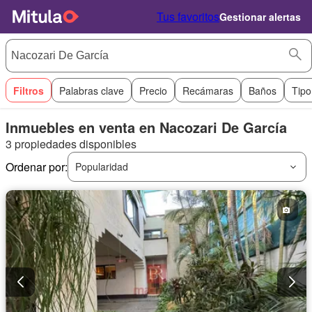
Tus favoritos
Gestionar alertas
Filtros
Palabras clave
Precio
Recámaras
Baños
Tipo
Inmuebles en venta en Nacozari De García
3 propiedades disponibles
Ordenar por:
Popularidad