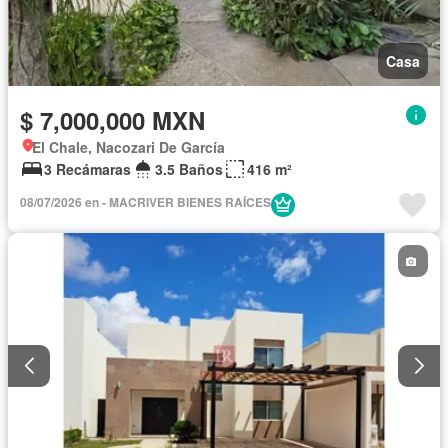
Casa
$ 7,000,000 MXN
El Chale, Nacozari De García
3 Recámaras
3.5 Baños
416 m²
08/07/2026 en - MACRIVER BIENES RAÍCES