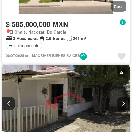
Casa
$ 585,000,000 MXN
El Chale, Nacozari De García
3 Recámaras
3.5 Baños
241 m²
Estacionamiento
08/07/2026 en - MACRIVER BIENES RAÍCES