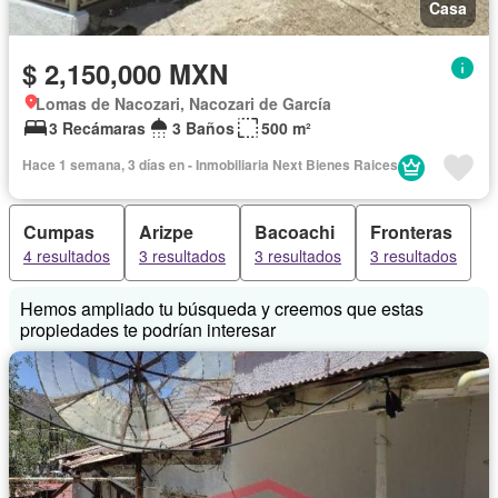
Casa
$ 2,150,000 MXN
Lomas de Nacozari, Nacozari de García
3 Recámaras
3 Baños
500 m²
Hace 1 semana, 3 días en - Inmobiliaria Next Bienes Raices
Cumpas
Arizpe
Bacoachi
Fronteras
4 resultados
3 resultados
3 resultados
3 resultados
Hemos ampliado tu búsqueda y creemos que estas
propiedades te podrían interesar