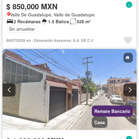
$ 850,000 MXN
Valle De Guadalupe, Valle de Guadalupe
2 Recámaras
1.5 Baños
528 m²
Sin amueblar
06/07/2026 en - Dimensión Asesores. S.A. DE C.V
Remate Bancario
Casa