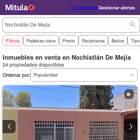
Tus favoritos
Gestionar alertas
Filtros
Palabras clave
Precio
Recámaras
Baños
Tipo
Inmuebles en venta en Nochistlán De Mejía
24 propiedades disponibles
Ordenar por:
Popularidad