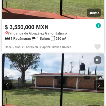
Quinta
$ 3,550,000 MXN
Yahualica de González Gallo, Jalisco
4 Recámaras
4 Baños
250 m²
Hace 5 días, 20 horas en - Capriori Bienes Raices