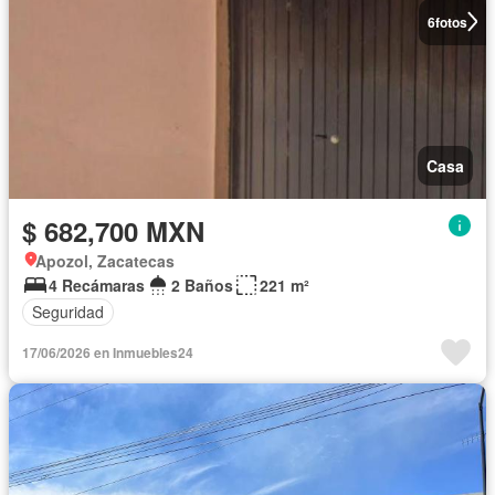
6
fotos
Casa
$ 682,700 MXN
Apozol, Zacatecas
4 Recámaras
2 Baños
221 m²
Seguridad
17/06/2026 en Inmuebles24