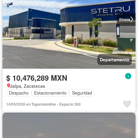
6
fotos
Departamento
$ 10,476,289 MXN
Jalpa, Zacatecas
Despacho
Estacionamiento
Seguridad
14/05/2026 en Tuportalonline - Espacio 360