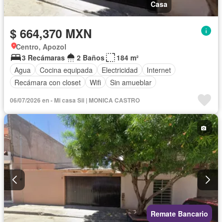
Casa
$ 664,370 MXN
Centro, Apozol
3 Recámaras
2 Baños
184 m²
Agua
Cocina equipada
Electricidad
Internet
Recámara con closet
Wifi
Sin amueblar
06/07/2026 en - Mi casa Sii | MONICA CASTRO
Remate Bancario