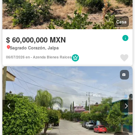
Casa
$ 60,000,000 MXN
Sagrado Corazón, Jalpa
06/07/2026 en - Azenda Bienes Raices