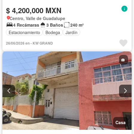
$ 4,200,000 MXN
Centro, Valle de Guadalupe
4 Recámaras
3 Baños
240 m²
Estacionamiento
Bodega
Jardín
26/06/2026 en - KW GRAND
Casa