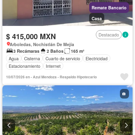
Remate Bancario
Casa
$ 415,000 MXN
Destacado
Arboledas, Nochistlán De Mejía
3 Recámaras
2 Baños
165 m²
Agua
Cisterna
Cuarto de servicio
Electricidad
Estacionamiento
Internet
10/07/2026 en - Azul Mendoza - Respaldo Hipotecario