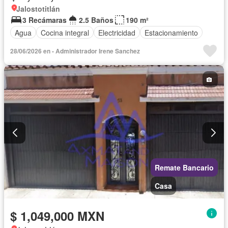
Jalostotitlán
3 Recámaras
2.5 Baños
190 m²
Agua
Cocina integral
Electricidad
Estacionamiento
28/06/2026 en - Administrador Irene Sanchez
Remate Bancario
Casa
$ 1,049,000 MXN