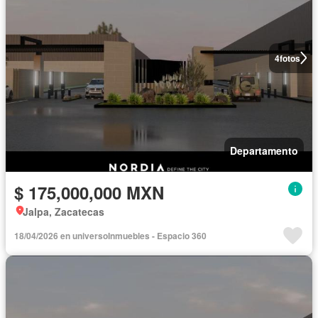
4
fotos
Departamento
$ 175,000,000 MXN
Jalpa, Zacatecas
18/04/2026 en universoInmuebles - Espacio 360