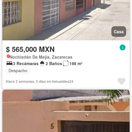
Casa
$ 565,000 MXN
Nochistlán De Mejía, Zacatecas
3 Recámaras
2 Baños
198 m²
Despacho
Hace 2 semanas, 5 días en Inmuebles24