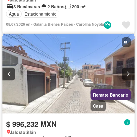
3 Recámaras
2 Baños
200 m²
Agua
Estacionamiento
08/07/2026 en - Galanta Bienes Raíces - Carolina Noyola
Remate Bancario
Casa
$ 996,232 MXN
Jalostotitlán