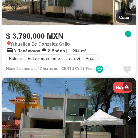
Casa
$ 3,790,000 MXN
Yahualica De González Gallo
3 Recámaras
2 Baños
204 m²
Balcón
Estacionamiento
Jacuzzi
Agua
Hace 2 semanas, 17 horas en - CENTURY 21 Firma
Nuevo