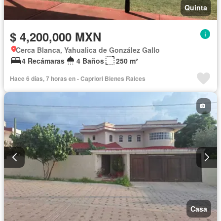
Quinta
$ 4,200,000 MXN
Cerca Blanca, Yahualica de González Gallo
4 Recámaras
4 Baños
250 m²
Hace 6 días, 7 horas en - Capriori Bienes Raices
Casa