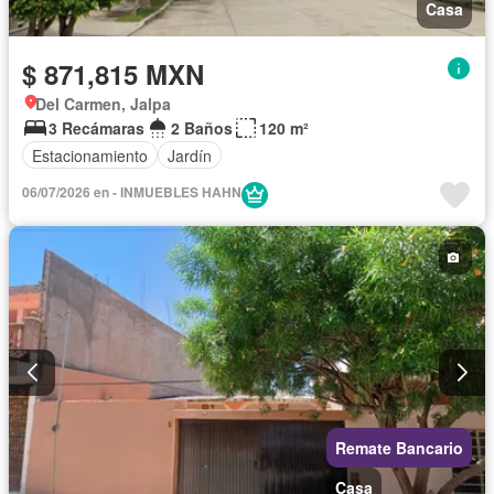
Casa
$ 871,815 MXN
Del Carmen, Jalpa
3 Recámaras
2 Baños
120 m²
Estacionamiento
Jardín
06/07/2026 en - INMUEBLES HAHN
Remate Bancario
Casa