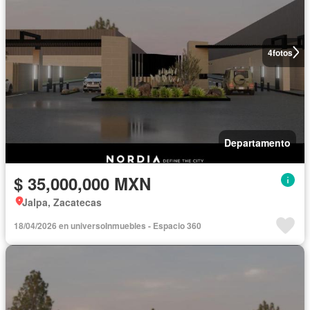
4
fotos
Departamento
$ 35,000,000 MXN
Jalpa, Zacatecas
18/04/2026 en universoInmuebles - Espacio 360