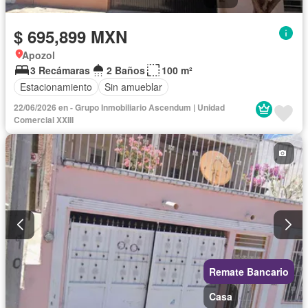
$ 695,899 MXN
Apozol
3 Recámaras
2 Baños
100 m²
Estacionamiento
Sin amueblar
22/06/2026 en - Grupo Inmobiliario Ascendum | Unidad
Comercial XXIII
Remate Bancario
Casa