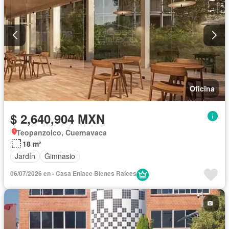
Oficina
$ 2,640,904 MXN
Teopanzolco, Cuernavaca
18 m²
Jardín
Gimnasio
06/07/2026 en - Casa Enlace Bienes Raíces