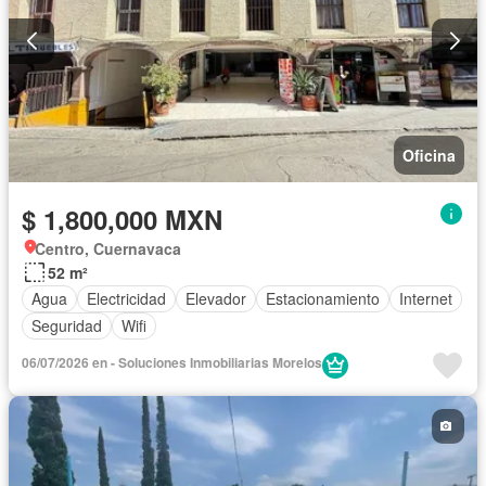
Oficina
$ 1,800,000 MXN
Centro, Cuernavaca
52 m²
Agua
Electricidad
Elevador
Estacionamiento
Internet
Seguridad
Wifi
06/07/2026 en - Soluciones Inmobiliarias Morelos