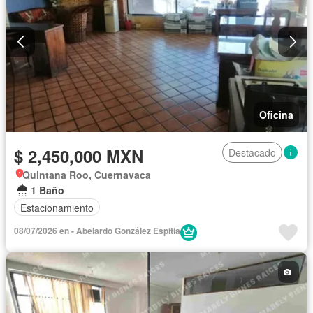
Oficina
$ 2,450,000 MXN
Destacado
Quintana Roo, Cuernavaca
1 Baño
Estacionamiento
08/07/2026 en - Abelardo González Espitia