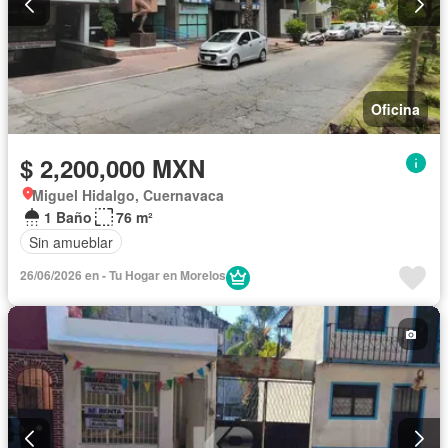
Oficina
$ 2,200,000 MXN
Miguel Hidalgo, Cuernavaca
1 Baño
76 m²
Sin amueblar
26/06/2026 en - Tu Hogar en Morelos