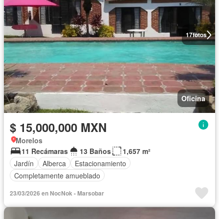
17
fotos
Oficina
$ 15,000,000 MXN
Morelos
11 Recámaras
13 Baños
1,657 m²
Jardín
Alberca
Estacionamiento
Completamente amueblado
23/03/2026 en NocNok - Marsobar