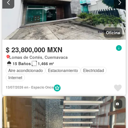
Oficina
$ 23,800,000 MXN
Lomas de Cortés, Cuernavaca
15 Baños
1,466 m²
Aire acondicionado
Estacionamiento
Electricidad
Internet
13/07/2026 en - Espacio Once