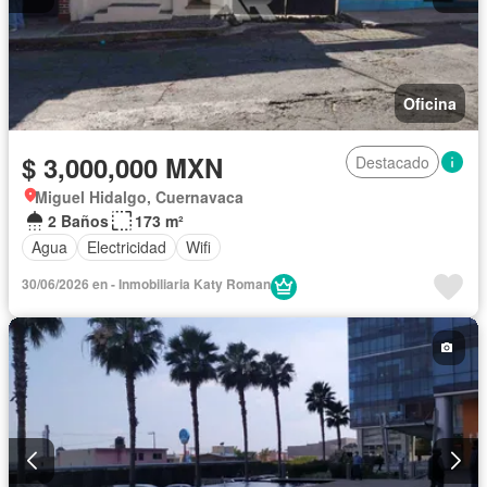
Oficina
$ 3,000,000 MXN
Destacado
Miguel Hidalgo, Cuernavaca
2 Baños
173 m²
Agua
Electricidad
Wifi
30/06/2026 en - Inmobiliaria Katy Roman