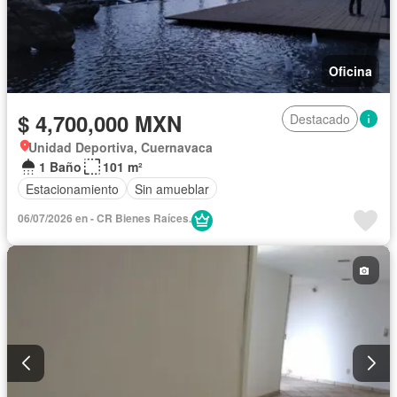
Oficina
$ 4,700,000 MXN
Destacado
Unidad Deportiva, Cuernavaca
1 Baño
101 m²
Estacionamiento
Sin amueblar
06/07/2026 en - CR Bienes Raíces.