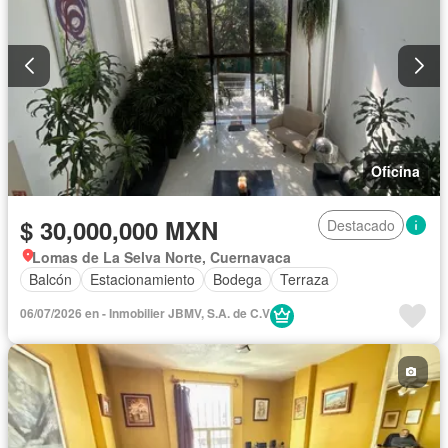
Oficina
$ 30,000,000 MXN
Destacado
Lomas de La Selva Norte, Cuernavaca
Balcón
Estacionamiento
Bodega
Terraza
06/07/2026 en - Inmobilier JBMV, S.A. de C.V