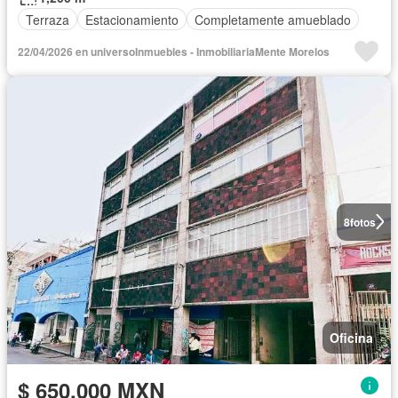
Terraza
Estacionamiento
Completamente amueblado
22/04/2026 en universoInmuebles - InmobiliariaMente Morelos
8
fotos
Oficina
$ 650,000 MXN