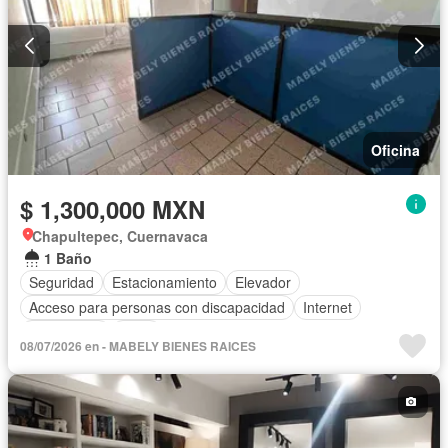
Oficina
$ 1,300,000 MXN
Chapultepec, Cuernavaca
1 Baño
Seguridad
Estacionamiento
Elevador
Acceso para personas con discapacidad
Internet
Electricidad
Agua
08/07/2026 en - MABELY BIENES RAICES