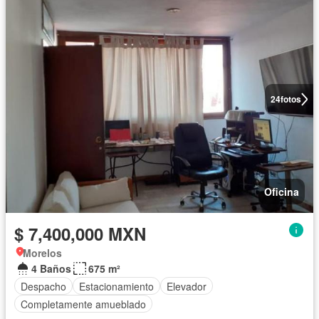
24
fotos
Oficina
$ 7,400,000 MXN
Morelos
4 Baños
675 m²
Despacho
Estacionamiento
Elevador
Completamente amueblado