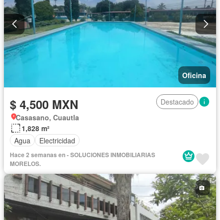
Oficina
$ 4,500 MXN
Destacado
Casasano, Cuautla
1,828 m²
Agua
Electricidad
Hace 2 semanas en - SOLUCIONES INMOBILIARIAS
MORELOS.