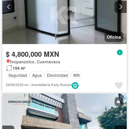
Oficina
$ 4,800,000 MXN
Teopanzolco, Cuernavaca
154 m²
Seguridad
Agua
Electricidad
Wifi
28/06/2026 en - Inmobiliaria Katy Roman