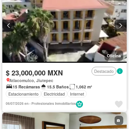
Oficina
$ 23,000,000 MXN
Destacado
Atlacomulco, Jiutepec
15 Recámaras
15.5 Baños
1,062 m²
Estacionamiento
Electricidad
Internet
06/07/2026 en - Profesionales Inmobiliarios