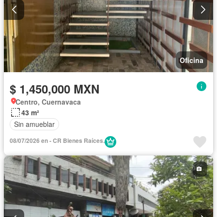
Oficina
$ 1,450,000 MXN
Centro, Cuernavaca
43 m²
Sin amueblar
08/07/2026 en - CR Bienes Raíces.