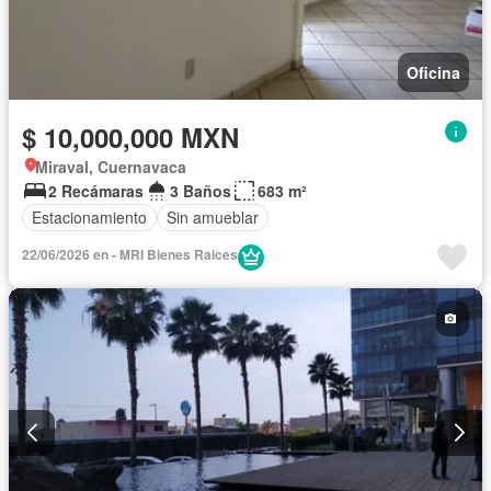
Oficina
$ 10,000,000 MXN
Miraval, Cuernavaca
2 Recámaras
3 Baños
683 m²
Estacionamiento
Sin amueblar
22/06/2026 en - MRI Bienes Raices