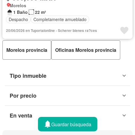
Morelos
1 Baño
22 m²
Despacho
Completamente amueblado
20/06/2026 en Tuportalonline - Scherer bienes ra?ces
Morelos provincia
Oficinas Morelos provincia
Tipo inmueble
Por precio
En venta
Guardar búsqueda