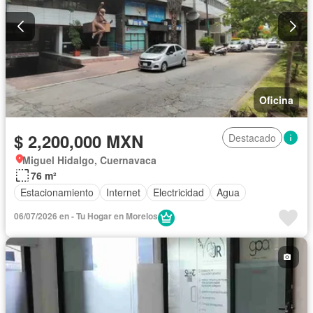
Oficina
$ 2,200,000 MXN
Destacado
Miguel Hidalgo, Cuernavaca
76 m²
Estacionamiento
Internet
Electricidad
Agua
06/07/2026 en - Tu Hogar en Morelos