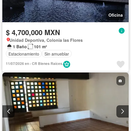
Oficina
$ 4,700,000 MXN
Unidad Deportiva, Colonia las Flores
1 Baño
101 m²
Estacionamiento
Sin amueblar
11/07/2026 en - CR Bienes Raíces.