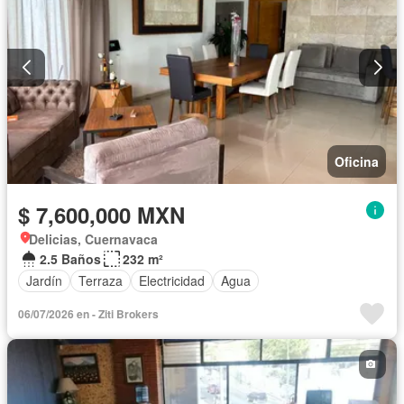
Oficina
$ 7,600,000 MXN
Delicias, Cuernavaca
2.5 Baños
232 m²
Jardín
Terraza
Electricidad
Agua
06/07/2026 en - Ziti Brokers