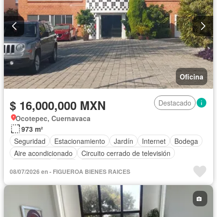
Oficina
$ 16,000,000 MXN
Destacado
Ocotepec, Cuernavaca
973 m²
Seguridad
Estacionamiento
Jardín
Internet
Bodega
Aire acondicionado
Circuito cerrado de televisión
Electricidad
Agua
Gas natural
08/07/2026 en - FIGUEROA BIENES RAICES