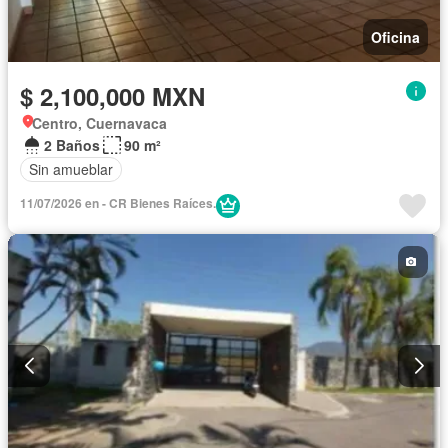
Oficina
$ 2,100,000 MXN
Centro, Cuernavaca
2 Baños
90 m²
Sin amueblar
11/07/2026 en - CR Bienes Raíces.