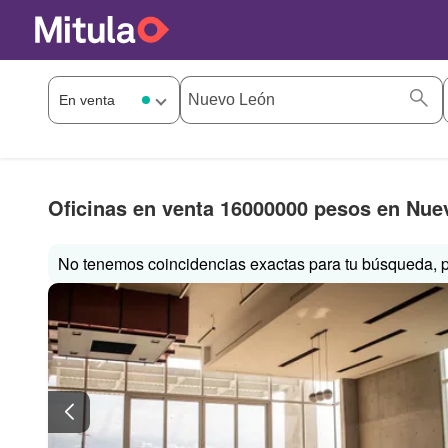
Oficinas en venta 16000000 pesos en Nue
No tenemos coincidencias exactas para tu búsqueda, p