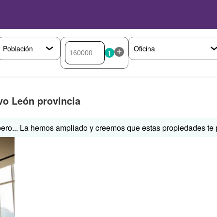
1
vo León provincia
ero... La hemos ampliado y creemos que estas propiedades te p