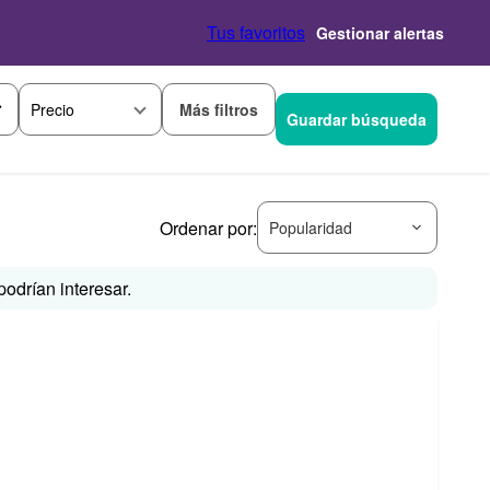
Tus favoritos
Gestionar alertas
Más filtros
Precio
Guardar búsqueda
Ordenar por:
Popularidad
odrían interesar.