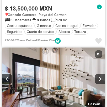
$ 13,500,000 MXN
Gonzalo Guerrero, Playa del Carmen
3 Recámaras
3 Baños
178 m²
Cocina equipada
Gimnasio
Cocina integral
Elevador
Seguridad
Cuarto de servicio
Alberca
Terraza
Sin amueblar
22/06/2026 en - Coldwell Banker Vive
Desván