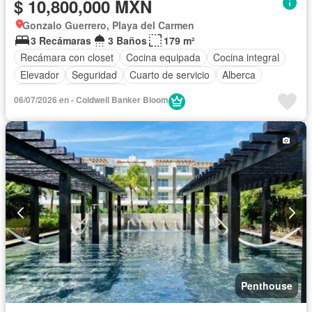
$ 10,800,000 MXN
Gonzalo Guerrero, Playa del Carmen
3 Recámaras
3 Baños
179 m²
Recámara con closet
Cocina equipada
Cocina integral
Elevador
Seguridad
Cuarto de servicio
Alberca
Terraza
Sin amueblar
06/07/2026 en - Coldwell Banker Bloom
Penthouse