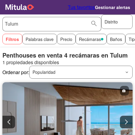
Tus favoritos
Gestionar alertas
Distrito
Filtros
Palabras clave
Precio
Recámaras
Baños
Tip
Penthouses en venta 4 recámaras en Tulum
1 propiedades disponibles
Ordenar por:
Popularidad