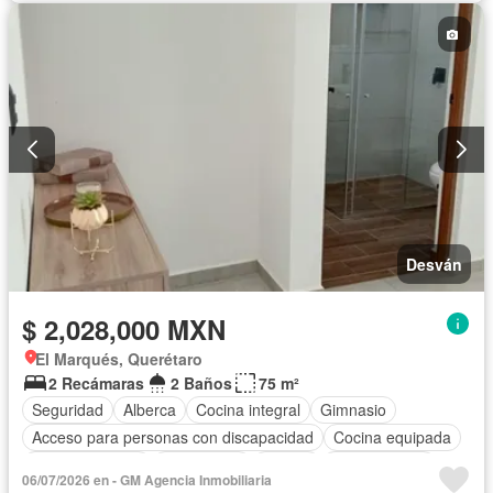
Desván
$ 2,028,000 MXN
El Marqués, Querétaro
2 Recámaras
2 Baños
75 m²
Seguridad
Alberca
Cocina integral
Gimnasio
Acceso para personas con discapacidad
Cocina equipada
Sala polivalente
Electricidad
Asador
Zonas verdes
06/07/2026 en - GM Agencia Inmobiliaria
Caseta de vigilancia