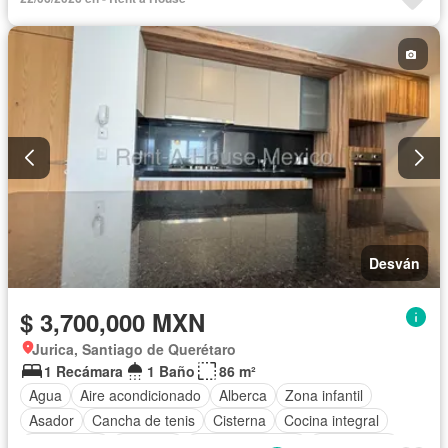
Desván
$ 3,700,000 MXN
Jurica, Santiago de Querétaro
1 Recámara
1 Baño
86 m²
Agua
Aire acondicionado
Alberca
Zona infantil
Asador
Cancha de tenis
Cisterna
Cocina integral
Electricidad
Elevador
Estacionamiento
Gas natural