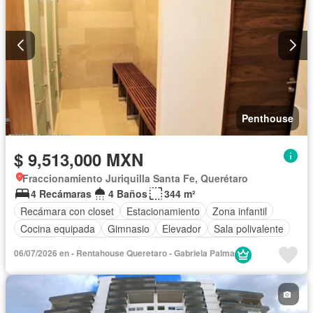
Penthouse
$ 9,513,000 MXN
Fraccionamiento Juriquilla Santa Fe, Querétaro
4 Recámaras
4 Baños
344 m²
Recámara con closet
Estacionamiento
Zona infantil
Cocina equipada
Gimnasio
Elevador
Sala polivalente
Alberca
Cancha de tenis
Terraza
Sin amueblar
06/07/2026 en - Rentahouse Queretaro - Gabriela Palma