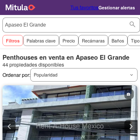
Tus favoritos
Gestionar alertas
Filtros
Palabras clave
Precio
Recámaras
Baños
Tipo
Penthouses en venta en Apaseo El Grande
44 propiedades disponibles
Ordenar por:
Popularidad