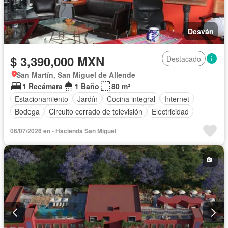
Desván
$ 3,390,000 MXN
Destacado
San Martín, San Miguel de Allende
1 Recámara
1 Baño
80 m²
Estacionamiento
Jardín
Cocina integral
Internet
Bodega
Circuito cerrado de televisión
Electricidad
Agua
Sin amueblar
06/07/2026 en - Hacienda San Miguel