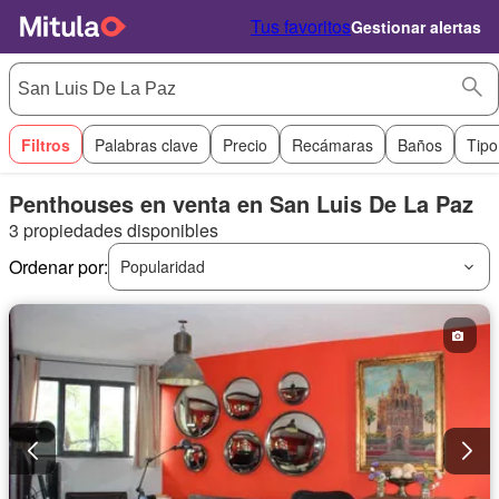
Tus favoritos
Gestionar alertas
Filtros
Palabras clave
Precio
Recámaras
Baños
Tipo
Penthouses en venta en San Luis De La Paz
3 propiedades disponibles
Ordenar por:
Popularidad