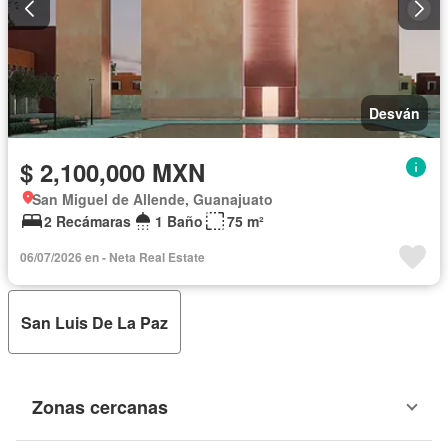
Desván
$ 2,100,000 MXN
San Miguel de Allende, Guanajuato
2 Recámaras
1 Baño
75 m²
06/07/2026 en - Neta Real Estate
San Luis De La Paz
Zonas cercanas