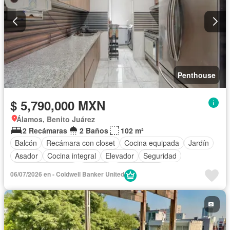
Penthouse
$ 5,790,000 MXN
Álamos, Benito Juárez
2 Recámaras
2 Baños
102 m²
Balcón
Recámara con closet
Cocina equipada
Jardín
Asador
Cocina integral
Elevador
Seguridad
Cuarto de servicio
Terraza
Sin amueblar
06/07/2026 en - Coldwell Banker United