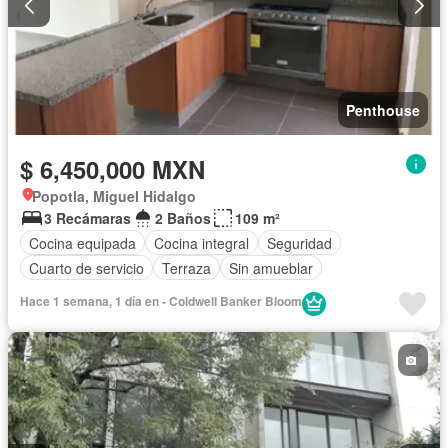
Penthouse
$ 6,450,000 MXN
Popotla, Miguel Hidalgo
3 Recámaras
2 Baños
109 m²
Cocina equipada
Cocina integral
Seguridad
Cuarto de servicio
Terraza
Sin amueblar
Hace 1 semana, 1 día en - Coldwell Banker Bloom