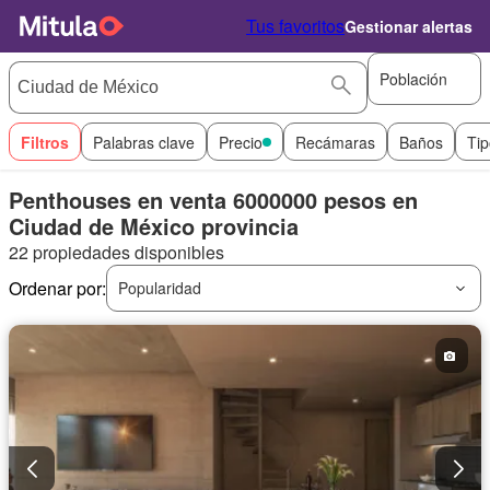
Tus favoritos
Gestionar alertas
Población
Filtros
Palabras clave
Precio
Recámaras
Baños
Tip
Penthouses en venta 6000000 pesos en
Ciudad de México provincia
22 propiedades disponibles
Ordenar por:
Popularidad