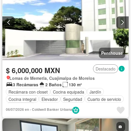
Penthouse
$ 6,000,000 MXN
Destacado
Lomas de Memetla, Cuajimalpa de Morelos
3 Recámaras
2 Baños
130 m²
Recámara con closet
Cocina equipada
Jardín
Cocina integral
Elevador
Seguridad
Cuarto de servicio
Sin amueblar
06/07/2026 en - Coldwell Banker Urbana