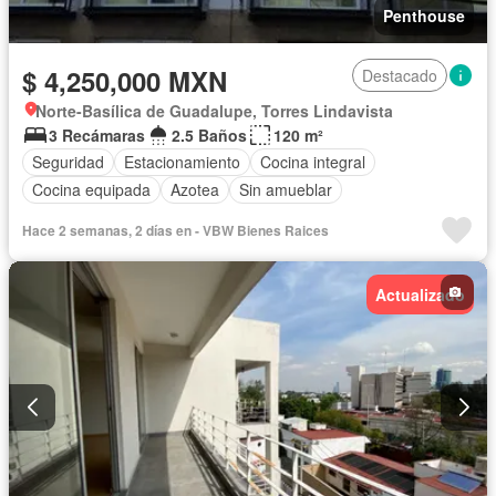
Penthouse
$ 4,250,000 MXN
Destacado
Norte-Basílica de Guadalupe, Torres Lindavista
3 Recámaras
2.5 Baños
120 m²
Seguridad
Estacionamiento
Cocina integral
Cocina equipada
Azotea
Sin amueblar
Hace 2 semanas, 2 días en - VBW Bienes Raices
Actualizado