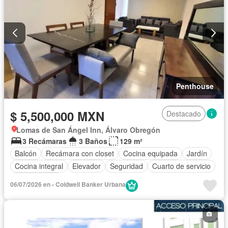
Penthouse
$ 5,500,000 MXN
Destacado
Lomas de San Ángel Inn, Álvaro Obregón
3 Recámaras
3 Baños
129 m²
Balcón
Recámara con closet
Cocina equipada
Jardín
Cocina integral
Elevador
Seguridad
Cuarto de servicio
Sin amueblar
06/07/2026 en - Coldwell Banker Urbana