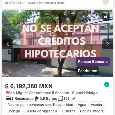
06/07/2026 en - Quality Inmobiliaria Uribe
Sin amueblar
Remate Bancario
Penthouse
$ 6,192,360 MXN
San Miguel Chapultepec Ii Sección, Miguel Hidalgo
3 Recámaras
2.5 Baños
125 m²
Acceso para personas con discapacidad
Agua
Asador
Bodega
Caseta de vigilancia
Cisterna
Cocina integral