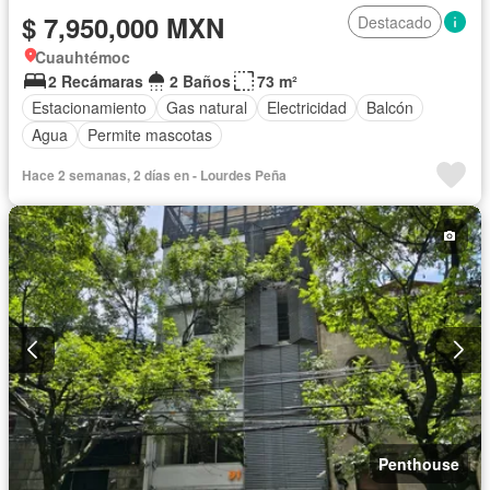
$ 7,950,000 MXN
Destacado
Cuauhtémoc
2 Recámaras
2 Baños
73 m²
Estacionamiento
Gas natural
Electricidad
Balcón
Agua
Permite mascotas
Hace 2 semanas, 2 días en - Lourdes Peña
Penthouse