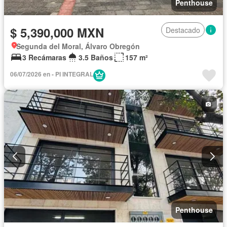
Penthouse
$ 5,390,000 MXN
Destacado
Segunda del Moral, Álvaro Obregón
3 Recámaras
3.5 Baños
157 m²
06/07/2026 en - PI INTEGRAL
Penthouse