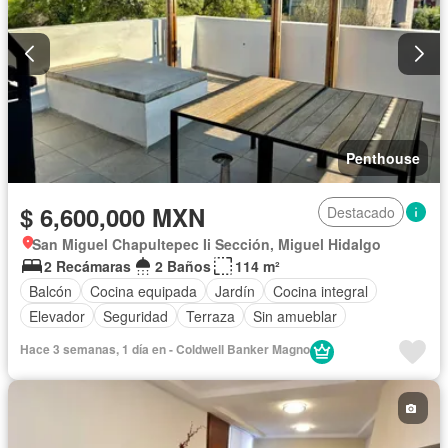
Penthouse
$ 6,600,000 MXN
Destacado
San Miguel Chapultepec Ii Sección, Miguel Hidalgo
2 Recámaras
2 Baños
114 m²
Balcón
Cocina equipada
Jardín
Cocina integral
Elevador
Seguridad
Terraza
Sin amueblar
Hace 3 semanas, 1 día en - Coldwell Banker Magno