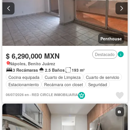
Penthouse
$ 6,290,000 MXN
Destacado
Nápoles, Benito Juárez
3 Recámaras
2.5 Baños
193 m²
Cocina equipada
Cuarto de Limpieza
Cuarto de servicio
Estacionamiento
Recámara con closet
Seguridad
Terraza
Vista panorámica
06/07/2026 en - RED CIRCLE INMOBILIARIA