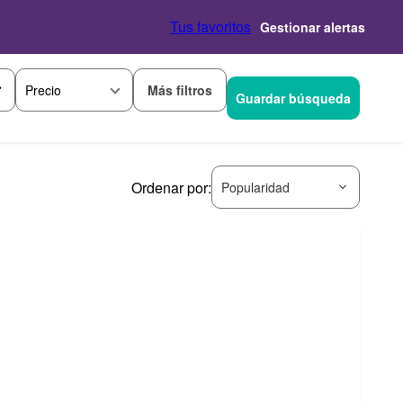
Tus favoritos
Gestionar alertas
Más filtros
Precio
Guardar búsqueda
Ordenar por:
Popularidad