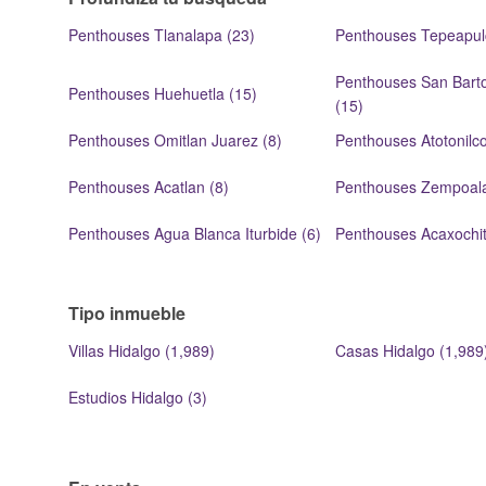
Penthouses Tlanalapa (23)
Penthouses Tepeapul
Penthouses San Barto
Penthouses Huehuetla (15)
(15)
Penthouses Omitlan Juarez (8)
Penthouses Atotonilc
Penthouses Acatlan (8)
Penthouses Zempoala
Penthouses Agua Blanca Iturbide (6)
Penthouses Acaxochit
Tipo inmueble
Villas Hidalgo (1,989)
Casas Hidalgo (1,989
Estudios Hidalgo (3)