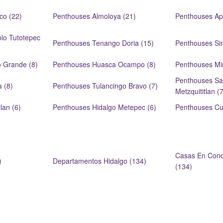
co (22)
Penthouses Almoloya (21)
Penthouses Ap
lo Tutotepec
Penthouses Tenango Doria (15)
Penthouses Sin
o Grande (8)
Penthouses Huasca Ocampo (8)
Penthouses Min
Penthouses Sa
 (8)
Penthouses Tulancingo Bravo (7)
Metzquititlan (7
lan (6)
Penthouses Hidalgo Metepec (6)
Penthouses Cu
Casas En Cond
)
Departamentos Hidalgo (134)
(134)