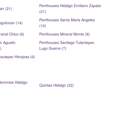
Penthouses Hidalgo Emiliano Zapata
an (21)
(21)
Penthouses Santa Maria Angeles
guilucan (14)
(10)
eral Chico (8)
Penthouses Mineral Monte (8)
n Agustin
Penthouses Santiago Tulantepec
)
Lugo Guerre (7)
autepec Hinojosa (6)
ominios Hidalgo
Quintas Hidalgo (22)