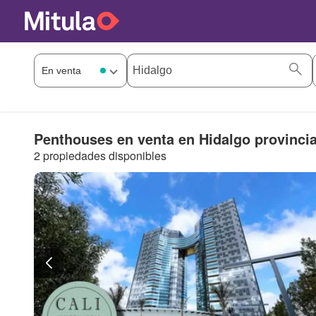
Penthouses en venta en Hidalgo provinci
2 propiedades disponibles