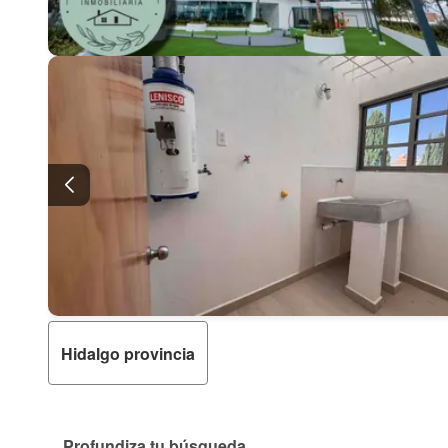
Hidalgo provincia
Profundiza tu búsqueda