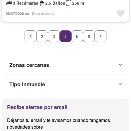
3 Recámaras
2.5 Baños
256 m²
08/07/2026 en - Construventa
2
3
4
5
6
Zonas cercanas
Tipo inmueble
Recibe alertas por email
Déjanos tu email y te avisamos cuando tengamos
novedades sobre