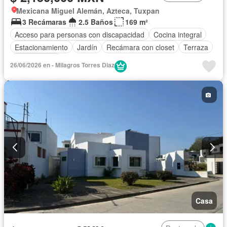
Mexicana Miguel Alemán, Azteca, Tuxpan
3 Recámaras
2.5 Baños
169 m²
Acceso para personas con discapacidad
Cocina integral
Estacionamiento
Jardín
Recámara con closet
Terraza
Sin amueblar
26/06/2026 en - Milagros Torres Diaz
Casa