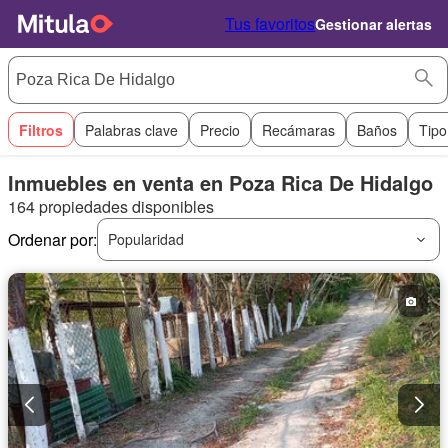
Tus favoritos
Gestionar alertas
Filtros
Palabras clave
Precio
Recámaras
Baños
Tipo
Inmuebles en venta en Poza Rica De Hidalgo
164 propiedades disponibles
Ordenar por:
Popularidad