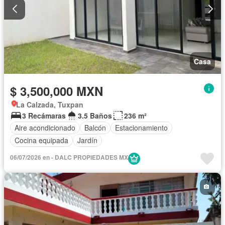
Casa
$ 3,500,000 MXN
La Calzada, Tuxpan
3 Recámaras
3.5 Baños
236 m²
Aire acondicionado
Balcón
Estacionamiento
Cocina equipada
Jardín
06/07/2026 en - DALC PROPIEDADES MX