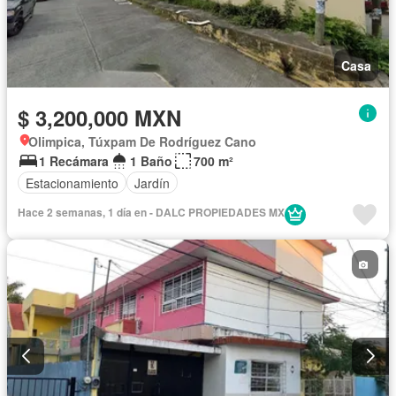
Casa
$ 3,200,000 MXN
Olimpica, Túxpam De Rodríguez Cano
1 Recámara
1 Baño
700 m²
Estacionamiento
Jardín
Hace 2 semanas, 1 día en - DALC PROPIEDADES MX