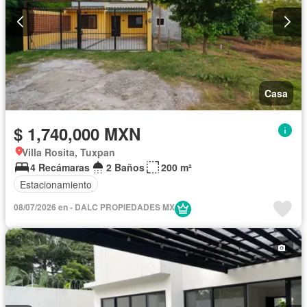
Casa
$ 1,740,000 MXN
Villa Rosita, Tuxpan
4 Recámaras
2 Baños
200 m²
Estacionamiento
08/07/2026 en - DALC PROPIEDADES MX