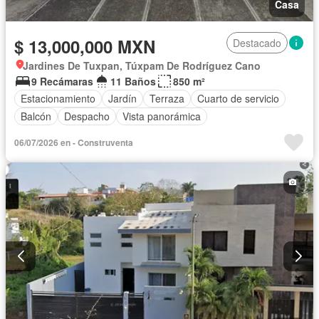
Casa
$ 13,000,000 MXN
Destacado
Jardines De Tuxpan, Túxpam De Rodríguez Cano
9 Recámaras
11 Baños
850 m²
Estacionamiento
Jardín
Terraza
Cuarto de servicio
Balcón
Despacho
Vista panorámica
06/07/2026 en - Construventa