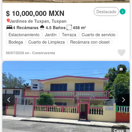
$ 10,000,000 MXN
Destacado
Jardines de Tuxpan, Tuxpan
4 Recámaras
4.5 Baños
458 m²
Estacionamiento
Jardín
Terraza
Cuarto de servicio
Bodega
Cuarto de Limpieza
Recámara con closet
06/07/2026 en - Construventa
Casa