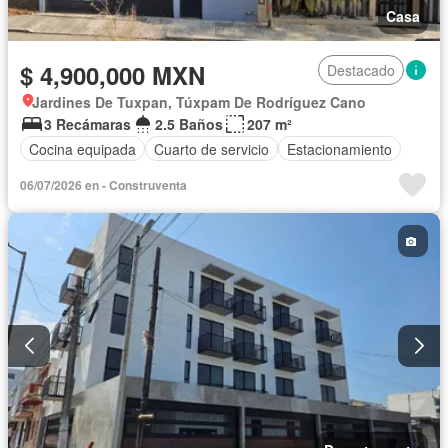
Casa
$ 4,900,000 MXN
Destacado
Jardines De Tuxpan, Túxpam De Rodríguez Cano
3 Recámaras
2.5 Baños
207 m²
Cocina equipada
Cuarto de servicio
Estacionamiento
06/07/2026 en - Construventa