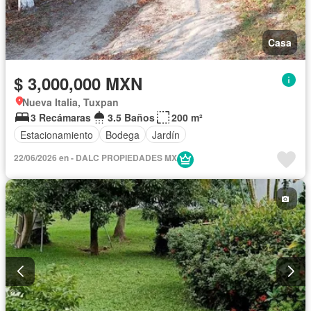
Casa
$ 3,000,000 MXN
Nueva Italia, Tuxpan
3 Recámaras
3.5 Baños
200 m²
Estacionamiento
Bodega
Jardín
22/06/2026 en - DALC PROPIEDADES MX