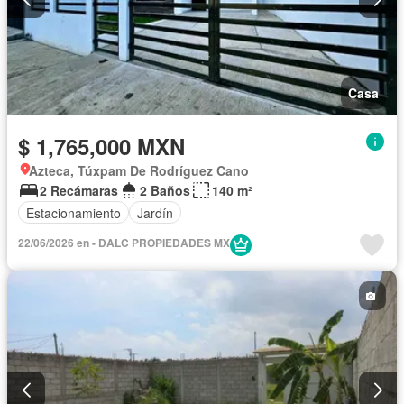
Casa
$ 1,765,000 MXN
Azteca, Túxpam De Rodríguez Cano
2 Recámaras
2 Baños
140 m²
Estacionamiento
Jardín
22/06/2026 en - DALC PROPIEDADES MX