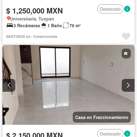
$ 1,250,000 MXN
Destacado
Universitaria, Tuxpan
3 Recámaras
1 Baño
79 m²
06/07/2026 en - Construventa
Casa en Fraccionamiento
$ 2,150,000 MXN
Destacado