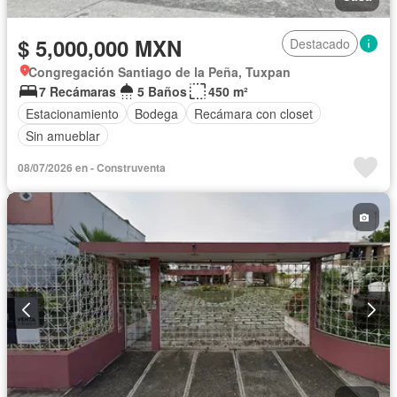
$ 5,000,000 MXN
Destacado
Congregación Santiago de la Peña, Tuxpan
7 Recámaras
5 Baños
450 m²
Estacionamiento
Bodega
Recámara con closet
Sin amueblar
08/07/2026 en - Construventa