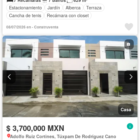
Estacionamiento
Jardín
Alberca
Terraza
Cancha de tenis
Recámara con closet
08/07/2026 en - Construventa
Casa
$ 3,700,000 MXN
Adolfo Ruiz Cortines, Túxpam De Rodríguez Cano