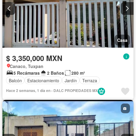
Casa
$ 3,350,000 MXN
Canaco, Tuxpan
5 Recámaras
2 Baños
280 m²
Balcón
Estacionamiento
Jardín
Terraza
Hace 2 semanas, 1 día en - DALC PROPIEDADES MX