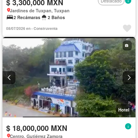
$ 3,300,000 MXN
Destacado
Jardines de Tuxpan, Tuxpan
2 Recámaras
2 Baños
08/07/2026 en - Construventa
Hotel
$ 18,000,000 MXN
Centro, Gutiérrez Zamora