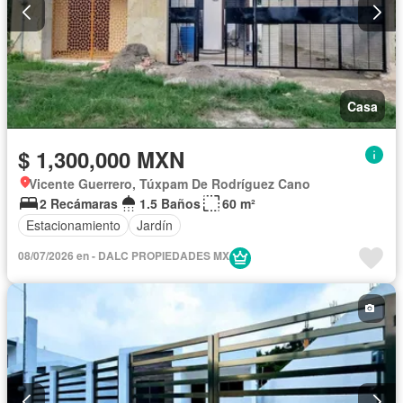
Casa
$ 1,300,000 MXN
Vicente Guerrero, Túxpam De Rodríguez Cano
2 Recámaras
1.5 Baños
60 m²
Estacionamiento
Jardín
08/07/2026 en - DALC PROPIEDADES MX