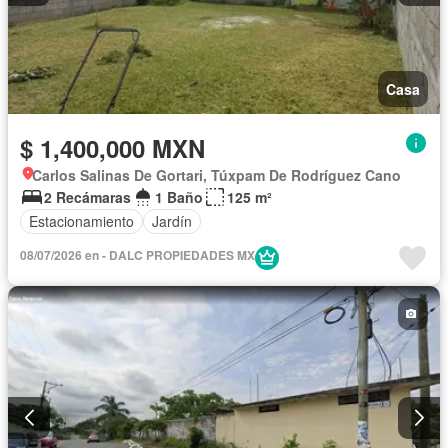
Casa
$ 1,400,000 MXN
Carlos Salinas De Gortari, Túxpam De Rodríguez Cano
2 Recámaras
1 Baño
125 m²
Estacionamiento
Jardín
08/07/2026 en - DALC PROPIEDADES MX