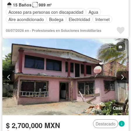
15 Baños
989 m²
Acceso para personas con discapacidad
Agua
Aire acondicionado
Bodega
Electricidad
Internet
Seguridad
Terraza
Wifi
08/07/2026 en - Profesionales en Soluciones Inmobiliarias
Casa
$ 2,700,000 MXN
Destacado