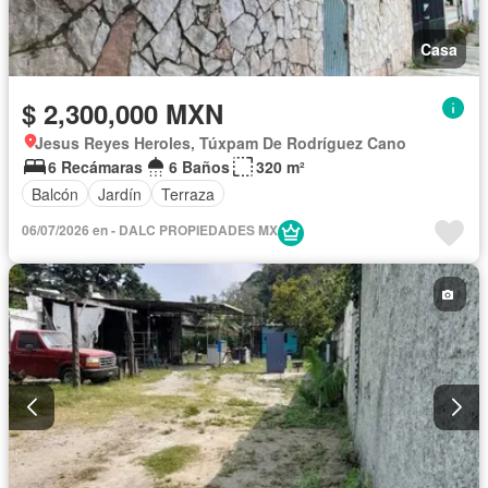
Casa
$ 2,300,000 MXN
Jesus Reyes Heroles, Túxpam De Rodríguez Cano
6 Recámaras
6 Baños
320 m²
Balcón
Jardín
Terraza
06/07/2026 en - DALC PROPIEDADES MX