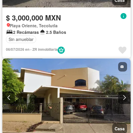
$ 3,000,000 MXN
Playa Oriente, Tecolutla
2 Recámaras
2.5 Baños
Sin amueblar
06/07/2026 en - ZR inmobiliaria
Casa