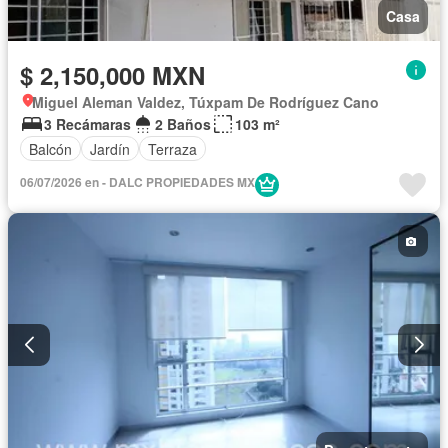
Casa
$ 2,150,000 MXN
Miguel Aleman Valdez, Túxpam De Rodríguez Cano
3 Recámaras
2 Baños
103 m²
Balcón
Jardín
Terraza
06/07/2026 en - DALC PROPIEDADES MX