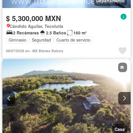
Departamento
$ 5,300,000 MXN
Cándido Aguilar, Tecolutla
2 Recámaras
2.5 Baños
160 m²
Gimnasio
Seguridad
Cuarto de servicio
08/07/2026 en - MX Bienes Raí­ces
Casa