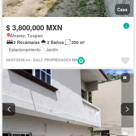
Casa
$ 3,800,000 MXN
Álvarez, Tuxpan
2 Recámaras
2 Baños
200 m²
Estacionamiento
Jardín
06/07/2026 en - DALC PROPIEDADES MX