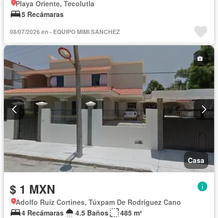
Playa Oriente, Tecolutla
5 Recámaras
08/07/2026 en - EQUIPO MIMI SANCHEZ
Casa
$ 1 MXN
Adolfo Ruiz Cortines, Túxpam De Rodríguez Cano
4 Recámaras
4.5 Baños
485 m²