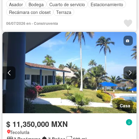
Asador
Bodega
Cuarto de servicio
Estacionamiento
Recámara con closet
Terraza
06/07/2026 en - Construventa
Casa
$ 11,350,000 MXN
Tecolutla
7 Recámaras
7 Baños
629 m²