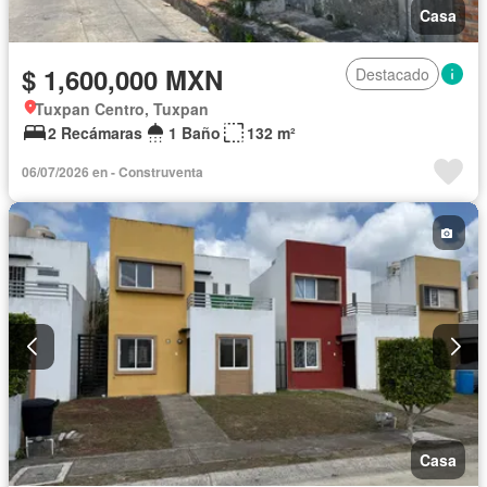
Casa
$ 1,600,000 MXN
Destacado
Tuxpan Centro, Tuxpan
2 Recámaras
1 Baño
132 m²
06/07/2026 en - Construventa
Casa