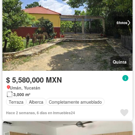
6
fotos
Quinta
$ 5,580,000 MXN
Umán, Yucatán
3,000 m²
Terraza
Alberca
Completamente amueblado
Hace 2 semanas, 6 días en Inmuebles24