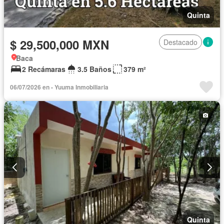
Quinta
$ 29,500,000 MXN
Destacado
Baca
2 Recámaras
3.5 Baños
379 m²
06/07/2026 en - Yuuma Inmobiliaria
Quinta