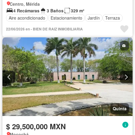
Centro, Mérida
4 Recámaras
3 Baños
329 m²
Aire acondicionado
Estacionamiento
Jardín
Terraza
22/06/2026 en - BIEN DE RAIZ INMOBILIARIA
Quinta
$ 29,500,000 MXN
Mocochá