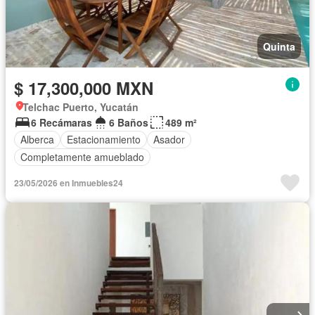
Quinta
$ 17,300,000 MXN
Telchac Puerto, Yucatán
6 Recámaras
6 Baños
489 m²
Alberca
Estacionamiento
Asador
Completamente amueblado
23/05/2026 en Inmuebles24