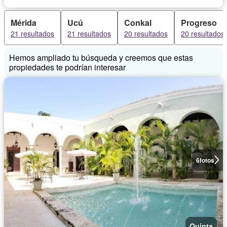
Mérida
Ucú
Conkal
Progreso
21 resultados
21 resultados
20 resultados
20 resultados
Hemos ampliado tu búsqueda y creemos que estas
propiedades te podrían interesar
6
fotos
Quinta