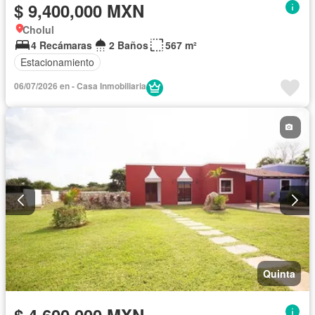
$ 9,400,000 MXN
Cholul
4 Recámaras
2 Baños
567 m²
Estacionamiento
06/07/2026 en - Casa Inmobiliaria
Quinta