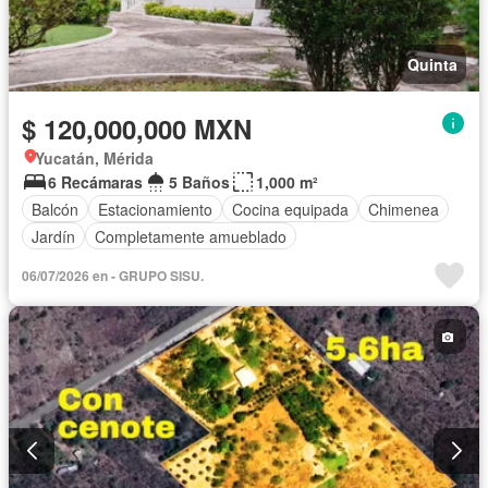
Quinta
$ 120,000,000 MXN
Yucatán, Mérida
6 Recámaras
5 Baños
1,000 m²
Balcón
Estacionamiento
Cocina equipada
Chimenea
Jardín
Completamente amueblado
06/07/2026 en - GRUPO SISU.