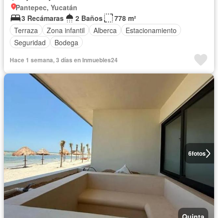
Pantepec, Yucatán
3 Recámaras
2 Baños
778 m²
Terraza
Zona infantil
Alberca
Estacionamiento
Seguridad
Bodega
Hace 1 semana, 3 días en Inmuebles24
6
fotos
Quinta