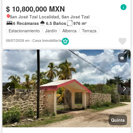
$ 10,800,000 MXN
San José Tzal Localidad, San José Tzal
6 Recámaras
6.5 Baños
976 m²
Estacionamiento
Jardín
Alberca
Terraza
08/07/2026 en - Casa Inmobiliaria
Quinta