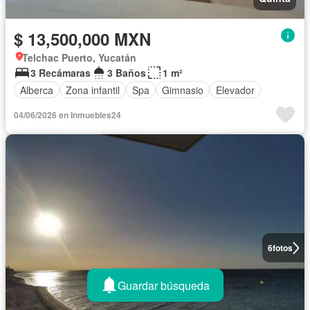
$ 13,500,000 MXN
Telchac Puerto, Yucatán
3 Recámaras
3 Baños
1 m²
Alberca
Zona infantil
Spa
Gimnasio
Elevador
04/06/2026 en Inmuebles24
6
fotos
Guardar búsqueda