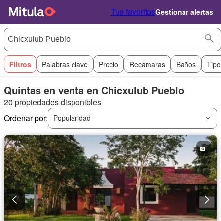
Tus favoritos
Gestionar alertas
Filtros
Palabras clave
Precio
Recámaras
Baños
Tipo
Quintas en venta en Chicxulub Pueblo
20 propiedades disponibles
Ordenar por:
Popularidad