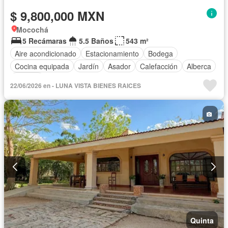
$ 9,800,000 MXN
Mocochá
5 Recámaras
5.5 Baños
543 m²
Aire acondicionado
Estacionamiento
Bodega
Cocina equipada
Jardín
Asador
Calefacción
Alberca
Terraza
22/06/2026 en - LUNA VISTA BIENES RAICES
Quinta