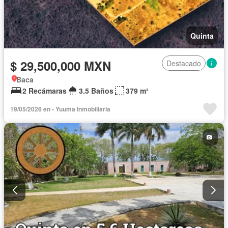
Quinta
$ 29,500,000 MXN
Destacado
Baca
2 Recámaras
3.5 Baños
379 m²
19/05/2026 en - Yuuma Inmobiliaria