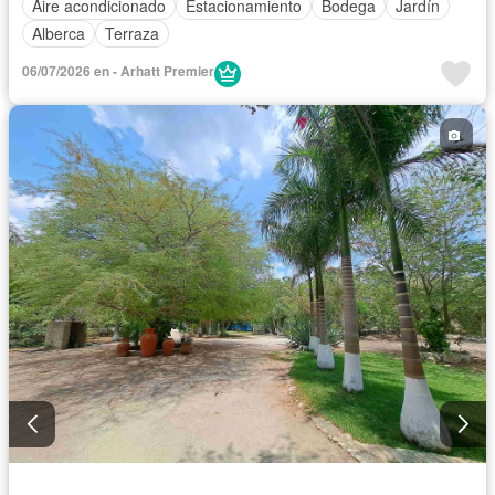
Aire acondicionado
Estacionamiento
Bodega
Jardín
Alberca
Terraza
06/07/2026 en - Arhatt Premier