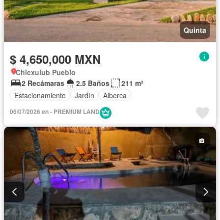
Quinta
$ 4,650,000 MXN
Chicxulub Pueblo
2 Recámaras
2.5 Baños
211 m²
Estacionamiento
Jardín
Alberca
06/07/2026 en - PREMIUM LAND