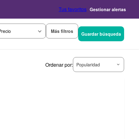
Tus favoritos
Gestionar alertas
Más filtros
Precio
Guardar búsqueda
Ordenar por:
Popularidad