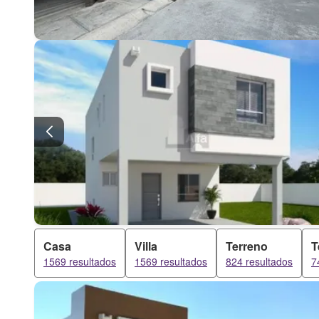
Casa
Villa
Terreno
T
1569 resultados
1569 resultados
824 resultados
7