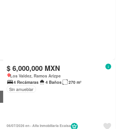
$ 6,000,000 MXN
Los Valdez, Ramos Arizpe
4 Recámaras
4 Baños
270 m²
Sin amueblar
06/07/2026 en - Alfa Inmobiliaria Ecaisa