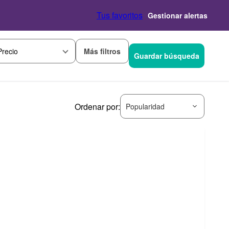
Tus favoritos
Gestionar alertas
Más filtros
Precio
Guardar búsqueda
Ordenar por:
Popularidad