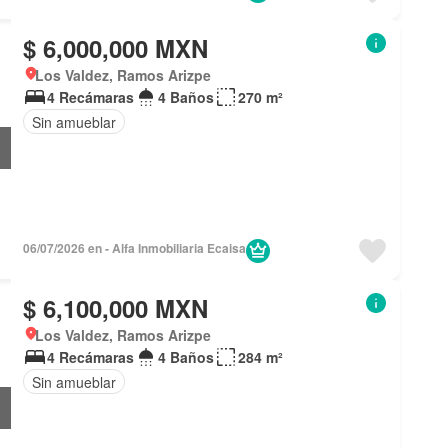
$ 6,000,000 MXN
Los Valdez, Ramos Arizpe
4 Recámaras
4 Baños
270 m²
Sin amueblar
06/07/2026 en - Alfa Inmobiliaria Ecaisa
$ 6,100,000 MXN
Los Valdez, Ramos Arizpe
4 Recámaras
4 Baños
284 m²
Sin amueblar