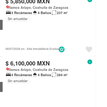
$ 5,850,000 MXN
Ramos Arizpe, Coahuila de Zaragoza
3 Recámaras
4 Baños
237 m²
Sin amueblar
06/07/2026 en - Alfa Inmobiliaria Ecaisa
$ 6,100,000 MXN
Ramos Arizpe, Coahuila de Zaragoza
4 Recámaras
4 Baños
284 m²
Sin amueblar