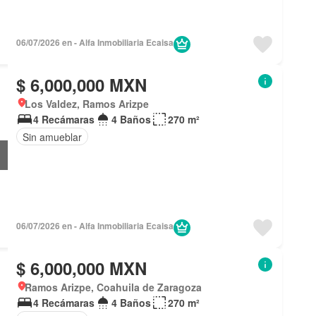
06/07/2026 en - Alfa Inmobiliaria Ecaisa
$ 6,000,000 MXN
Los Valdez, Ramos Arizpe
4 Recámaras
4 Baños
270 m²
Sin amueblar
06/07/2026 en - Alfa Inmobiliaria Ecaisa
$ 6,000,000 MXN
Ramos Arizpe, Coahuila de Zaragoza
4 Recámaras
4 Baños
270 m²