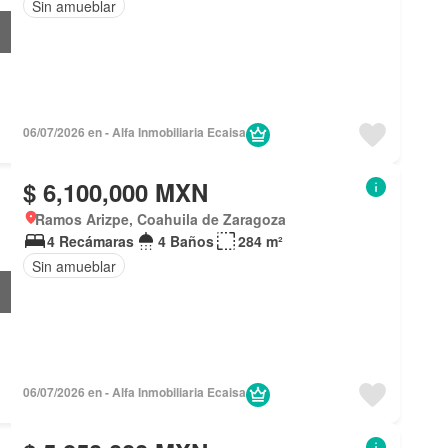
Sin amueblar
06/07/2026 en - Alfa Inmobiliaria Ecaisa
$ 6,100,000 MXN
Ramos Arizpe, Coahuila de Zaragoza
4 Recámaras
4 Baños
284 m²
Sin amueblar
06/07/2026 en - Alfa Inmobiliaria Ecaisa