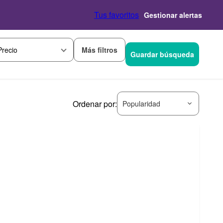
Tus favoritos
Gestionar alertas
Más filtros
Precio
Guardar búsqueda
Ordenar por:
Popularidad