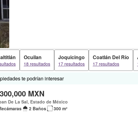
altitlán
Ocuilan
Joquicingo
Coatlán Del Río
sultados
18 resultados
17 resultados
17 resultados
iedades te podrían interesar
,300,000 MXN
pan De La Sal, Estado de México
Recámaras
2 Baños
300 m²