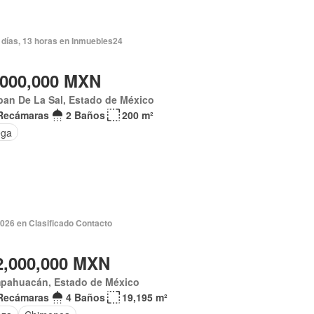
 días, 13 horas en Inmuebles24
,000,000 MXN
pan De La Sal, Estado de México
Recámaras
2 Baños
200 m²
ega
2026 en Clasificado Contacto
2,000,000 MXN
pahuacán, Estado de México
Recámaras
4 Baños
19,195 m²