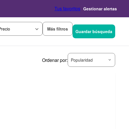
Tus favoritos
Gestionar alertas
Más filtros
Precio
Guardar búsqueda
Ordenar por:
Popularidad