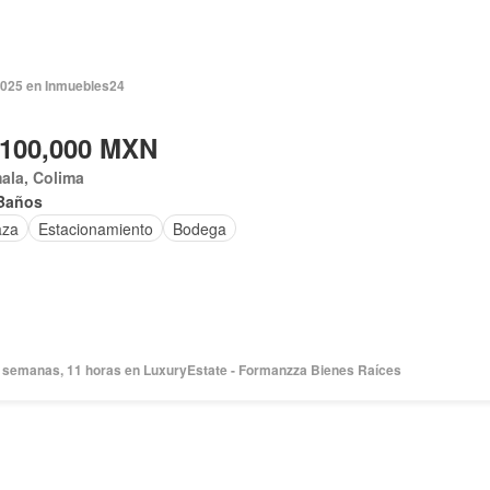
2025 en Inmuebles24
,100,000 MXN
ala, Colima
Baños
aza
Estacionamiento
Bodega
 semanas, 11 horas en LuxuryEstate - Formanzza Bienes Raíces