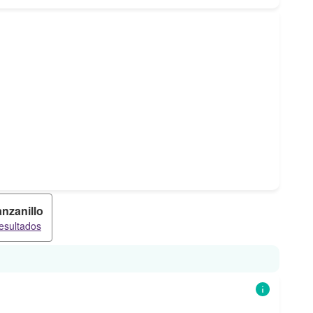
nzanillo
resultados