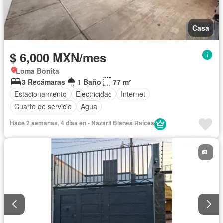
Casa
$ 6,000 MXN/mes
Loma Bonita
3 Recámaras
1 Baño
77 m²
Estacionamiento
Electricidad
Internet
Cuarto de servicio
Agua
Hace 2 semanas, 4 días en - Nazarit Bienes Raíces