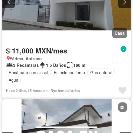
Casa
$ 11,000 MXN/mes
Fátima, Apizaco
3 Recámaras
1.5 Baños
160 m²
Recámara con closet
Estacionamiento
Gas natural
Agua
Hace 2 días, 15 horas en - Ryo Inmobiliarias