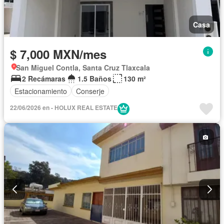
Casa
$ 7,000 MXN/mes
San Miguel Contla, Santa Cruz Tlaxcala
2 Recámaras
1.5 Baños
130 m²
Estacionamiento
Conserje
22/06/2026 en - HOLUX REAL ESTATE