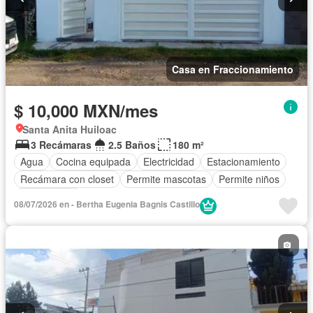
Casa en Fraccionamiento
$ 10,000 MXN/mes
Santa Anita Huiloac
3 Recámaras
2.5 Baños
180 m²
Agua
Cocina equipada
Electricidad
Estacionamiento
Recámara con closet
Permite mascotas
Permite niños
Solo familias
08/07/2026 en - Bertha Eugenia Bagnis Castillo