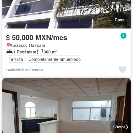
Casa
$ 50,000 MXN/mes
Apizaco, Tlaxcala
1 Recámara
300 m²
Terraza
Completamente amueblado
14/05/2026 en Rentola
17
fotos