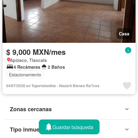
Casa
$ 9,000 MXN/mes
Apizaco, Tlaxcala
4 Recámaras
2 Baños
Estacionamiento
04/07/2026 en Tuportalonline - Nazarit Bienes Ra?ces
Zonas cercanas
Guardar búsqueda
Tipo inmueble