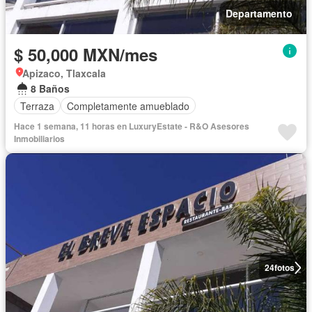
Departamento
$ 50,000 MXN/mes
Apizaco, Tlaxcala
8 Baños
Terraza
Completamente amueblado
Hace 1 semana, 11 horas en LuxuryEstate - R&O Asesores
Inmobiliarios
24
fotos