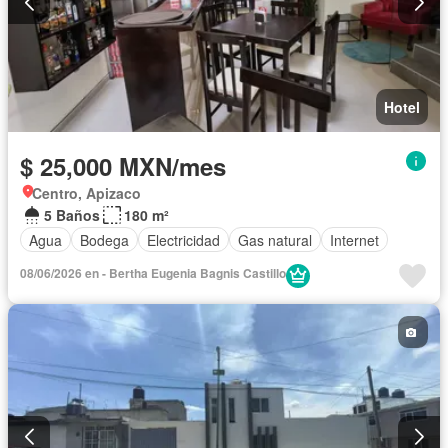
Hotel
$ 25,000 MXN/mes
Centro, Apizaco
5 Baños
180 m²
Agua
Bodega
Electricidad
Gas natural
Internet
08/06/2026 en - Bertha Eugenia Bagnis Castillo