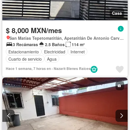
Casa
$ 8,000 MXN/mes
San Matías Tepetomatitlán, Apetatitlán De Antonio Carvajal
3 Recámaras
2.5 Baños
114 m²
Estacionamiento
Electricidad
Internet
Cuarto de servicio
Agua
Hace 1 semana, 7 horas en - Nazarit Bienes Raíces