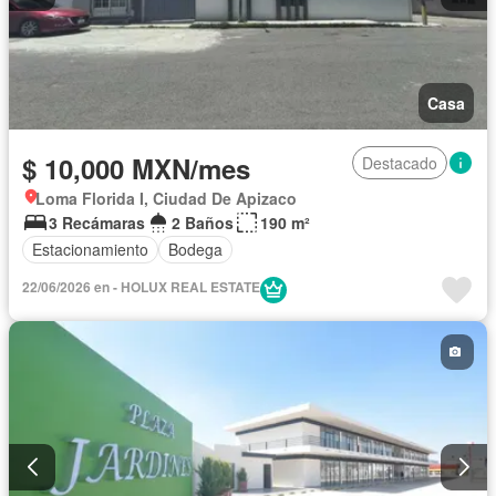
Casa
$ 10,000 MXN/mes
Destacado
Loma Florida I, Ciudad De Apizaco
3 Recámaras
2 Baños
190 m²
Estacionamiento
Bodega
22/06/2026 en - HOLUX REAL ESTATE