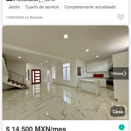
Jardín
Cuarto de servicio
Completamente amueblado
14/05/2026 en Rentola
14
fotos
Casa
$ 14,500 MXN/mes