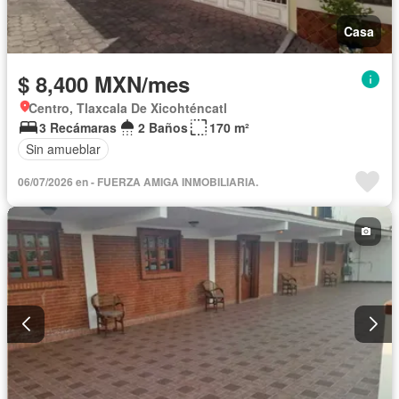
Casa
$ 8,400 MXN/mes
Centro, Tlaxcala De Xicohténcatl
3 Recámaras
2 Baños
170 m²
Sin amueblar
06/07/2026 en - FUERZA AMIGA INMOBILIARIA.