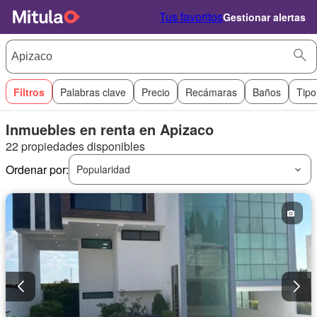
Tus favoritos
Gestionar alertas
Filtros
Palabras clave
Precio
Recámaras
Baños
Tipo
Inmuebles en renta en Apizaco
22 propiedades disponibles
Ordenar por:
Popularidad