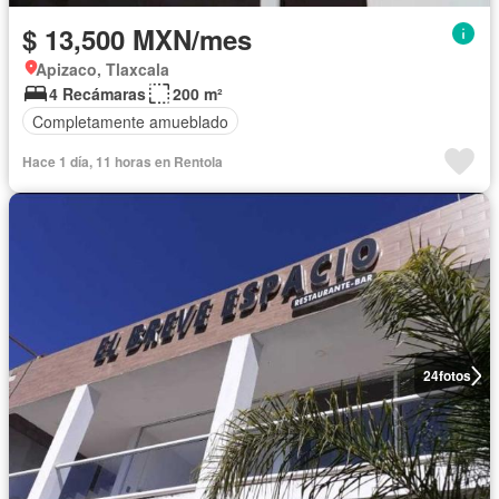
$ 13,500 MXN/mes
Apizaco, Tlaxcala
4 Recámaras
200 m²
Completamente amueblado
Hace 1 día, 11 horas en Rentola
24
fotos