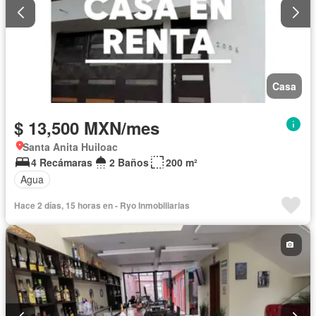
Casa
$ 13,500 MXN/mes
Santa Anita Huiloac
4 Recámaras
2 Baños
200 m²
Agua
Hace 2 días, 15 horas en - Ryo Inmobiliarias