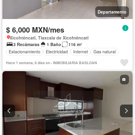
Departamento
$ 6,000 MXN/mes
Xicohténcatl, Tlaxcala de Xicohténcatl
3 Recámaras
1 Baño
116 m²
Estacionamiento
Electricidad
Internet
Gas natural
Hace 1 semana, 6 días en - INMOBILIARIA BASLOAN