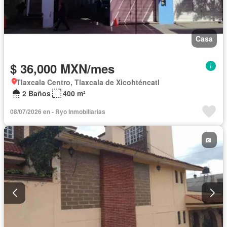
Casa
$ 36,000 MXN/mes
Tlaxcala Centro, Tlaxcala de Xicohténcatl
2 Baños
400 m²
08/07/2026 en - Ryo Inmobiliarias