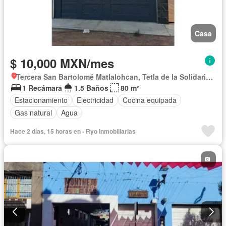
Casa
$ 10,000 MXN/mes
Tercera San Bartolomé Matlalohcan, Tetla de la Solidaridad
1 Recámara
1.5 Baños
80 m²
Estacionamiento
Electricidad
Cocina equipada
Gas natural
Agua
Hace 2 días, 15 horas en - Ryo Inmobiliarias