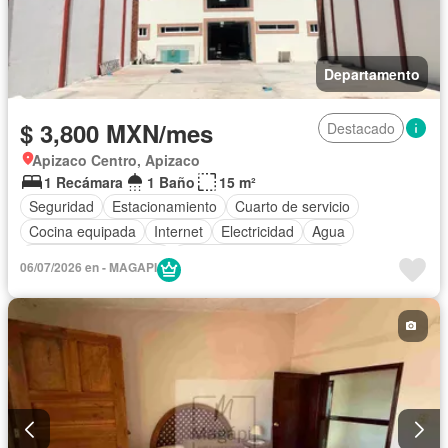
Departamento
$ 3,800 MXN/mes
Destacado
Apizaco Centro, Apizaco
1 Recámara
1 Baño
15 m²
Seguridad
Estacionamiento
Cuarto de servicio
Cocina equipada
Internet
Electricidad
Agua
Recámara con closet
Parcialmente amueblado
06/07/2026 en - MAGAPI