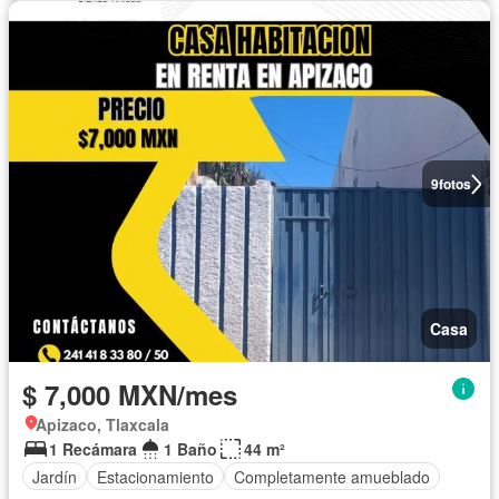
9
fotos
Casa
$ 7,000 MXN/mes
Apizaco, Tlaxcala
1 Recámara
1 Baño
44 m²
Jardín
Estacionamiento
Completamente amueblado