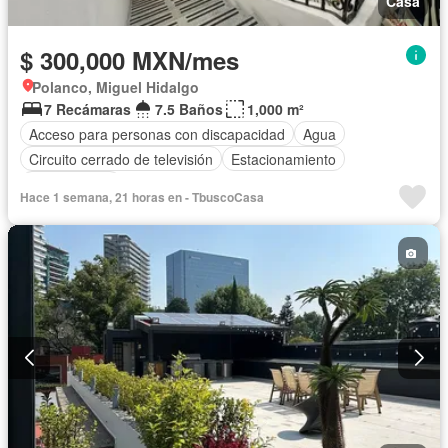
Casa
$ 300,000 MXN/mes
Polanco, Miguel Hidalgo
7 Recámaras
7.5 Baños
1,000 m²
Acceso para personas con discapacidad
Agua
Circuito cerrado de televisión
Estacionamiento
Sin amueblar
Hace 1 semana, 21 horas en - TbuscoCasa