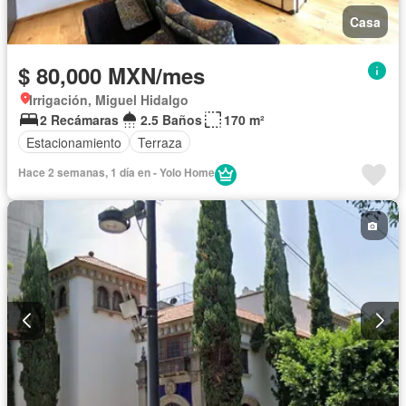
Casa
$ 80,000 MXN/mes
Irrigación, Miguel Hidalgo
2 Recámaras
2.5 Baños
170 m²
Estacionamiento
Terraza
Hace 2 semanas, 1 día en - Yolo Home