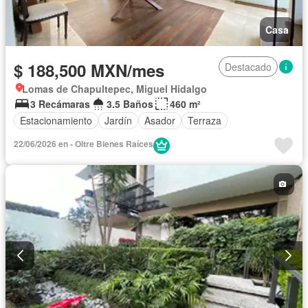
Casa
$ 188,500 MXN/mes
Destacado
Lomas de Chapultepec, Miguel Hidalgo
3 Recámaras
3.5 Baños
460 m²
Estacionamiento
Jardín
Asador
Terraza
22/06/2026 en - Oltre Bienes Raíces