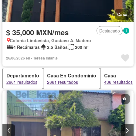
Casa
$ 35,000 MXN/mes
Destacado
Colonia Lindavista, Gustavo A. Madero
4 Recámaras
2.5 Baños
200 m²
26/06/2026 en - Teresa Infante
Departamento
Casa En Condominio
Casa
2661 resultados
2661 resultados
436 resultados