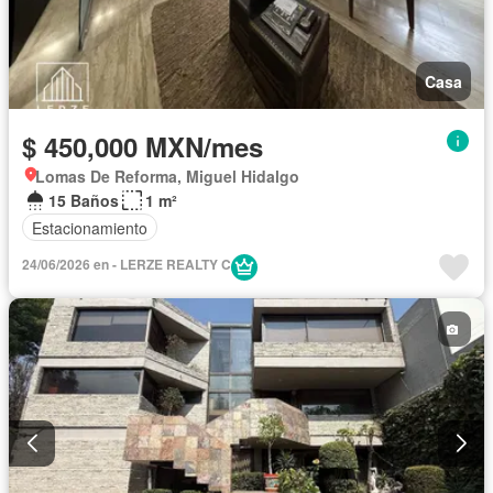
Casa
$ 450,000 MXN/mes
Lomas De Reforma, Miguel Hidalgo
15 Baños
1 m²
Estacionamiento
24/06/2026 en - LERZE REALTY C