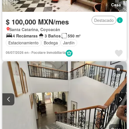
Casa
$ 100,000 MXN/mes
Destacado
Santa Catarina, Coyoacán
4 Recámaras
3 Baños
550 m²
Estacionamiento
Bodega
Jardín
06/07/2026 en - Focolare Inmobiliaria