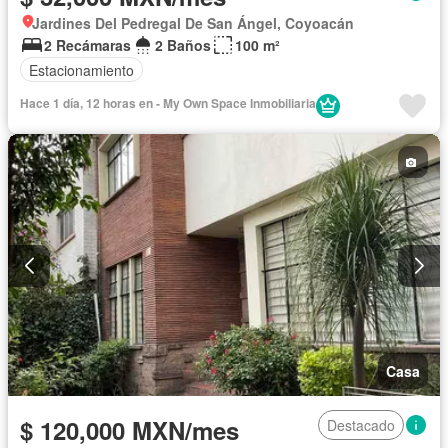
Jardines Del Pedregal De San Ángel, Coyoacán
2 Recámaras
2 Baños
100 m²
Estacionamiento
Hace 1 día, 12 horas en - My Own Space Inmobiliaria
Casa
$ 120,000 MXN/mes
Destacado