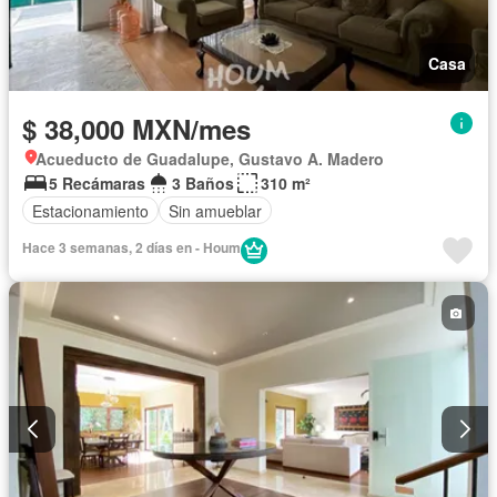
Casa
$ 38,000 MXN/mes
Acueducto de Guadalupe, Gustavo A. Madero
5 Recámaras
3 Baños
310 m²
Estacionamiento
Sin amueblar
Hace 3 semanas, 2 días en - Houm