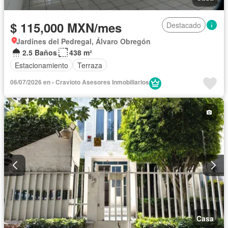
$ 115,000 MXN/mes
Destacado
Jardines del Pedregal, Álvaro Obregón
2.5 Baños
438 m²
Estacionamiento
Terraza
06/07/2026 en - Cravioto Asesores Inmobiliarios
Casa