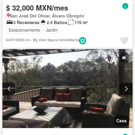
$ 32,000 MXN/mes
San José Del Olivar, Álvaro Obregón
3 Recámaras
2.5 Baños
170 m²
Estacionamiento
Jardín
04/07/2026 en - My Own Space Inmobiliaria
Casa