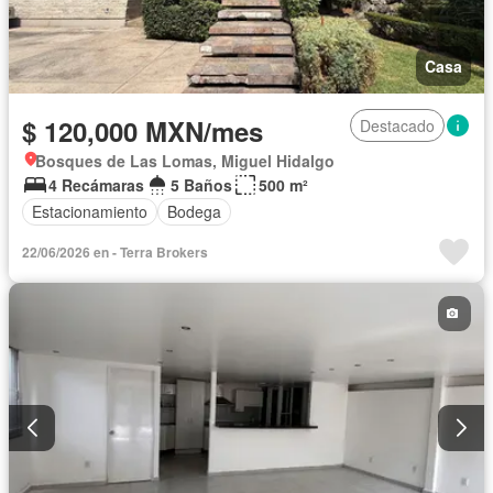
Casa
$ 120,000 MXN/mes
Destacado
Bosques de Las Lomas, Miguel Hidalgo
4 Recámaras
5 Baños
500 m²
Estacionamiento
Bodega
22/06/2026 en - Terra Brokers