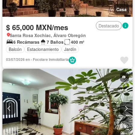
Casa
$ 65,000 MXN/mes
Destacado
Santa Rosa Xochiac, Álvaro Obregón
6 Recámaras
7 Baños
400 m²
Balcón
Estacionamiento
Jardín
03/07/2026 en - Focolare Inmobiliaria