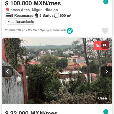
$ 100,000 MXN/mes
Lomas Altas, Miguel Hidalgo
5 Recámaras
5 Baños
600 m²
Estacionamiento
23/06/2026 en - My Own Space Inmobiliaria
Nuevo
Casa
$ 32,000 MXN/mes