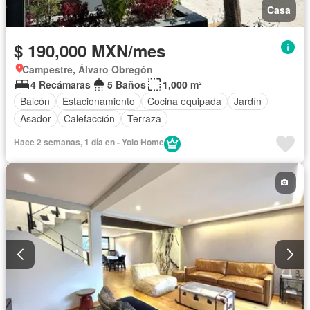
Casa
$ 190,000 MXN/mes
Campestre, Álvaro Obregón
4 Recámaras
5 Baños
1,000 m²
Balcón
Estacionamiento
Cocina equipada
Jardín
Asador
Calefacción
Terraza
Hace 2 semanas, 1 día en - Yolo Home