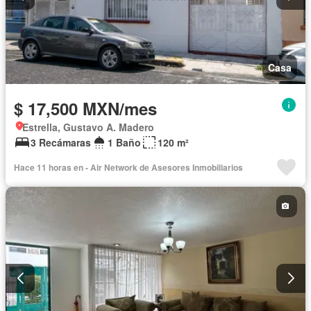
Casa
$ 17,500 MXN/mes
Estrella, Gustavo A. Madero
3 Recámaras
1 Baño
120 m²
Hace 11 horas en - Air Network de Asesores Inmobiliarios