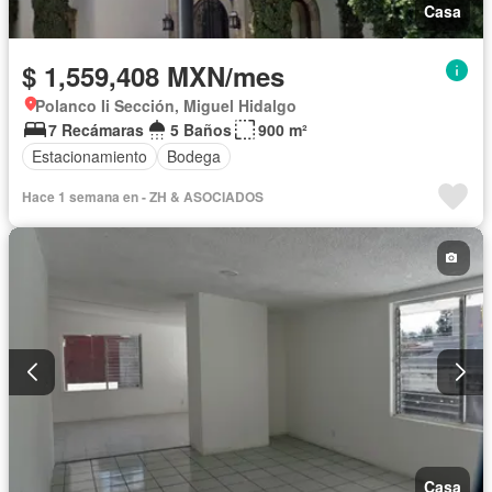
Casa
$ 1,559,408 MXN/mes
Polanco Ii Sección, Miguel Hidalgo
7 Recámaras
5 Baños
900 m²
Estacionamiento
Bodega
Hace 1 semana en - ZH & ASOCIADOS
Casa