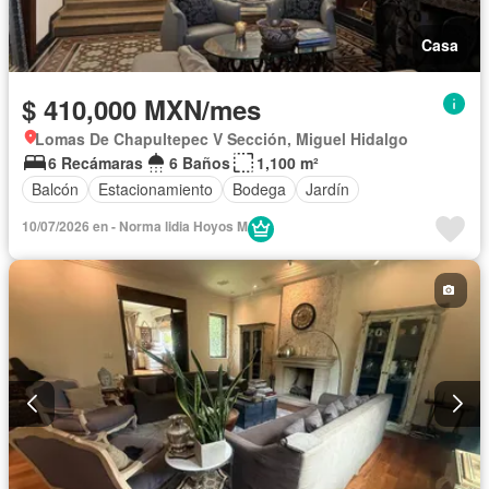
Casa
$ 410,000 MXN/mes
Lomas De Chapultepec V Sección, Miguel Hidalgo
6 Recámaras
6 Baños
1,100 m²
Balcón
Estacionamiento
Bodega
Jardín
10/07/2026 en - Norma lidia Hoyos M