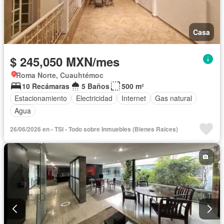
Casa
$ 245,050 MXN/mes
Roma Norte, Cuauhtémoc
10 Recámaras
5 Baños
500 m²
Estacionamiento
Electricidad
Internet
Gas natural
Agua
26/06/2026 en - TSI - Todo sobre Inmuebles (Bienes Raices)