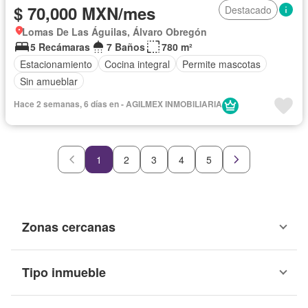
$ 70,000 MXN/mes
Destacado
Lomas De Las Águilas, Álvaro Obregón
5 Recámaras
7 Baños
780 m²
Estacionamiento
Cocina integral
Permite mascotas
Sin amueblar
Hace 2 semanas, 6 días en - AGILMEX INMOBILIARIA
1
2
3
4
5
Zonas cercanas
Tipo inmueble