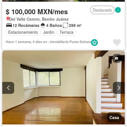
$ 100,000 MXN/mes
Destacado
Del Valle Centro, Benito Juárez
12 Recámaras
4 Baños
299 m²
Estacionamiento
Jardín
Terraza
Hace 1 semana, 4 días en - Inmobiliaria Punto Deluxe
Casa