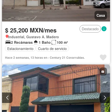
Casa
$ 25,200 MXN/mes
Destacado
Industrial, Gustavo A. Madero
2 Recámaras
1 Baño
100 m²
Estacionamiento
Cuarto de servicio
Hace 2 semanas, 13 horas en - Century 21 Covarrubias.