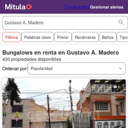
Tus favoritos
Gestionar alertas
Filtros
Palabras clave
Precio
Recámaras
Baños
Tipo
Bungalows en renta en Gustavo A. Madero
430 propiedades disponibles
Ordenar por:
Popularidad
1