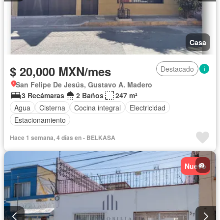
Casa
$ 20,000 MXN/mes
Destacado
San Felipe De Jesús, Gustavo A. Madero
3 Recámaras
2 Baños
247 m²
Agua
Cisterna
Cocina integral
Electricidad
Estacionamiento
Hace 1 semana, 4 días en - BELKASA
Nuevo