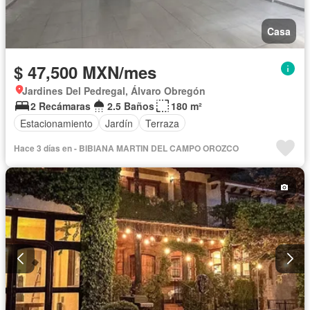
Casa
$ 47,500 MXN/mes
Jardines Del Pedregal, Álvaro Obregón
2 Recámaras
2.5 Baños
180 m²
Estacionamiento
Jardín
Terraza
Hace 3 días en - BIBIANA MARTIN DEL CAMPO OROZCO