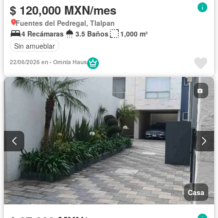
$ 120,000 MXN/mes
Fuentes del Pedregal, Tlalpan
4 Recámaras
3.5 Baños
1,000 m²
Sin amueblar
22/06/2026 en - Omnia Haus
Casa