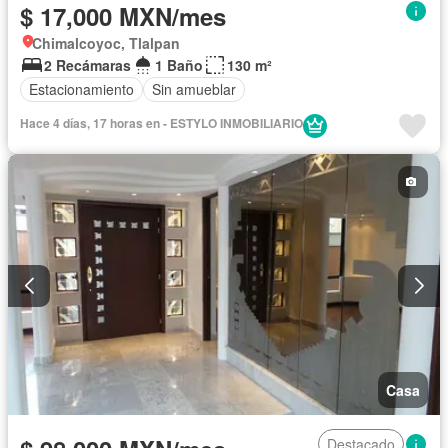
$ 17,000 MXN/mes
Chimalcoyoc, Tlalpan
2 Recámaras
1 Baño
130 m²
Estacionamiento
Sin amueblar
Hace 4 días, 17 horas en - ESTYLO INMOBILIARIO
Casa
Destacado