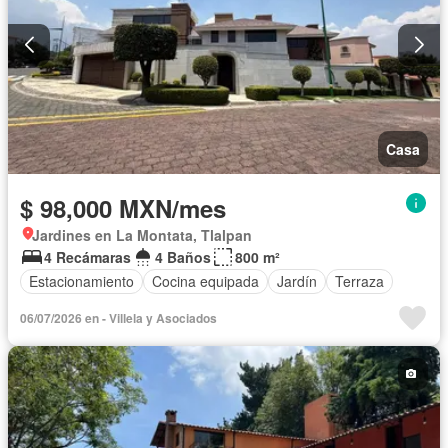
Casa
$ 98,000 MXN/mes
Jardines en La Montata, Tlalpan
4 Recámaras
4 Baños
800 m²
Estacionamiento
Cocina equipada
Jardín
Terraza
06/07/2026 en - Villela y Asociados