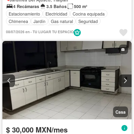
4 Recámaras
3.5 Baños
500 m²
Estacionamiento
Electricidad
Cocina equipada
Chimenea
Jardín
Gas natural
Seguridad
Cuarto de servicio
Agua
08/07/2026 en - TU LUGAR TU ESPACIO
Casa
$ 30,000 MXN/mes