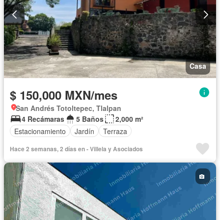
Casa
$ 150,000 MXN/mes
San Andrés Totoltepec, Tlalpan
4 Recámaras
5 Baños
2,000 m²
Estacionamiento
Jardín
Terraza
Hace 2 semanas, 2 días en - Villela y Asociados