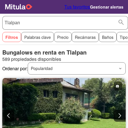
Tus favoritos
Gestionar alertas
Filtros
Palabras clave
Precio
Recámaras
Baños
Tipo
Bungalows en renta en Tlalpan
589 propiedades disponibles
Ordenar por:
Popularidad