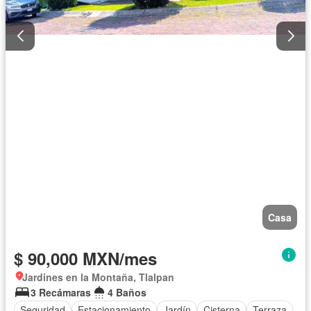
Casa
$ 90,000 MXN/mes
Jardines en la Montaña, Tlalpan
3 Recámaras
4 Baños
Seguridad
Estacionamiento
Jardín
Cisterna
Terraza