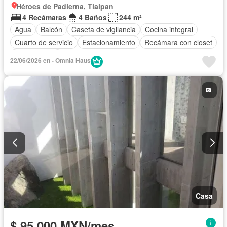
Héroes de Padierna, Tlalpan
4 Recámaras
4 Baños
244 m²
Agua
Balcón
Caseta de vigilancia
Cocina integral
Cuarto de servicio
Estacionamiento
Recámara con closet
Sin amueblar
22/06/2026 en - Omnia Haus
Casa
$ 95,000 MXN/mes