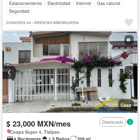
Estacionamiento
Electricidad
Internet
Gas natural
Seguridad
22/06/2026 en - DRENTAS INMOBILIARIA
Casa
$ 23,000 MXN/mes
Destacado
Coapa Super 4, Tlalpan
4 Recámaras
1.5 Baños
209 m²