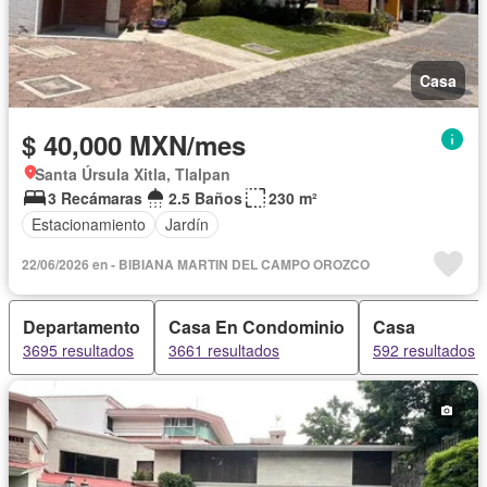
Casa
$ 40,000 MXN/mes
Santa Úrsula Xitla, Tlalpan
3 Recámaras
2.5 Baños
230 m²
Estacionamiento
Jardín
22/06/2026 en - BIBIANA MARTIN DEL CAMPO OROZCO
Departamento
Casa En Condominio
Casa
3695 resultados
3661 resultados
592 resultados