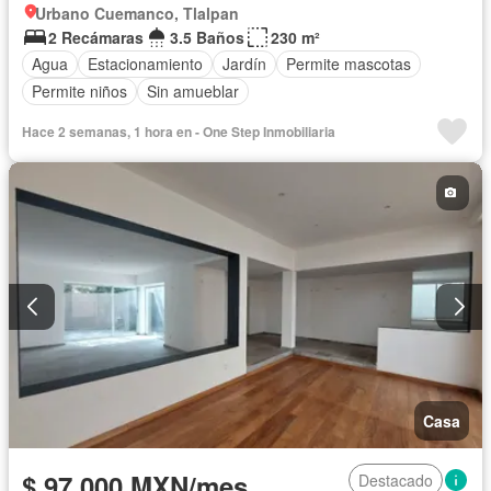
Urbano Cuemanco, Tlalpan
2 Recámaras
3.5 Baños
230 m²
Agua
Estacionamiento
Jardín
Permite mascotas
Permite niños
Sin amueblar
Hace 2 semanas, 1 hora en - One Step Inmobiliaria
Casa
$ 97,000 MXN/mes
Destacado