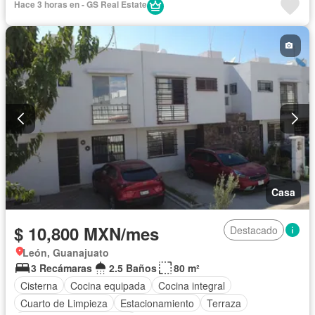
Hace 3 horas en - GS Real Estate
Casa
$ 10,800 MXN/mes
Destacado
León, Guanajuato
3 Recámaras
2.5 Baños
80 m²
Cisterna
Cocina equipada
Cocina integral
Cuarto de Limpieza
Estacionamiento
Terraza