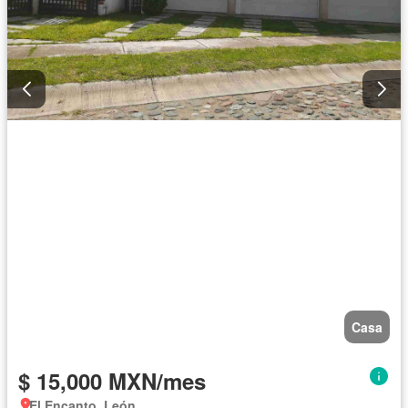
Casa
$ 15,000 MXN/mes
El Encanto, León