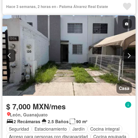
Parcialmente amueblado
Hace 3 semanas, 2 horas en - Paloma Álvarez Real Estate
Casa
$ 7,000 MXN/mes
León, Guanajuato
2 Recámaras
2.5 Baños
90 m²
Seguridad
Estacionamiento
Jardín
Cocina integral
Acceso para personas con discapacidad
Cocina equipada