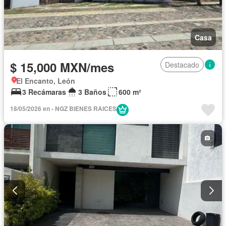
Casa
$ 15,000 MXN/mes
Destacado
El Encanto, León
3 Recámaras
3 Baños
600 m²
18/05/2026 en - NGZ BIENES RAICES