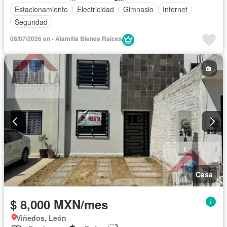
Estacionamiento
Electricidad
Gimnasio
Internet
Seguridad
08/07/2026 en - Alamilla Bienes Raíces
Casa
$ 8,000 MXN/mes
Viñedos, León