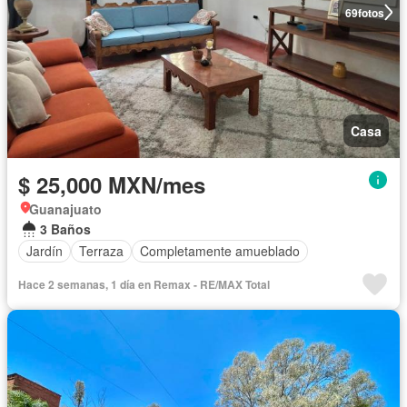
69
fotos
Casa
$ 25,000 MXN/mes
Guanajuato
3 Baños
Jardín
Terraza
Completamente amueblado
Hace 2 semanas, 1 día en Remax - RE/MAX Total