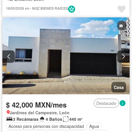
18/05/2026 en - NGZ BIENES RAICES
Casa
$ 42,000 MXN/mes
Destacado
Jardines del Campestre, León
3 Recámaras
4 Baños
440 m²
Acceso para personas con discapacidad
Agua