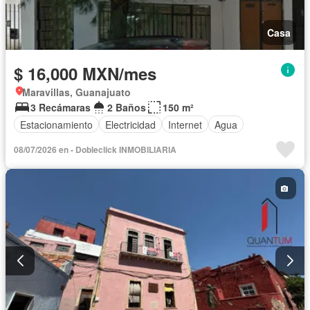
Casa
$ 16,000 MXN/mes
Maravillas, Guanajuato
3 Recámaras
2 Baños
150 m²
Estacionamiento
Electricidad
Internet
Agua
08/07/2026 en - Dobleclick INMOBILIARIA