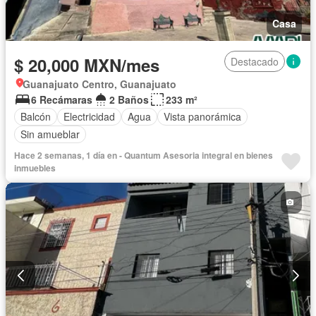
Casa
$ 20,000 MXN/mes
Destacado
Guanajuato Centro, Guanajuato
6 Recámaras
2 Baños
233 m²
Balcón
Electricidad
Agua
Vista panorámica
Sin amueblar
Hace 2 semanas, 1 día en - Quantum Asesoria integral en bienes
inmuebles