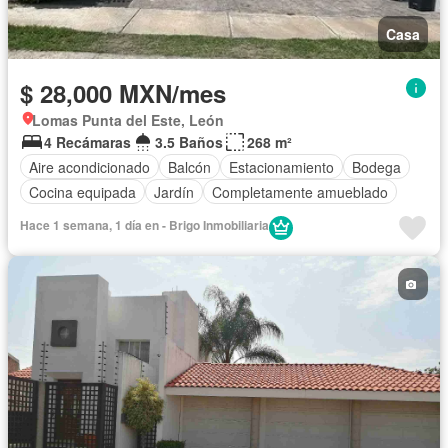
Casa
$ 28,000 MXN/mes
Lomas Punta del Este, León
4 Recámaras
3.5 Baños
268 m²
Aire acondicionado
Balcón
Estacionamiento
Bodega
Cocina equipada
Jardín
Completamente amueblado
Hace 1 semana, 1 día en - Brigo Inmobiliaria