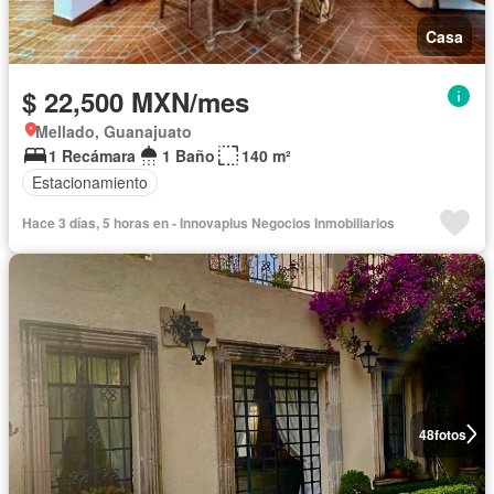
Casa
$ 22,500 MXN/mes
Mellado, Guanajuato
1 Recámara
1 Baño
140 m²
Estacionamiento
Hace 3 días, 5 horas en - Innovaplus Negocios Inmobiliarios
48
fotos