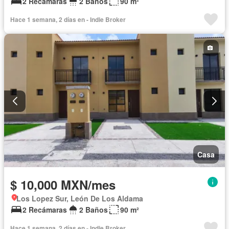
2 Recámaras
2 Baños
90 m²
Hace 1 semana, 2 días en - Indie Broker
Casa
$ 10,000 MXN/mes
Los Lopez Sur, León De Los Aldama
2 Recámaras
2 Baños
90 m²
Hace 1 semana, 2 días en - Indie Broker