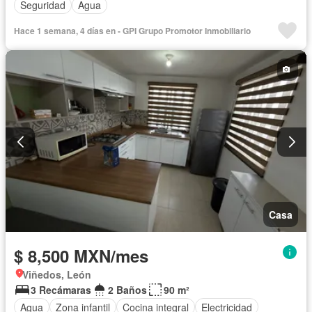
Seguridad
Agua
Hace 1 semana, 4 días en - GPI Grupo Promotor Inmobiliario
Casa
$ 8,500 MXN/mes
Viñedos, León
3 Recámaras
2 Baños
90 m²
Agua
Zona infantil
Cocina integral
Electricidad