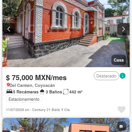
Casa
$ 75,000 MXN/mes
Destacado
Del Carmen, Coyoacán
5 Recámaras
3 Baños
442 m²
Estacionamiento
11/07/2026 en - Century 21 Bátiz Y Cía