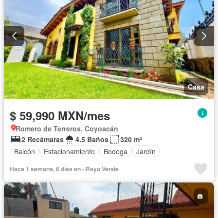
Casa
$ 59,990 MXN/mes
Romero de Terreros, Coyoacán
2 Recámaras
4.5 Baños
320 m²
Balcón
Estacionamiento
Bodega
Jardín
Hace 1 semana, 6 días en - Rayo Vende