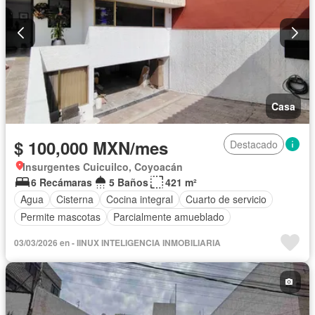
Casa
$ 100,000 MXN/mes
Destacado
Insurgentes Cuicuilco, Coyoacán
6 Recámaras
5 Baños
421 m²
Agua
Cisterna
Cocina integral
Cuarto de servicio
Permite mascotas
Parcialmente amueblado
03/03/2026 en - IINUX INTELIGENCIA INMOBILIARIA