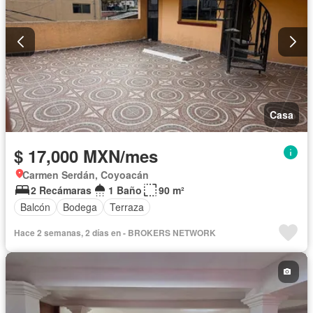
Casa
$ 17,000 MXN/mes
Carmen Serdán, Coyoacán
2 Recámaras
1 Baño
90 m²
Balcón
Bodega
Terraza
Hace 2 semanas, 2 días en - BROKERS NETWORK