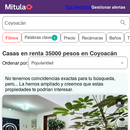
Tus favoritos
Gestionar alertas
Palabras clave
Filtros
1
Precio
Recámaras
Baños
T
Casas en renta 35000 pesos en Coyoacán
Ordenar por:
Popularidad
No tenemos coincidencias exactas para tu búsqueda,
pero... La hemos ampliado y creemos que estas
propiedades te podrían interesar.