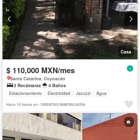
Casa
$ 110,000 MXN/mes
Santa Catarina, Coyoacán
3 Recámaras
4 Baños
Estacionamiento
Electricidad
Jacuzzi
Agua
Hace 10 horas en - DRENTAS INMOBILIARIA