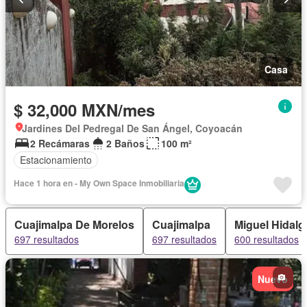
Casa
$ 32,000 MXN/mes
Jardines Del Pedregal De San Ángel, Coyoacán
2 Recámaras
2 Baños
100 m²
Estacionamiento
Hace 1 hora en - My Own Space Inmobiliaria
Cuajimalpa De Morelos
Cuajimalpa
Miguel Hidalg
697 resultados
697 resultados
600 resultados
Nuevo