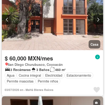
Casa
$ 60,000 MXN/mes
San Diego Churubusco, Coyoacán
3 Recámaras
3 Baños
460 m²
Agua
Cocina integral
Electricidad
Estacionamiento
Permite mascotas
Permite niños
03/07/2026 en - MaHá Bienes Raíces