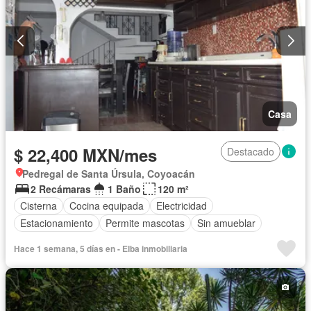
Casa
$ 22,400 MXN/mes
Destacado
Pedregal de Santa Úrsula, Coyoacán
2 Recámaras
1 Baño
120 m²
Cisterna
Cocina equipada
Electricidad
Estacionamiento
Permite mascotas
Sin amueblar
Hace 1 semana, 5 días en - Elba inmobiliaria