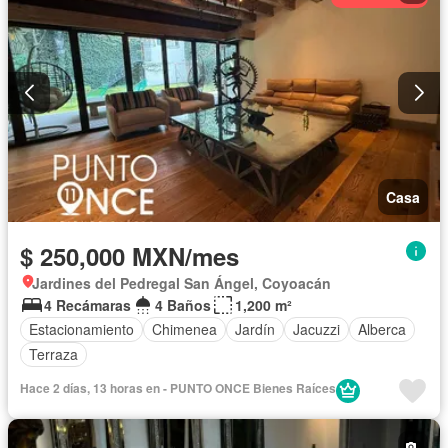
Casa
$ 250,000 MXN/mes
Jardines del Pedregal San Ángel, Coyoacán
4 Recámaras
4 Baños
1,200 m²
Estacionamiento
Chimenea
Jardín
Jacuzzi
Alberca
Terraza
Hace 2 días, 13 horas en - PUNTO ONCE Bienes Raíces