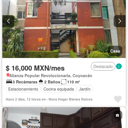
Casa
$ 16,000 MXN/mes
Destacado
Alianza Popular Revolucionaria, Coyoacán
3 Recámaras
2 Baños
110 m²
Estacionamiento
Cocina equipada
Jardín
Hace 2 días, 12 horas en - Nova Hogar Bienes Raices