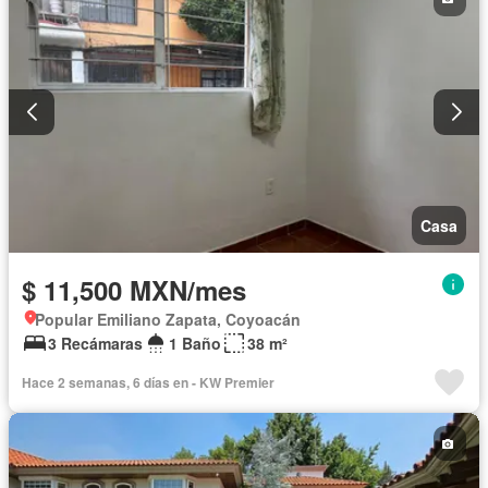
Casa
$ 11,500 MXN/mes
Popular Emiliano Zapata, Coyoacán
3 Recámaras
1 Baño
38 m²
Hace 2 semanas, 6 días en - KW Premier