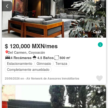
Casa
$ 120,000 MXN/mes
Del Carmen, Coyoacán
4 Recámaras
4.5 Baños
500 m²
Estacionamiento
Gimnasio
Terraza
Completamente amueblado
25/06/2026 en - Air Network de Asesores Inmobiliarios