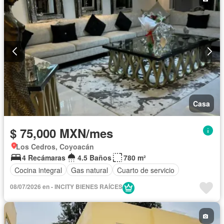
Casa
$ 75,000 MXN/mes
Los Cedros, Coyoacán
4 Recámaras
4.5 Baños
780 m²
Cocina integral
Gas natural
Cuarto de servicio
08/07/2026 en - INCITY BIENES RAÍCES