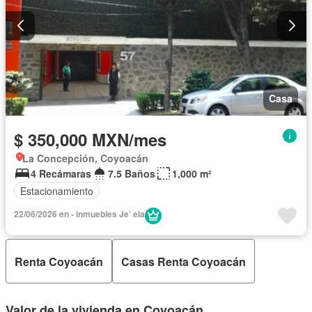
Casa
$ 350,000 MXN/mes
La Concepción, Coyoacán
4 Recámaras
7.5 Baños
1,000 m²
Estacionamiento
22/06/2026 en - inmuebles Je’ ela
Renta Coyoacán
Casas Renta Coyoacán
Valor de la vivienda en Coyoacán