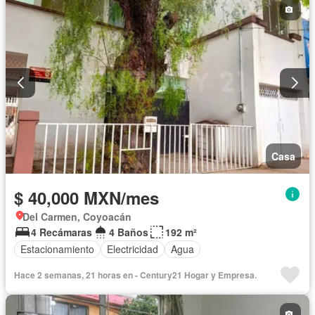
Casa
$ 40,000 MXN/mes
Del Carmen, Coyoacán
4 Recámaras
4 Baños
192 m²
Estacionamiento
Electricidad
Agua
Hace 2 semanas, 21 horas en - Century21 Hogar y Empresa.