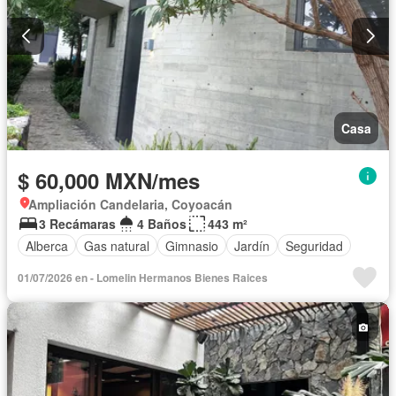
Casa
$ 60,000 MXN/mes
Ampliación Candelaria, Coyoacán
3 Recámaras
4 Baños
443 m²
Alberca
Gas natural
Gimnasio
Jardín
Seguridad
01/07/2026 en - Lomelin Hermanos Bienes Raices