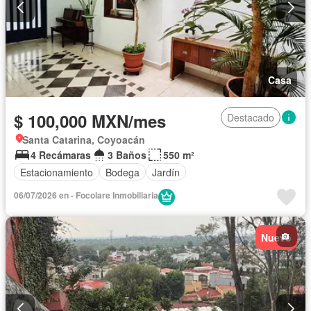
Casa
$ 100,000 MXN/mes
Destacado
Santa Catarina, Coyoacán
4 Recámaras
3 Baños
550 m²
Estacionamiento
Bodega
Jardín
06/07/2026 en - Focolare Inmobiliaria
Nuevo