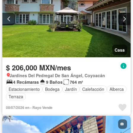
Casa
$ 206,000 MXN/mes
Jardines Del Pedregal De San Ángel, Coyoacán
4 Recámaras
9 Baños
764 m²
Estacionamiento
Bodega
Jardín
Calefacción
Alberca
Terraza
08/07/2026 en - Rayo Vende