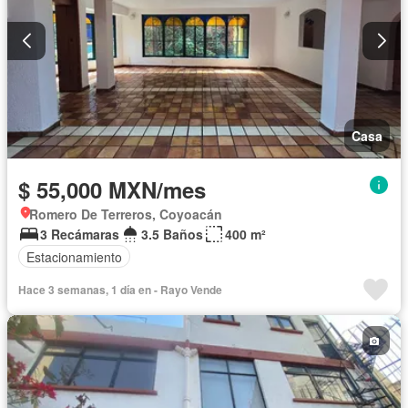
Casa
$ 55,000 MXN/mes
Romero De Terreros, Coyoacán
3 Recámaras
3.5 Baños
400 m²
Estacionamiento
Hace 3 semanas, 1 día en - Rayo Vende