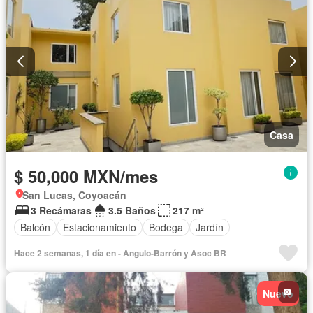
Casa
$ 50,000 MXN/mes
San Lucas, Coyoacán
3 Recámaras
3.5 Baños
217 m²
Balcón
Estacionamiento
Bodega
Jardín
Hace 2 semanas, 1 día en - Angulo-Barrón y Asoc BR
Nuevo