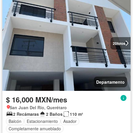
20
fotos
Departamento
$ 16,000 MXN/mes
San Juan Del Río, Querétaro
2 Recámaras
2 Baños
110 m²
Balcón
Estacionamiento
Asador
Completamente amueblado