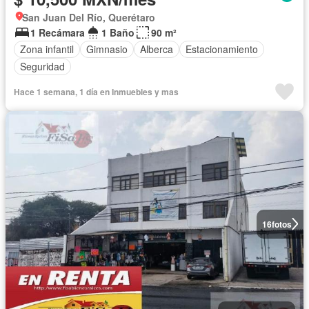
San Juan Del Río, Querétaro
1 Recámara
1 Baño
90 m²
Zona infantil
Gimnasio
Alberca
Estacionamiento
Seguridad
Hace 1 semana, 1 día en Inmuebles y mas
16
fotos