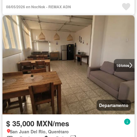
08/05/2026 en NocNok - REMAX ADN
16
fotos
Departamento
$ 35,000 MXN/mes
San Juan Del Río, Querétaro