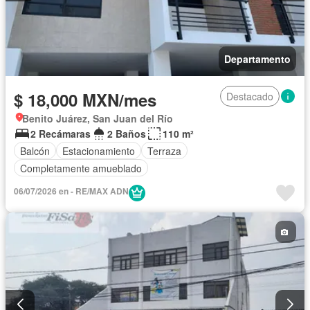
Departamento
$ 18,000 MXN/mes
Destacado
Benito Juárez, San Juan del Río
2 Recámaras
2 Baños
110 m²
Balcón
Estacionamiento
Terraza
Completamente amueblado
06/07/2026 en - RE/MAX ADN