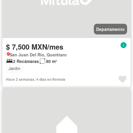
Departamento
$ 7,500 MXN/mes
San Juan Del Río, Querétaro
2 Recámaras
80 m²
Jardín
Hace 2 semanas, 4 días en Rentola