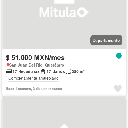
Departamento
$ 51,000 MXN/mes
San Juan Del Río, Querétaro
17 Recámaras
17 Baños
350 m²
Completamente amueblado
Hace 1 semana, 3 días en rentumo