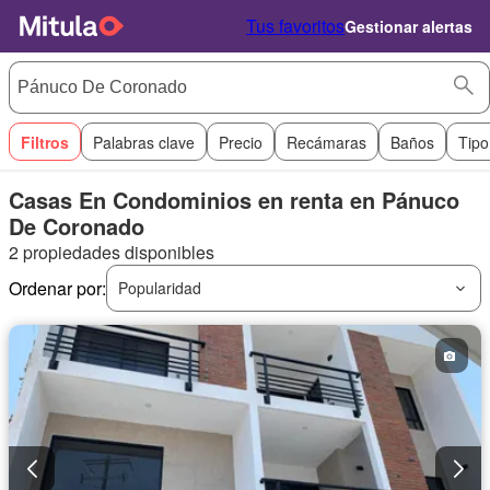
Tus favoritos
Gestionar alertas
Filtros
Palabras clave
Precio
Recámaras
Baños
Tipo
Casas En Condominios en renta en Pánuco
De Coronado
2 propiedades disponibles
Ordenar por:
Popularidad