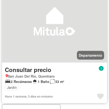
Departamento
Consultar precio
San Juan Del Río, Querétaro
2 Recámaras
1 Baño
53 m²
Jardín
Hace 1 semana, 3 días en rentumo