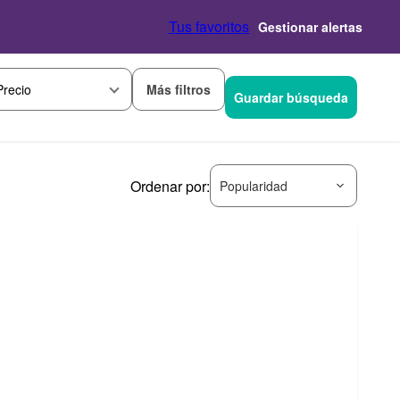
Tus favoritos
Gestionar alertas
Más filtros
Precio
Guardar búsqueda
Ordenar por:
Popularidad