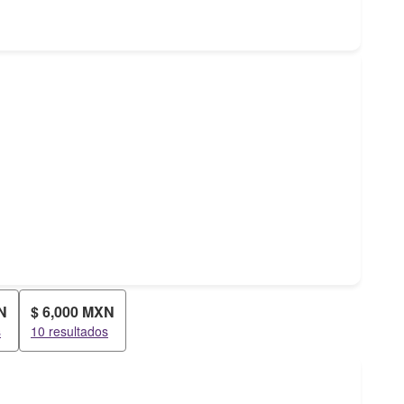
N
$ 6,000 MXN
s
10 resultados