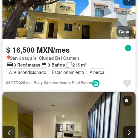
Casa
$ 16,500 MXN/mes
San Joaquín, Ciudad Del Carmen
3 Recámaras
3 Baños
215 m²
Aire acondicionado
Estacionamiento
Alberca
06/07/2026 en - Rosy Sánchez Inaras Real Estate