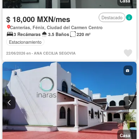
Casa
$ 18,000 MXN/mes
Destacado
Canterías, Fénix, Ciudad del Carmen Centro
3 Recámaras
3.5 Baños
220 m²
Estacionamiento
22/06/2026 en - ANA CECILIA SEGOVIA
Casa