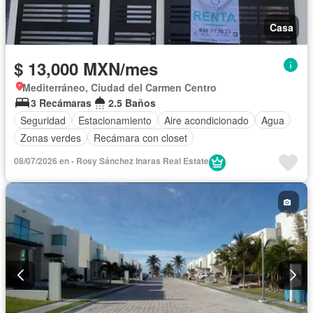
Casa
$ 13,000 MXN/mes
Mediterráneo, Ciudad del Carmen Centro
3 Recámaras
2.5 Baños
Seguridad
Estacionamiento
Aire acondicionado
Agua
Zonas verdes
Recámara con closet
08/07/2026 en - Rosy Sánchez Inaras Real Estate