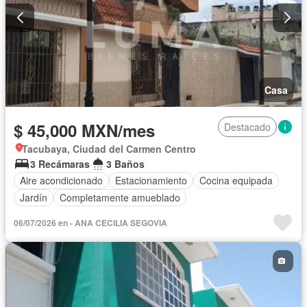
Casa
$ 45,000 MXN/mes
Destacado
Tacubaya, Ciudad del Carmen Centro
3 Recámaras
3 Baños
Aire acondicionado
Estacionamiento
Cocina equipada
Jardín
Completamente amueblado
06/07/2026 en - ANA CECILIA SEGOVIA