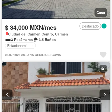
Casa
$ 34,000 MXN/mes
Destacado
Ciudad del Carmen Centro, Carmen
3 Recámaras
3.5 Baños
Estacionamiento
06/07/2026 en - ANA CECILIA SEGOVIA