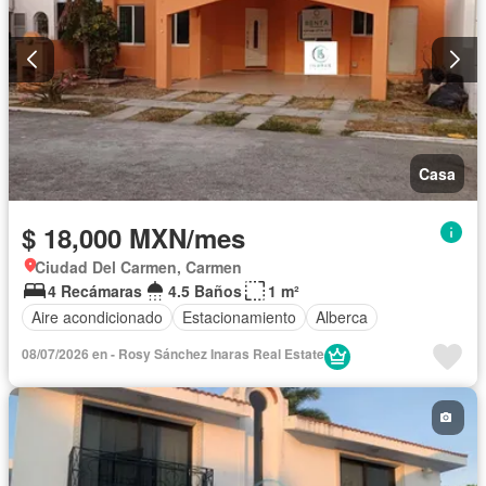
Casa
$ 18,000 MXN/mes
Ciudad Del Carmen, Carmen
4 Recámaras
4.5 Baños
1 m²
Aire acondicionado
Estacionamiento
Alberca
08/07/2026 en - Rosy Sánchez Inaras Real Estate