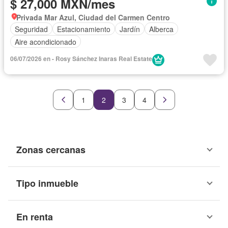
$ 27,000 MXN/mes
Privada Mar Azul, Ciudad del Carmen Centro
Seguridad
Estacionamiento
Jardín
Alberca
Aire acondicionado
06/07/2026 en - Rosy Sánchez Inaras Real Estate
1
2
3
4
Zonas cercanas
Tipo inmueble
En renta