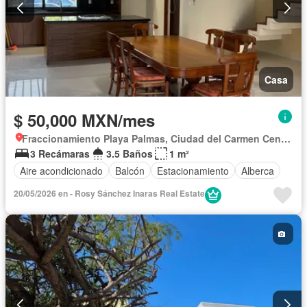
Casa
$ 50,000 MXN/mes
Fraccionamiento Playa Palmas, Ciudad del Carmen Centro
3 Recámaras
3.5 Baños
1 m²
Aire acondicionado
Balcón
Estacionamiento
Alberca
20/05/2026 en - Rosy Sánchez Inaras Real Estate