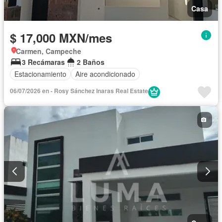
Casa
$ 17,000 MXN/mes
Carmen, Campeche
3 Recámaras
2 Baños
Estacionamiento
Aire acondicionado
06/07/2026 en - Rosy Sánchez Inaras Real Estate