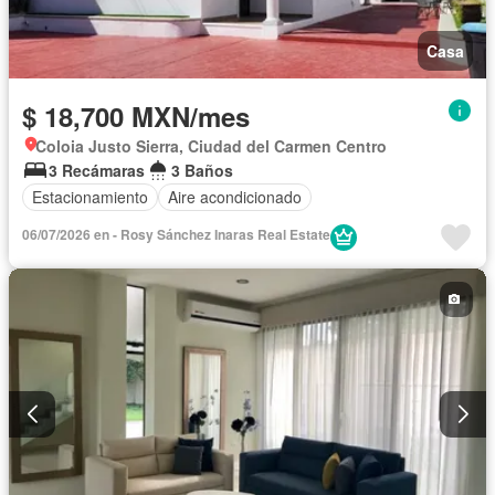
Casa
$ 18,700 MXN/mes
Coloia Justo Sierra, Ciudad del Carmen Centro
3 Recámaras
3 Baños
Estacionamiento
Aire acondicionado
06/07/2026 en - Rosy Sánchez Inaras Real Estate