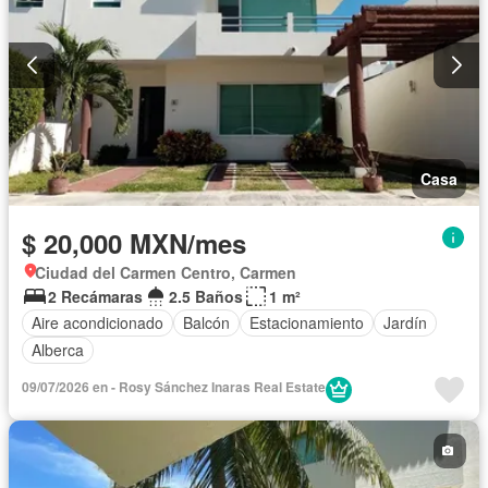
Casa
$ 20,000 MXN/mes
Ciudad del Carmen Centro, Carmen
2 Recámaras
2.5 Baños
1 m²
Aire acondicionado
Balcón
Estacionamiento
Jardín
Alberca
09/07/2026 en - Rosy Sánchez Inaras Real Estate