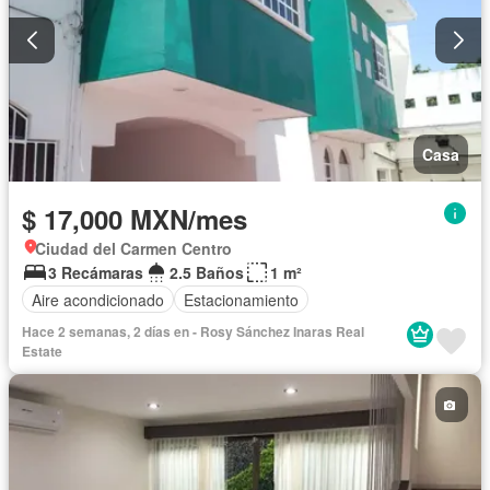
Casa
$ 17,000 MXN/mes
Ciudad del Carmen Centro
3 Recámaras
2.5 Baños
1 m²
Aire acondicionado
Estacionamiento
Hace 2 semanas, 2 días en - Rosy Sánchez Inaras Real
Estate