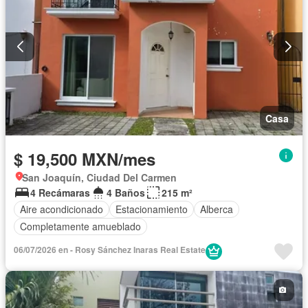
Casa
$ 19,500 MXN/mes
San Joaquín, Ciudad Del Carmen
4 Recámaras
4 Baños
215 m²
Aire acondicionado
Estacionamiento
Alberca
Completamente amueblado
06/07/2026 en - Rosy Sánchez Inaras Real Estate