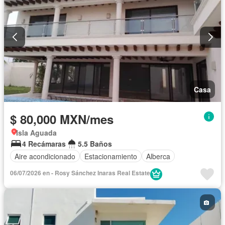
Casa
$ 80,000 MXN/mes
Isla Aguada
4 Recámaras
5.5 Baños
Aire acondicionado
Estacionamiento
Alberca
06/07/2026 en - Rosy Sánchez Inaras Real Estate