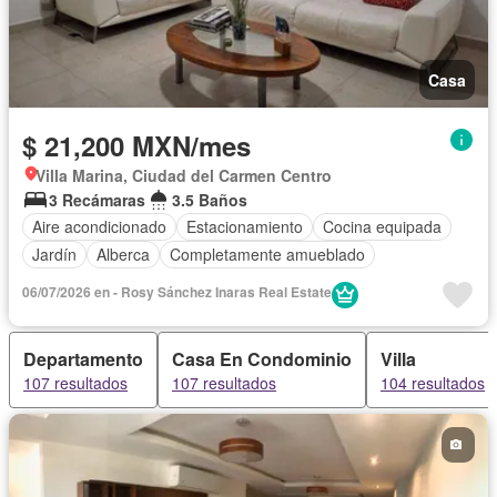
Casa
$ 21,200 MXN/mes
Villa Marina, Ciudad del Carmen Centro
3 Recámaras
3.5 Baños
Aire acondicionado
Estacionamiento
Cocina equipada
Jardín
Alberca
Completamente amueblado
06/07/2026 en - Rosy Sánchez Inaras Real Estate
Departamento
Casa En Condominio
Villa
107 resultados
107 resultados
104 resultados