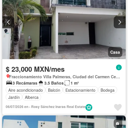
Casa
$ 23,000 MXN/mes
Fraccionamiento Villa Palmeras, Ciudad del Carmen Centro
3 Recámaras
3.5 Baños
1 m²
Aire acondicionado
Balcón
Estacionamiento
Bodega
Jardín
Alberca
06/07/2026 en - Rosy Sánchez Inaras Real Estate