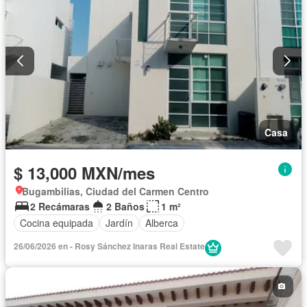
Casa
$ 13,000 MXN/mes
Bugambilias, Ciudad del Carmen Centro
2 Recámaras
2 Baños
1 m²
Cocina equipada
Jardín
Alberca
26/06/2026 en - Rosy Sánchez Inaras Real Estate