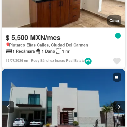
Casa
$ 5,500 MXN/mes
Plutarco Elías Calles, Ciudad Del Carmen
1 Recámara
1 Baño
1 m²
15/07/2026 en - Rosy Sánchez Inaras Real Estate