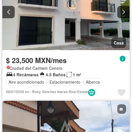
Casa
$ 23,500 MXN/mes
Ciudad del Carmen Centro
4 Recámaras
4.5 Baños
1 m²
Aire acondicionado
Estacionamiento
Alberca
08/07/2026 en - Rosy Sánchez Inaras Real Estate