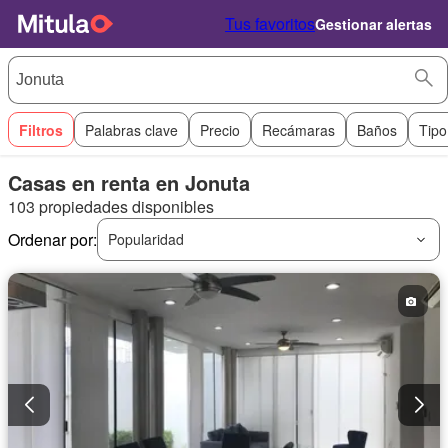
Tus favoritos
Gestionar alertas
Filtros
Palabras clave
Precio
Recámaras
Baños
Tipo
Casas en renta en Jonuta
103 propiedades disponibles
Ordenar por:
Popularidad