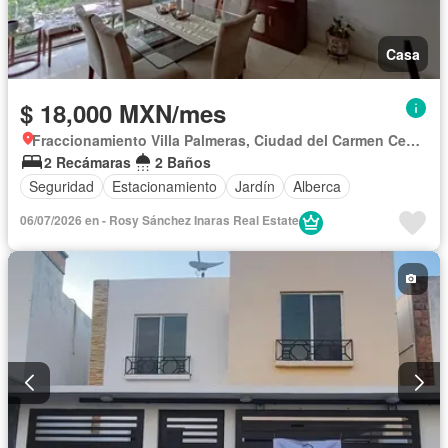
Casa
$ 18,000 MXN/mes
Fraccionamiento Villa Palmeras, Ciudad del Carmen Centro
2 Recámaras
2 Baños
Seguridad
Estacionamiento
Jardín
Alberca
06/07/2026 en - Rosy Sánchez Inaras Real Estate