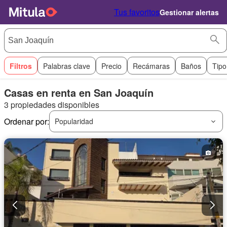
Tus favoritos
Gestionar alertas
Filtros
Palabras clave
Precio
Recámaras
Baños
Tipo
Casas en renta en San Joaquín
3 propiedades disponibles
Ordenar por:
Popularidad