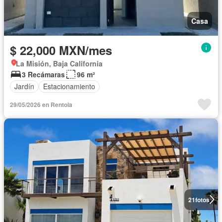
Casa
$ 22,000 MXN/mes
La Misión, Baja California
3 Recámaras
96 m²
Jardín
Estacionamiento
29/05/2026 en Rentola
21
fotos