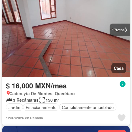
17
fotos
Casa
$ 16,000 MXN/mes
Cadereyta De Montes, Querétaro
3 Recámaras
150 m²
Jardín
Estacionamiento
Completamente amueblado
12/07/2026 en Rentola