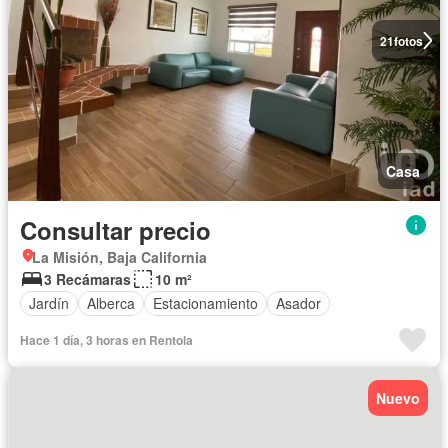
21
fotos
Casa
Consultar precio
La Misión, Baja California
3 Recámaras
10 m²
Jardín
Alberca
Estacionamiento
Asador
Hace 1 día, 3 horas en Rentola
Nuevo