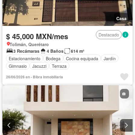
Casa
$ 45,000 MXN/mes
Destacado
Tolimán, Querétaro
3 Recámaras
4 Baños
614 m²
Estacionamiento
Bodega
Cocina equipada
Jardín
Gimnasio
Jacuzzi
Terraza
26/06/2026 en - Bibra Inmobiliaria