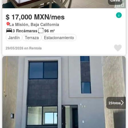
$ 17,000 MXN/mes
La Misión, Baja California
3 Recámaras
96 m²
Jardín
Terraza
Estacionamiento
29/05/2026 en Rentola
25
fotos