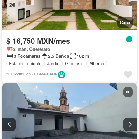
Casa
$ 16,750 MXN/mes
Tolimán, Querétaro
3 Recámaras
2.5 Baños
162 m²
Estacionamiento
Jardín
Gimnasio
Alberca
26/06/2026 en - RE/MAX ADN