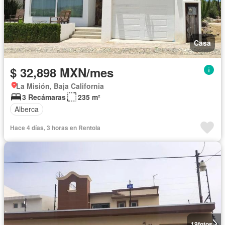
Casa
$ 32,898 MXN/mes
La Misión, Baja California
3 Recámaras
235 m²
Alberca
Hace 4 días, 3 horas en Rentola
19
fotos