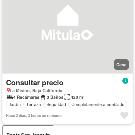
Casa
Consultar precio
La Misión, Baja California
4 Recámaras
3 Baños
420 m²
Jardín
Terraza
Seguridad
Completamente amueblado
Hace 2 días, 3 horas en rentumo
Renta San Joaquín