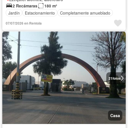
2 Recámaras
180 m²
Jardín
Estacionamiento
Completamente amueblado
07/07/2026 en Rentola
21
fotos
Casa