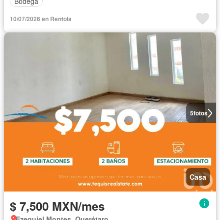
Bodega
10/07/2026 en Rentola
5
fotos
Casa
$ 7,500 MXN/mes
Ezequiel Montes, Querétaro