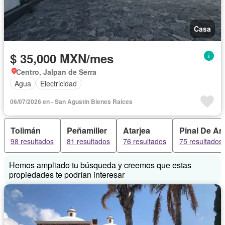
Casa
$ 35,000 MXN/mes
Centro, Jalpan de Serra
Agua
Electricidad
06/07/2026 en - San Agustin Bienes Raices
Tolimán
Peñamiller
Atarjea
Pinal De A
98 resultados
81 resultados
76 resultados
75 resultados
Hemos ampliado tu búsqueda y creemos que estas
propiedades te podrían interesar