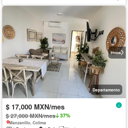
9
fotos
Departamento
$ 17,000 MXN/mes
$ 27,000 MXN/mes
37%
Manzanillo, Colima