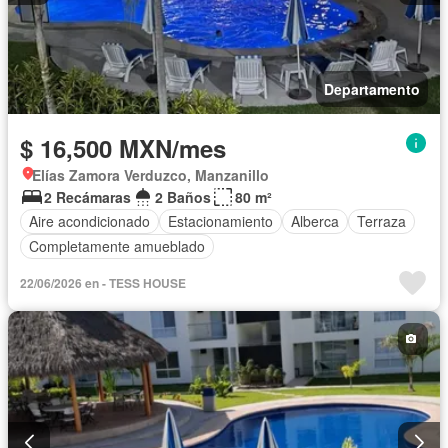
Departamento
$ 16,500 MXN/mes
Elías Zamora Verduzco, Manzanillo
2 Recámaras
2 Baños
80 m²
Aire acondicionado
Estacionamiento
Alberca
Terraza
Completamente amueblado
22/06/2026 en - TESS HOUSE