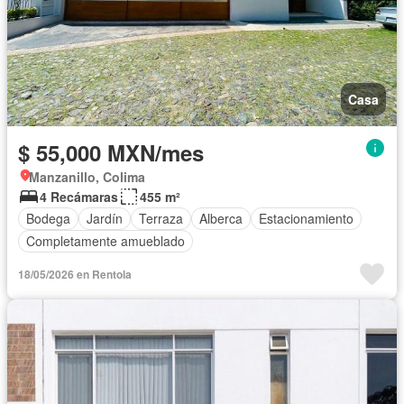
Casa
$ 55,000 MXN/mes
Manzanillo, Colima
4 Recámaras
455 m²
Bodega
Jardín
Terraza
Alberca
Estacionamiento
Completamente amueblado
18/05/2026 en Rentola