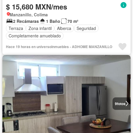
$ 15,680 MXN/mes
Manzanillo, Colima
2 Recámaras
1 Baño
70 m²
Terraza
Zona infantil
Alberca
Seguridad
Completamente amueblado
Hace 19 horas en universoInmuebles - ADHOME MANZANILLO
9
fotos