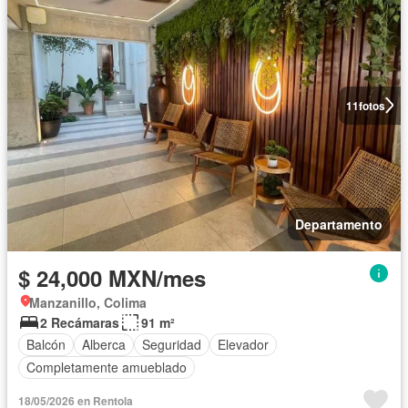
11
fotos
Departamento
$ 24,000 MXN/mes
Manzanillo, Colima
2 Recámaras
91 m²
Balcón
Alberca
Seguridad
Elevador
Completamente amueblado
18/05/2026 en Rentola