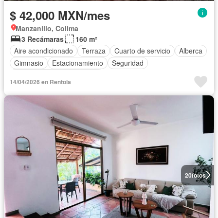
$ 42,000 MXN/mes
Manzanillo, Colima
3 Recámaras
160 m²
Aire acondicionado
Terraza
Cuarto de servicio
Alberca
Gimnasio
Estacionamiento
Seguridad
Completamente amueblado
14/04/2026 en Rentola
20
fotos