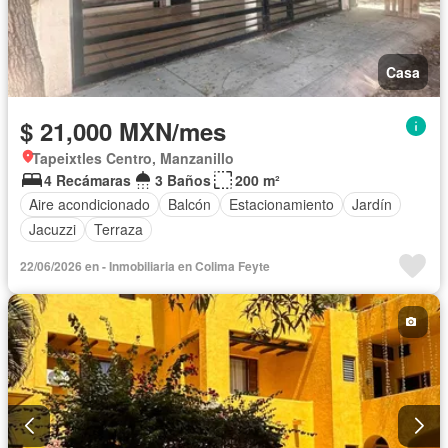
Casa
$ 21,000 MXN/mes
Tapeixtles Centro, Manzanillo
4 Recámaras
3 Baños
200 m²
Aire acondicionado
Balcón
Estacionamiento
Jardín
Jacuzzi
Terraza
22/06/2026 en - Inmobiliaria en Colima Feyte