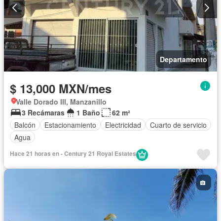
Departamento
$ 13,000 MXN/mes
Valle Dorado III, Manzanillo
3 Recámaras
1 Baño
62 m²
Balcón
Estacionamiento
Electricidad
Cuarto de servicio
Agua
Hace 21 horas en - Century 21 Royal Estates