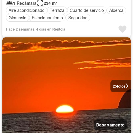
1 Recámara
234 m²
Aire acondicionado
Terraza
Cuarto de servicio
Alberca
Gimnasio
Estacionamiento
Seguridad
Completamente amueblado
Hace 2 semanas, 4 días en Rentola
25
fotos
Departamento