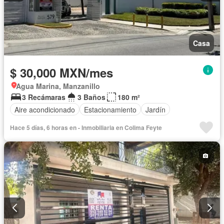
Casa
$ 30,000 MXN/mes
Agua Marina, Manzanillo
3 Recámaras
3 Baños
180 m²
Aire acondicionado
Estacionamiento
Jardín
Hace 5 días, 6 horas en - Inmobiliaria en Colima Feyte