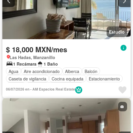
Estudio
$ 18,000 MXN/mes
Las Hadas, Manzanillo
1 Recámara
1 Baño
Agua
Aire acondicionado
Alberca
Balcón
Caseta de vigilancia
Cocina equipada
Estacionamiento
Internet
Completamente amueblado
06/07/2026 en - AM Espacios Real Estate