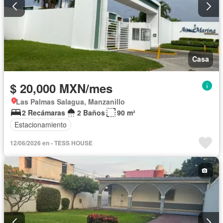
Casa
$ 20,000 MXN/mes
Las Palmas Salagua, Manzanillo
2 Recámaras
2 Baños
90 m²
Estacionamiento
12/06/2026 en - TESS HOUSE