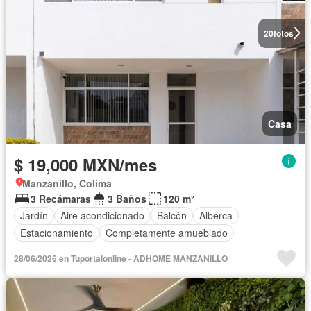
20
fotos
Casa
$ 19,000 MXN/mes
Manzanillo, Colima
3 Recámaras
3 Baños
120 m²
Jardín
Aire acondicionado
Balcón
Alberca
Estacionamiento
Completamente amueblado
28/06/2026 en Tuportalonline - ADHOME MANZANILLO