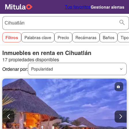
Tus favoritos
Gestionar alertas
Filtros
Palabras clave
Precio
Recámaras
Baños
Tipo
Inmuebles en renta en Cihuatlán
17 propiedades disponibles
Ordenar por:
Popularidad