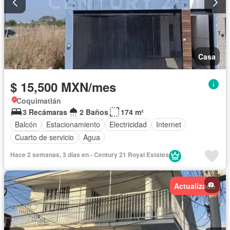
Casa
$ 15,500 MXN/mes
Coquimatlán
3 Recámaras
2 Baños
174 m²
Balcón
Estacionamiento
Electricidad
Internet
Cuarto de servicio
Agua
Hace 2 semanas, 3 días en - Century 21 Royal Estates
Actualizado