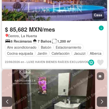
Casa
$ 85,682 MXN/mes
Centro, La Huerta
6 Recámaras
7 Baños
1,200 m²
Aire acondicionado
Balcón
Estacionamiento
Cocina equipada
Jardín
Calefacción
Jacuzzi
Alberca
Terraza
Completamente amueblado
22/06/2026 en - LUXE HAVEN BIENES RAÍCES EXCLUSIVOS