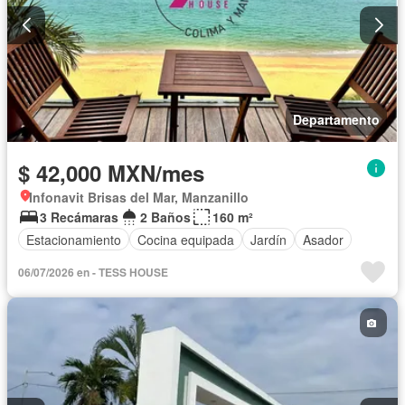
Departamento
$ 42,000 MXN/mes
Infonavit Brisas del Mar, Manzanillo
3 Recámaras
2 Baños
160 m²
Estacionamiento
Cocina equipada
Jardín
Asador
06/07/2026 en - TESS HOUSE