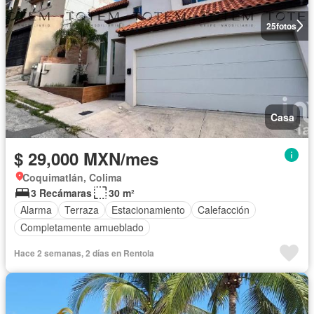
25
fotos
Casa
$ 29,000 MXN/mes
Coquimatlán, Colima
3 Recámaras
30 m²
Alarma
Terraza
Estacionamiento
Calefacción
Completamente amueblado
Hace 2 semanas, 2 días en Rentola