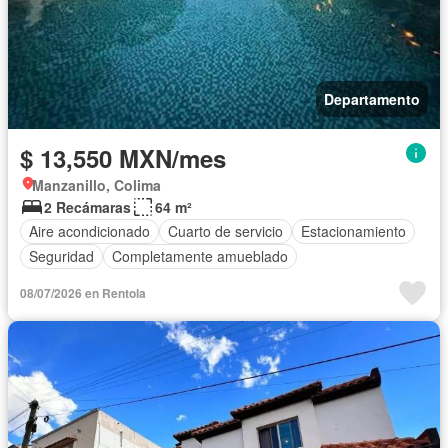
Departamento
$ 13,550 MXN/mes
Manzanillo, Colima
2 Recámaras
64 m²
Aire acondicionado
Cuarto de servicio
Estacionamiento
Seguridad
Completamente amueblado
08/07/2026 en Rentola