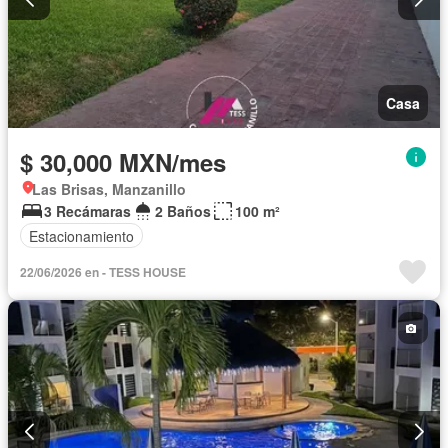
Casa
$ 30,000 MXN/mes
Las Brisas, Manzanillo
3 Recámaras
2 Baños
100 m²
Estacionamiento
22/06/2026 en - TESS HOUSE