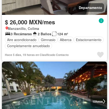
Departamento
$ 26,000 MXN/mes
Manzanillo, Colima
3 Recámaras
2 Baños
124 m²
Aire acondicionado
Gimnasio
Alberca
Estacionamiento
Completamente amueblado
Hace 5 días, 19 horas en Clasificado Contacto
10
fotos