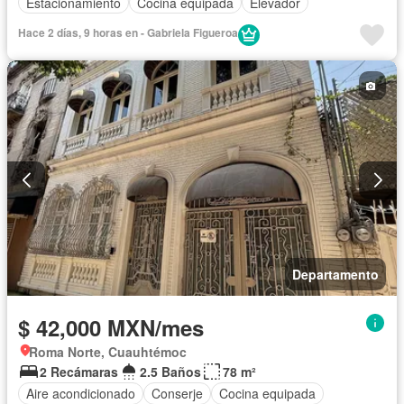
Estacionamiento
Cocina equipada
Elevador
Hace 2 días, 9 horas en - Gabriela Figueroa
Departamento
$ 42,000 MXN/mes
Roma Norte, Cuauhtémoc
2 Recámaras
2.5 Baños
78 m²
Aire acondicionado
Conserje
Cocina equipada