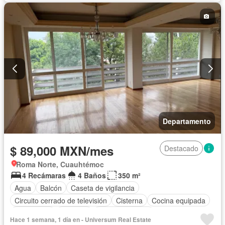
Departamento
$ 89,000 MXN/mes
Destacado
Roma Norte, Cuauhtémoc
4 Recámaras
4 Baños
350 m²
Agua
Balcón
Caseta de vigilancia
Circuito cerrado de televisión
Cisterna
Cocina equipada
Electricidad
Elevador
Estacionamiento
Hace 1 semana, 1 día en - Universum Real Estate