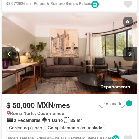
Completamente amueblado
08/07/2026 en - Peters & Romero Bienes Raices
Departamento
$ 50,000 MXN/mes
Destacado
Roma Norte, Cuauhtémoc
2 Recámaras
1 Baño
85 m²
Cocina equipada
Completamente amueblado
Hace 1 semana, 6 días en - Peters & Romero Bienes Raices