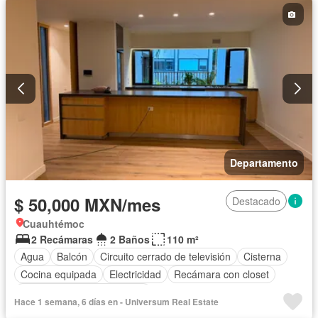
Sin amueblar
Departamento
$ 50,000 MXN/mes
Destacado
Cuauhtémoc
2 Recámaras
2 Baños
110 m²
Agua
Balcón
Circuito cerrado de televisión
Cisterna
Cocina equipada
Electricidad
Recámara con closet
Completamente amueblado
Hace 1 semana, 6 días en - Universum Real Estate