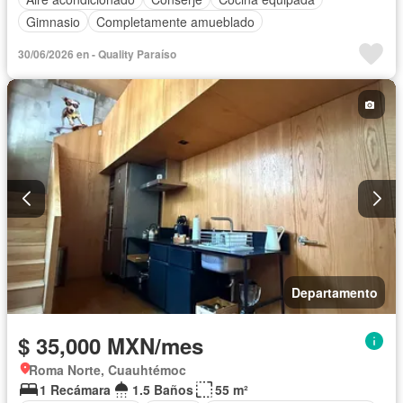
Gimnasio
Completamente amueblado
30/06/2026 en - Quality Paraíso
Departamento
$ 35,000 MXN/mes
Roma Norte, Cuauhtémoc
1 Recámara
1.5 Baños
55 m²