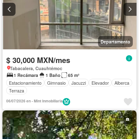
Departamento
$ 30,000 MXN/mes
Tabacalera, Cuauhtémoc
1 Recámara
1 Baño
65 m²
Estacionamiento
Gimnasio
Jacuzzi
Elevador
Alberca
Terraza
06/07/2026 en - Mint Inmobiliaria