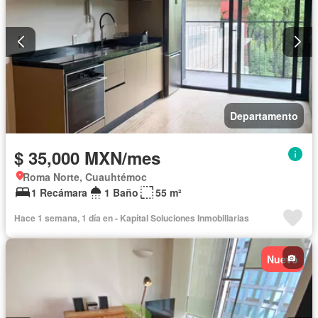
Departamento
$ 35,000 MXN/mes
Roma Norte, Cuauhtémoc
1 Recámara
1 Baño
55 m²
Hace 1 semana, 1 día en - Kapítal Soluciones Inmobiliarias
Nuevo