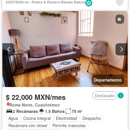
03/07/2026 en - Peters & Romero Bienes Raices
Departamento
$ 22,000 MXN/mes
Destacado
Roma Norte, Cuauhtémoc
2 Recámaras
1.5 Baños
75 m²
Agua
Cocina integral
Electricidad
Despacho
Recámara con closet
Permite mascotas