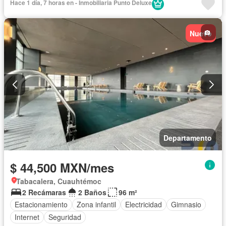
Hace 1 día, 7 horas en - Inmobiliaria Punto Deluxe
Nuevo
Departamento
$ 44,500 MXN/mes
Tabacalera, Cuauhtémoc
2 Recámaras
2 Baños
96 m²
Estacionamiento
Zona infantil
Electricidad
Gimnasio
Internet
Seguridad