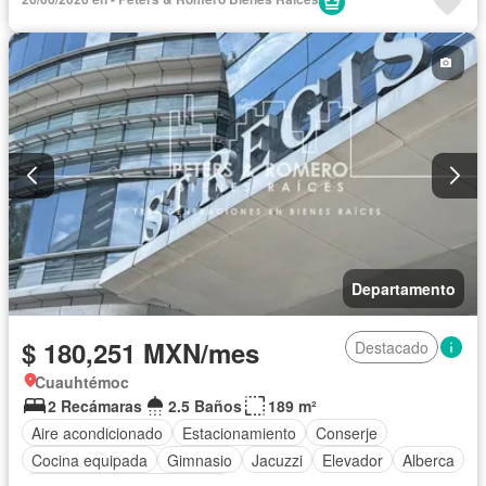
Departamento
$ 180,251 MXN/mes
Destacado
Cuauhtémoc
2 Recámaras
2.5 Baños
189 m²
Aire acondicionado
Estacionamiento
Conserje
Cocina equipada
Gimnasio
Jacuzzi
Elevador
Alberca