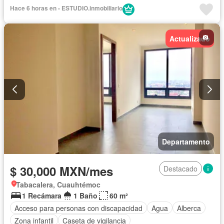
Hace 6 horas en - ESTUDIO.inmobiliario
Actualizado
Departamento
$ 30,000 MXN/mes
Destacado
Tabacalera, Cuauhtémoc
1 Recámara
1 Baño
60 m²
Acceso para personas con discapacidad
Agua
Alberca
Zona infantil
Caseta de vigilancia