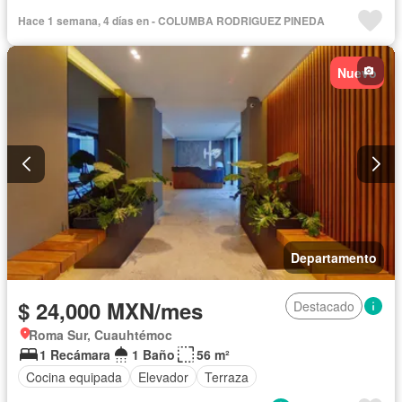
Completamente amueblado
Hace 1 semana, 4 días en - COLUMBA RODRIGUEZ PINEDA
Nuevo
Departamento
$ 24,000 MXN/mes
Destacado
Roma Sur, Cuauhtémoc
1 Recámara
1 Baño
56 m²
Cocina equipada
Elevador
Terraza