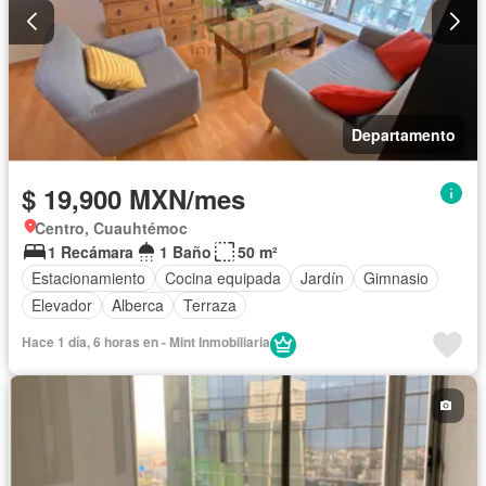
Departamento
$ 19,900 MXN/mes
Centro, Cuauhtémoc
1 Recámara
1 Baño
50 m²
Estacionamiento
Cocina equipada
Jardín
Gimnasio
Elevador
Alberca
Terraza
Hace 1 día, 6 horas en - Mint Inmobiliaria