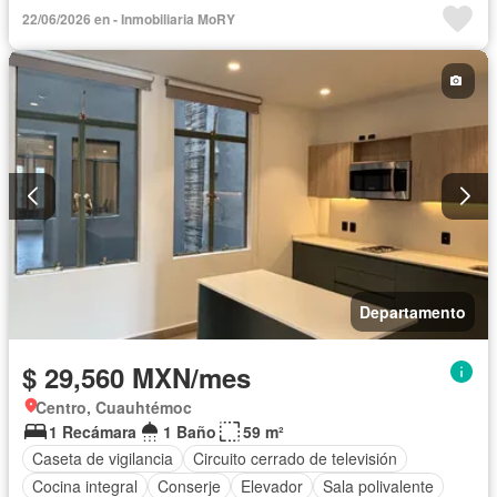
22/06/2026 en - Inmobiliaria MoRY
Departamento
$ 29,560 MXN/mes
Centro, Cuauhtémoc
1 Recámara
1 Baño
59 m²
Caseta de vigilancia
Circuito cerrado de televisión
Cocina integral
Conserje
Elevador
Sala polivalente