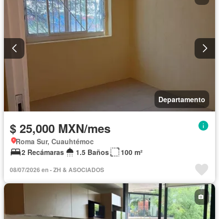
Departamento
$ 25,000 MXN/mes
Roma Sur, Cuauhtémoc
2 Recámaras
1.5 Baños
100 m²
08/07/2026 en - ZH & ASOCIADOS