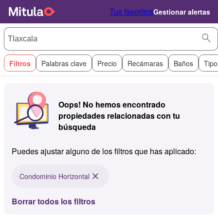
Tus favoritos
Gestionar alertas
Filtros
Palabras clave
Precio
Recámaras
Baños
Tipo
Oops! No hemos encontrado
propiedades relacionadas con tu
búsqueda
Puedes ajustar alguno de los filtros que has aplicado:
Condominio Horizontal
Borrar todos los filtros