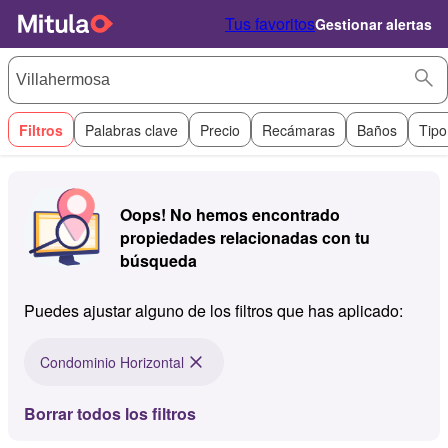
Tus favoritos
Gestionar alertas
Filtros
Palabras clave
Precio
Recámaras
Baños
Tipo
Oops! No hemos encontrado
propiedades relacionadas con tu
búsqueda
Puedes ajustar alguno de los filtros que has aplicado:
Condominio Horizontal
Borrar todos los filtros