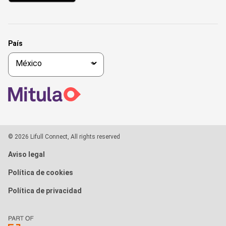
País
© 2026 Lifull Connect, All rights reserved
Aviso legal
Política de cookies
Política de privacidad