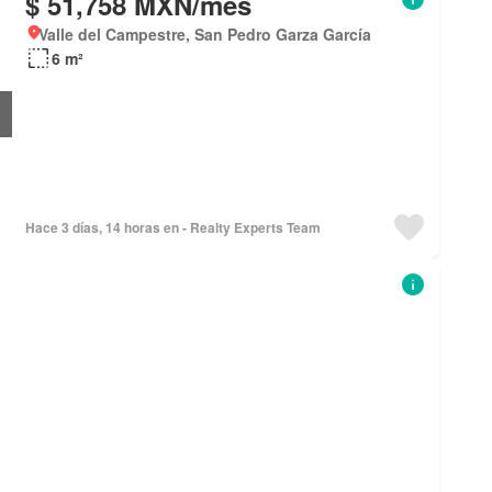
$ 51,758 MXN/mes
Valle del Campestre, San Pedro Garza García
6 m²
Hace 3 días, 14 horas en - Realty Experts Team