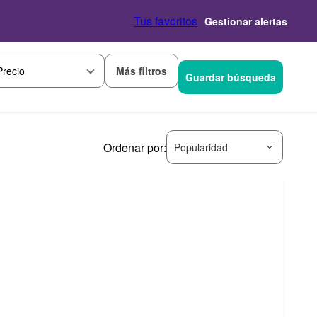
Tus favoritos
Gestionar alertas
Más filtros
Precio
Guardar búsqueda
Ordenar por:
Popularidad