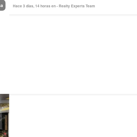
sa
Hace 3 días, 14 horas en - Realty Experts Team