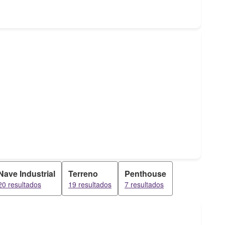
Nave Industrial
Terreno
Penthouse
20 resultados
19 resultados
7 resultados