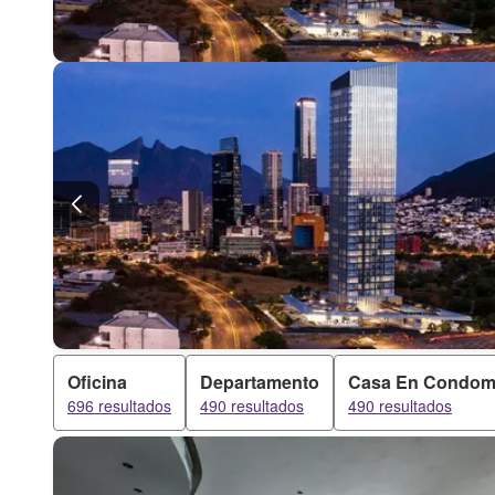
Oficina
Departamento
Casa En Condom
696 resultados
490 resultados
490 resultados