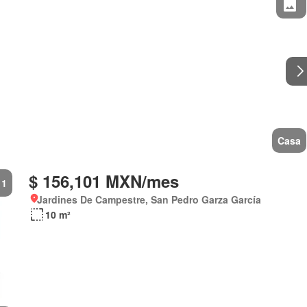
Casa
$ 156,101 MXN/mes
1
Jardines De Campestre, San Pedro Garza García
10 m²