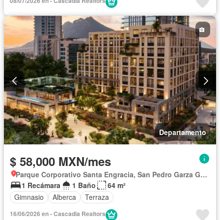
08/07/2026 en - Cascadia Realtors
Departamento
$ 58,000 MXN/mes
Parque Corporativo Santa Engracia, San Pedro Garza García
1 Recámara
1 Baño
64 m²
Gimnasio
Alberca
Terraza
16/06/2026 en - Cascadia Realtors