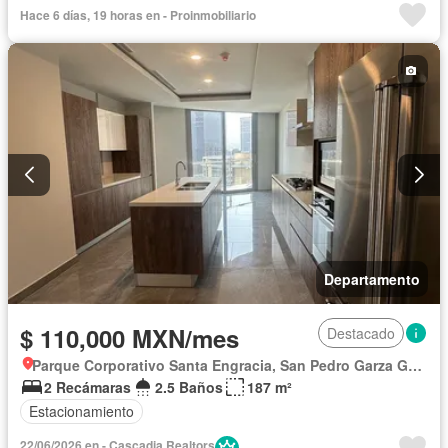
Alberca
Hace 6 días, 19 horas en - Proinmobiliario
Departamento
$ 110,000 MXN/mes
Destacado
Parque Corporativo Santa Engracia, San Pedro Garza García
2 Recámaras
2.5 Baños
187 m²
Estacionamiento
22/06/2026 en - Cascadia Realtors