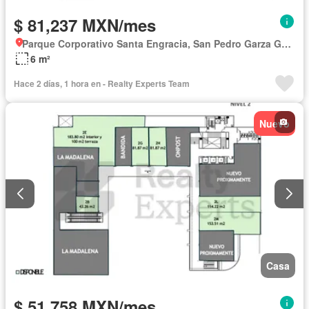
$ 81,237 MXN/mes
Parque Corporativo Santa Engracia, San Pedro Garza García
6 m²
Hace 2 días, 1 hora en - Realty Experts Team
Nuevo
Casa
$ 51,758 MXN/mes