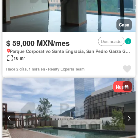
Casa
$ 59,000 MXN/mes
Destacado
Parque Corporativo Santa Engracia, San Pedro Garza García
10 m²
Hace 2 días, 1 hora en - Realty Experts Team
Nuevo