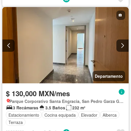
Departamento
$ 130,000 MXN/mes
Parque Corporativo Santa Engracia, San Pedro Garza García
3 Recámaras
3.5 Baños
232 m²
Estacionamiento
Cocina equipada
Elevador
Alberca
Terraza