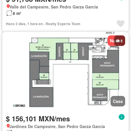
Valle del Campestre, San Pedro Garza García
6 m²
Hace 2 días, 1 hora en - Realty Experts Team
Nuevo
1
Casa
$ 156,101 MXN/mes
Jardines De Campestre, San Pedro Garza García