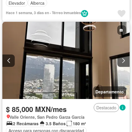
Elevador
Alberca
Hace 1 semana, 3 días en - Térreo Inmuebles
Departamento
$ 85,000 MXN/mes
Destacado
Valle Oriente, San Pedro Garza García
2 Recámaras
3.5 Baños
180 m²
Acceso para personas con discapacidad