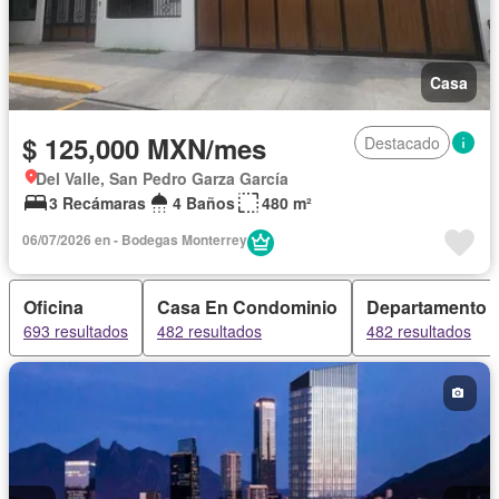
Casa
$ 125,000 MXN/mes
Destacado
Del Valle, San Pedro Garza García
3 Recámaras
4 Baños
480 m²
06/07/2026 en - Bodegas Monterrey
Oficina
Casa En Condominio
Departamento
693 resultados
482 resultados
482 resultados