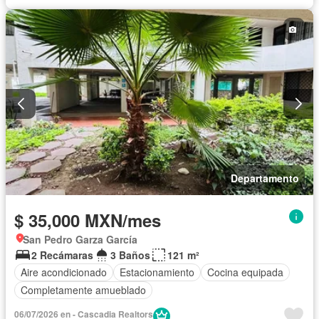
Departamento
$ 35,000 MXN/mes
San Pedro Garza García
2 Recámaras
3 Baños
121 m²
Aire acondicionado
Estacionamiento
Cocina equipada
Completamente amueblado
06/07/2026 en - Cascadia Realtors