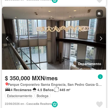
Departamento
$ 350,000 MXN/mes
Parque Corporativo Santa Engracia, San Pedro Garza García
4 Recámaras
4.5 Baños
445 m²
Estacionamiento
Bodega
22/06/2026 en - Cascadia Realtors