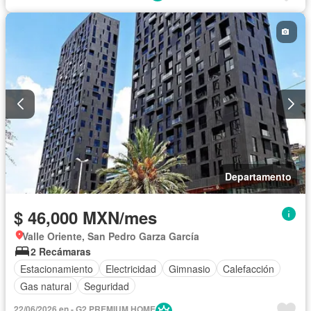
Departamento
$ 46,000 MXN/mes
Valle Oriente, San Pedro Garza García
2 Recámaras
Estacionamiento
Electricidad
Gimnasio
Calefacción
Gas natural
Seguridad
22/06/2026 en - G2 PREMIUM HOME