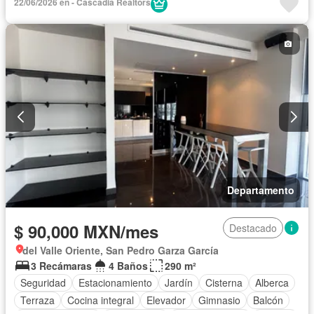
22/06/2026 en - Cascadia Realtors
Departamento
$ 90,000 MXN/mes
Destacado
del Valle Oriente, San Pedro Garza García
3 Recámaras
4 Baños
290 m²
Seguridad
Estacionamiento
Jardín
Cisterna
Alberca
Terraza
Cocina integral
Elevador
Gimnasio
Balcón