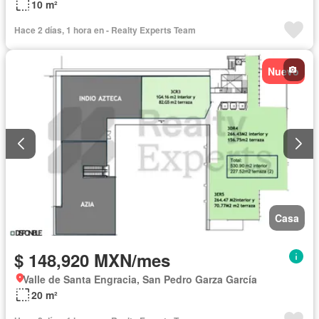
10 m²
Hace 2 días, 1 hora en - Realty Experts Team
Nuevo
Casa
$ 148,920 MXN/mes
Valle de Santa Engracia, San Pedro Garza García
20 m²