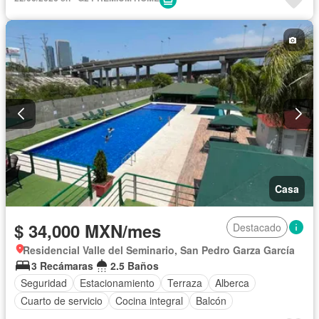
Casa
$ 34,000 MXN/mes
Destacado
Residencial Valle del Seminario, San Pedro Garza García
3 Recámaras
2.5 Baños
Seguridad
Estacionamiento
Terraza
Alberca
Cuarto de servicio
Cocina integral
Balcón