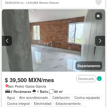
29/06/2026 en - LASUMA Bienes Raices
Departamento
$ 39,500 MXN/mes
Destacado
San Pedro Garza García
2 Recámaras
1 Baño
80 m²
Agua
Aire acondicionado
Calefacción
Cocina equipada
Cocina integral
Electricidad
Estacionamiento