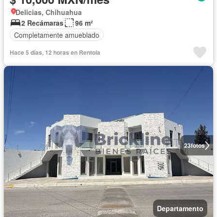
Delicias, Chihuahua
2 Recámaras
96 m²
Completamente amueblado
Hace 5 días, 12 horas en Rentola
23
fotos
Departamento