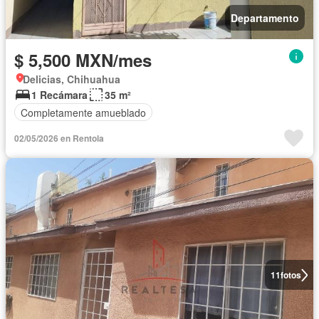
Departamento
$ 5,500 MXN/mes
Delicias, Chihuahua
1 Recámara
35 m²
Completamente amueblado
02/05/2026 en Rentola
11
fotos