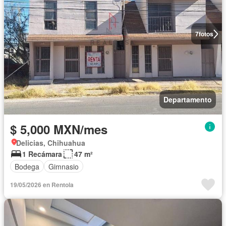
7
fotos
Departamento
$ 5,000 MXN/mes
Delicias, Chihuahua
1 Recámara
47 m²
Bodega
Gimnasio
19/05/2026 en Rentola