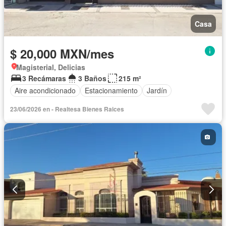
Casa
$ 20,000 MXN/mes
Magisterial, Delicias
3 Recámaras
3 Baños
215 m²
Aire acondicionado
Estacionamiento
Jardín
23/06/2026 en - Realtesa Bienes Raices