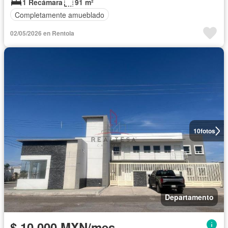
1 Recámara
91 m²
Completamente amueblado
02/05/2026 en Rentola
10
fotos
Departamento
$ 10,000 MXN/mes