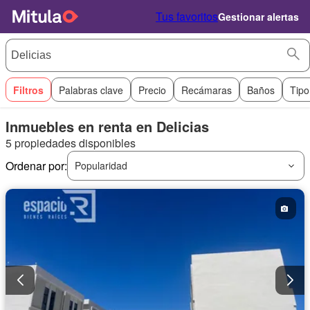
Tus favoritos
Gestionar alertas
Filtros
Palabras clave
Precio
Recámaras
Baños
Tipo
Inmuebles en renta en Delicias
5 propiedades disponibles
Ordenar por:
Popularidad