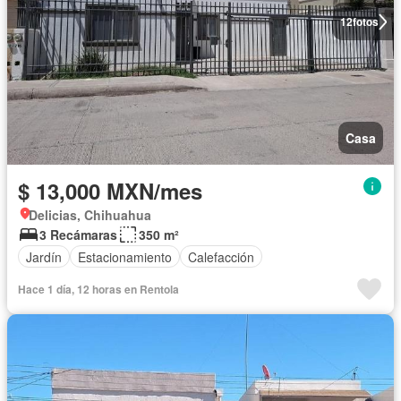
12
fotos
Casa
$ 13,000 MXN/mes
Delicias, Chihuahua
3 Recámaras
350 m²
Jardín
Estacionamiento
Calefacción
Hace 1 día, 12 horas en Rentola