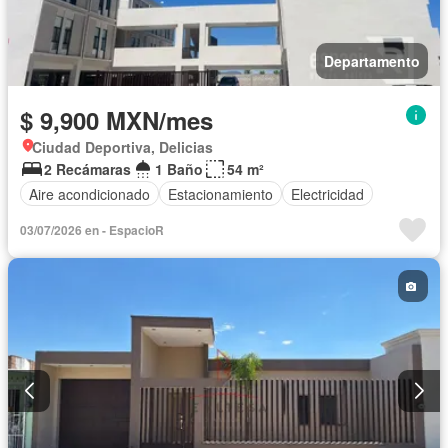
Departamento
$ 9,900 MXN/mes
Ciudad Deportiva, Delicias
2 Recámaras
1 Baño
54 m²
Aire acondicionado
Estacionamiento
Electricidad
03/07/2026 en - EspacioR