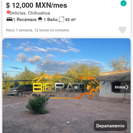
$ 12,000 MXN/mes
Delicias, Chihuahua
1 Recámara
1 Baño
45 m²
Hace 1 semana, 12 horas en rentumo
6
fotos
Departamento