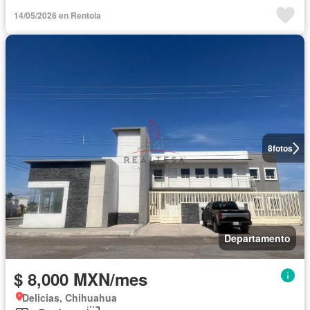
14/05/2026 en Rentola
8
fotos
Departamento
$ 8,000 MXN/mes
Delicias, Chihuahua