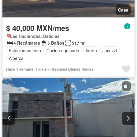
Casa
$ 40,000 MXN/mes
Las Haciendas, Delicias
4 Recámaras
5 Baños
517 m²
Estacionamiento
Cocina equipada
Jardín
Jacuzzi
Alberca
Hace 1 semana, 1 día en - Realtesa Bienes Raices