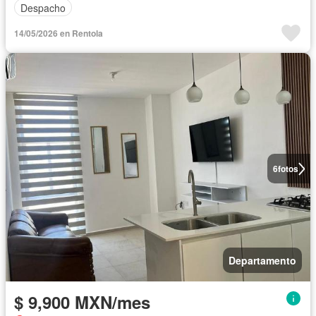
Despacho
14/05/2026 en Rentola
6
fotos
Departamento
$ 9,900 MXN/mes