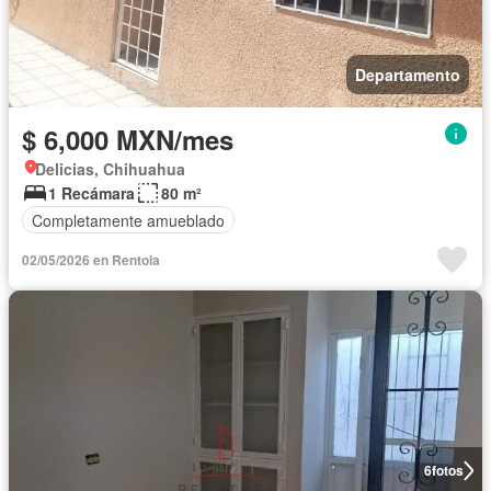
Departamento
$ 6,000 MXN/mes
Delicias, Chihuahua
1 Recámara
80 m²
Completamente amueblado
02/05/2026 en Rentola
6
fotos