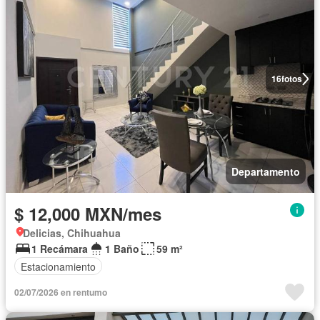
16
fotos
Departamento
$ 12,000 MXN/mes
Delicias, Chihuahua
1 Recámara
1 Baño
59 m²
Estacionamiento
02/07/2026 en rentumo