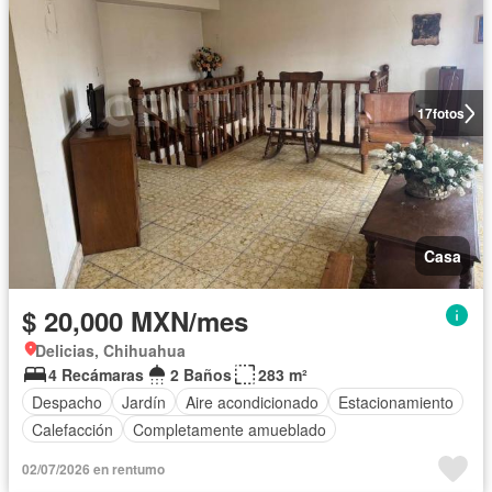
17
fotos
Casa
$ 20,000 MXN/mes
Delicias, Chihuahua
4 Recámaras
2 Baños
283 m²
Despacho
Jardín
Aire acondicionado
Estacionamiento
Calefacción
Completamente amueblado
02/07/2026 en rentumo