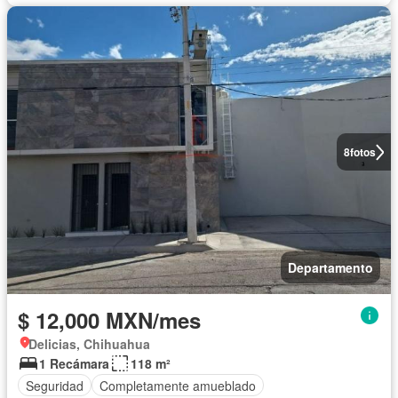
8
fotos
Departamento
$ 12,000 MXN/mes
Delicias, Chihuahua
1 Recámara
118 m²
Seguridad
Completamente amueblado