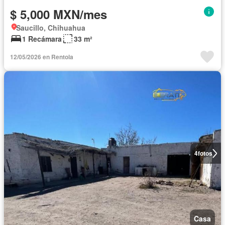
$ 5,000 MXN/mes
Saucillo, Chihuahua
1 Recámara
33 m²
12/05/2026 en Rentola
4
fotos
Casa