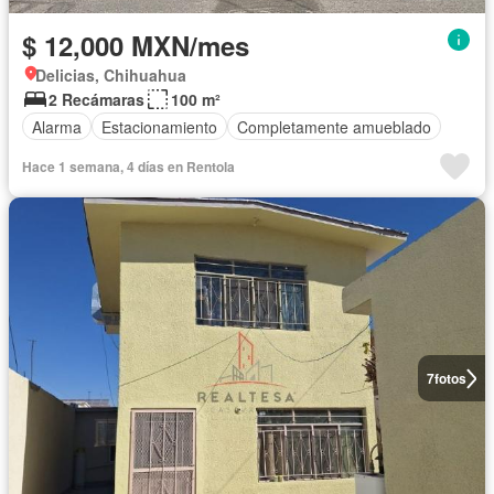
$ 12,000 MXN/mes
Delicias, Chihuahua
2 Recámaras
100 m²
Alarma
Estacionamiento
Completamente amueblado
Hace 1 semana, 4 días en Rentola
7
fotos