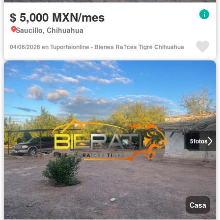
$ 5,000 MXN/mes
Saucillo, Chihuahua
04/06/2026 en Tuportalonline - Bienes Ra?ces Tigre Chihuahua
5
fotos
Casa