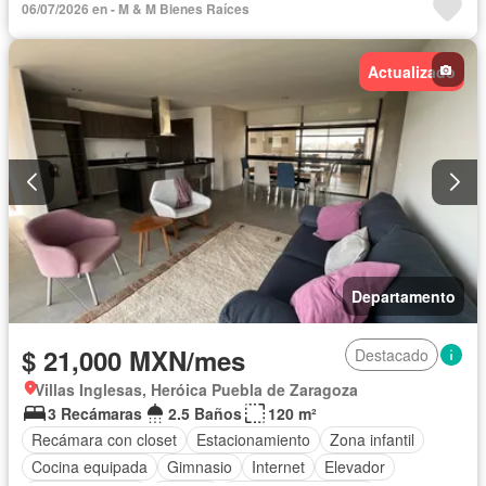
06/07/2026 en - M & M Bienes Raíces
Actualizado
Departamento
$ 21,000 MXN/mes
Destacado
Villas Inglesas, Heróica Puebla de Zaragoza
3 Recámaras
2.5 Baños
120 m²
Recámara con closet
Estacionamiento
Zona infantil
Cocina equipada
Gimnasio
Internet
Elevador