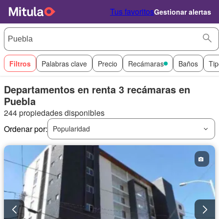
Tus favoritos
Gestionar alertas
Filtros
Palabras clave
Precio
Recámaras
Baños
Tip
Departamentos en renta 3 recámaras en
Puebla
244 propiedades disponibles
Ordenar por:
Popularidad