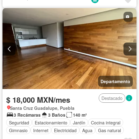
Sin amueblar
Departamento
$ 18,000 MXN/mes
Destacado
Santa Cruz Guadalupe, Puebla
3 Recámaras
3 Baños
140 m²
Seguridad
Estacionamiento
Jardín
Cocina integral
Gimnasio
Internet
Electricidad
Agua
Gas natural