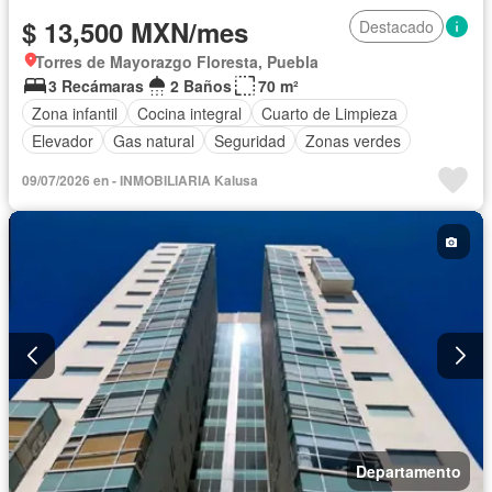
$ 13,500 MXN/mes
Destacado
Torres de Mayorazgo Floresta, Puebla
3 Recámaras
2 Baños
70 m²
Zona infantil
Cocina integral
Cuarto de Limpieza
Elevador
Gas natural
Seguridad
Zonas verdes
09/07/2026 en - INMOBILIARIA Kalusa
Departamento