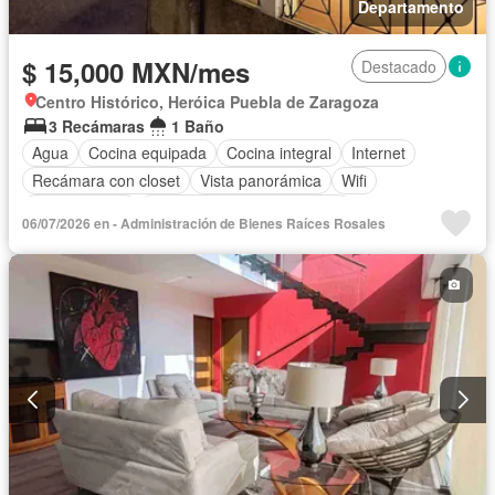
Departamento
$ 15,000 MXN/mes
Destacado
Centro Histórico, Heróica Puebla de Zaragoza
3 Recámaras
1 Baño
Agua
Cocina equipada
Cocina integral
Internet
Recámara con closet
Vista panorámica
Wifi
Zonas verdes
Completamente amueblado
06/07/2026 en - Administración de Bienes Raíces Rosales