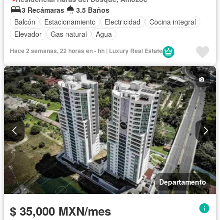
3 Recámaras
3.5 Baños
Balcón
Estacionamiento
Electricidad
Cocina integral
Elevador
Gas natural
Agua
Hace 2 semanas, 22 horas en - hh | Luxury Real Estate
Departamento
$ 35,000 MXN/mes