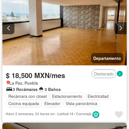
Departamento
$ 18,500 MXN/mes
Destacado
La Paz, Puebla
3 Recámaras
3 Baños
Recámara con closet
Estacionamiento
Electricidad
Cocina equipada
Elevador
Vista panorámica
Cuarto de servicio
Agua
Hace 2 semanas, 23 horas en - Latitud 18 / Corretaje.