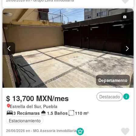
Completamente amueblado
Departamento
$ 13,700 MXN/mes
Destacado
Estrella del Sur, Puebla
3 Recámaras
1.5 Baños
110 m²
Estacionamiento
26/06/2026 en - MG Asesoria Inmobiliaria