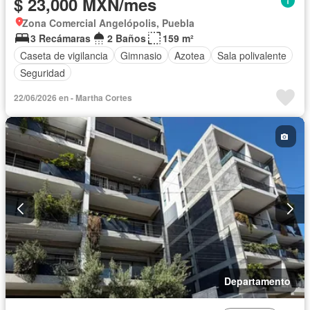
$ 23,000 MXN/mes
Zona Comercial Angelópolis, Puebla
3 Recámaras
2 Baños
159 m²
Caseta de vigilancia
Gimnasio
Azotea
Sala polivalente
Seguridad
22/06/2026 en - Martha Cortes
Departamento