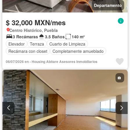
Departamento
$ 32,000 MXN/mes
Centro Histórico, Puebla
3 Recámaras
3.5 Baños
140 m²
Elevador
Terraza
Cuarto de Limpieza
Recámara con closet
Completamente amueblado
06/07/2026 en - Housing Abitare Asesores Inmobiliarios