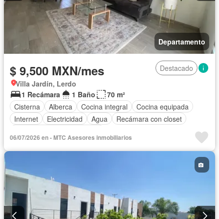
Departamento
$ 9,500 MXN/mes
Destacado
Villa Jardín, Lerdo
1 Recámara
1 Baño
70 m²
Cisterna
Alberca
Cocina integral
Cocina equipada
Internet
Electricidad
Agua
Recámara con closet
Completamente amueblado
06/07/2026 en - MTC Asesores inmobiliarios