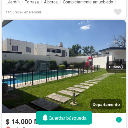
Jardín
Terraza
Alberca
Completamente amueblado
14/05/2026 en Rentola
18
fotos
Departamento
Guardar búsqueda
$ 14,000 MXN/mes