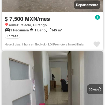
Departamento
$ 7,500 MXN/mes
Gómez Palacio, Durango
1 Recámara
1 Baño
145 m²
Terraza
Hace 2 días, 1 hora en NocNok - LOI Promotora Inmobiliaria
30
fotos