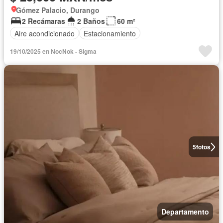
Gómez Palacio, Durango
2 Recámaras
2 Baños
60 m²
Aire acondicionado
Estacionamiento
19/10/2025 en NocNok - Sigma
5
fotos
Departamento