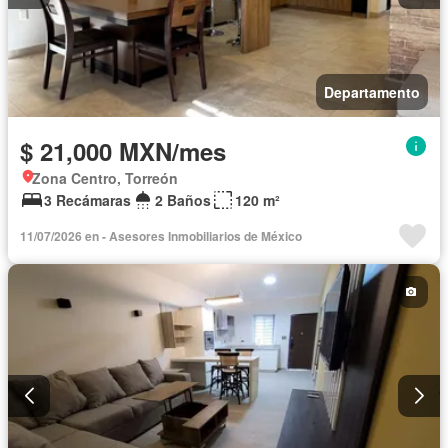
Departamento
$ 21,000 MXN/mes
Zona Centro, Torreón
3 Recámaras
2 Baños
120 m²
11/07/2026 en - Asesores Inmobiliarios de México