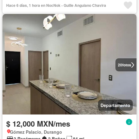
Hace 6 días, 1 hora en NocNok - Guille Anguiano Chavira
20
fotos
Departamento
$ 12,000 MXN/mes
Gómez Palacio, Durango
2 Recámaras
2 Baños
84 m²