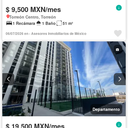
$ 9,500 MXN/mes
Torreón Centro, Torreón
1 Recámara
1 Baño
51 m²
06/07/2026 en - Asesores Inmobiliarios de México
Departamento
$ 19,500 MXN/mes