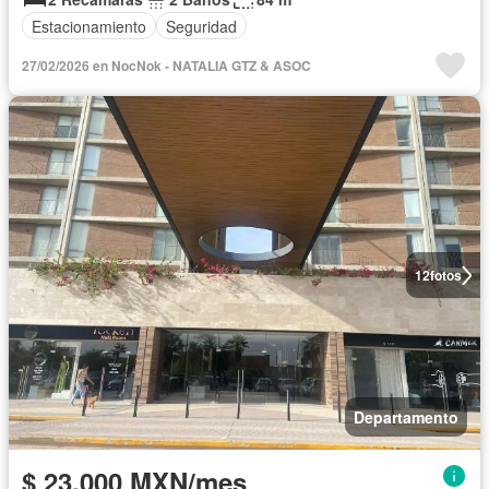
Estacionamiento
Seguridad
27/02/2026 en NocNok - NATALIA GTZ & ASOC
12
fotos
Departamento
$ 23,000 MXN/mes