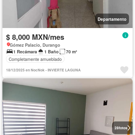
Departamento
$ 8,000 MXN/mes
Gómez Palacio, Durango
1 Recámara
1 Baño
70 m²
Completamente amueblado
18/12/2025 en NocNok - INVIERTE LAGUNA
28
fotos