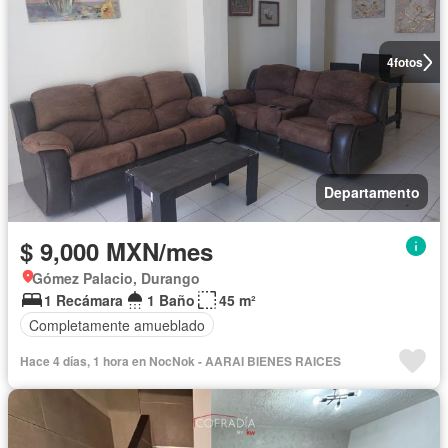
4
fotos
Departamento
$ 9,000 MXN/mes
Gómez Palacio, Durango
1 Recámara
1 Baño
45 m²
Completamente amueblado
Hace 4 días, 1 hora en NocNok - AARAI BIENES RAICES