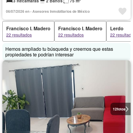
3 Recámaras
2 Baños
75 m²
06/07/2026 en - Asesores Inmobiliarios de México
Francisco I. Madero
Francisco I. Madero
Lerdo
22 resultados
22 resultados
22 resultad
Hemos ampliado tu búsqueda y creemos que estas
propiedades te podrían interesar
12
fotos