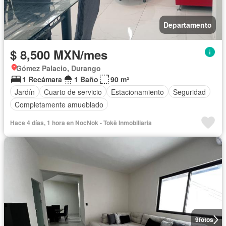
Departamento
$ 8,500 MXN/mes
Gómez Palacio, Durango
1 Recámara
1 Baño
90 m²
Jardín
Cuarto de servicio
Estacionamiento
Seguridad
Completamente amueblado
Hace 4 días, 1 hora en NocNok - Tokë Inmobiliaria
9
fotos