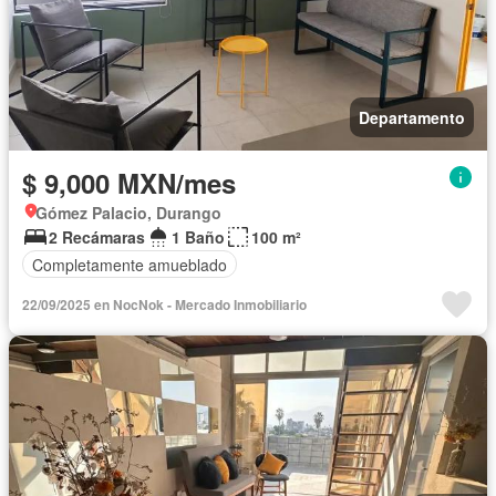
Departamento
$ 9,000 MXN/mes
Gómez Palacio, Durango
2 Recámaras
1 Baño
100 m²
Completamente amueblado
22/09/2025 en NocNok - Mercado Inmobiliario