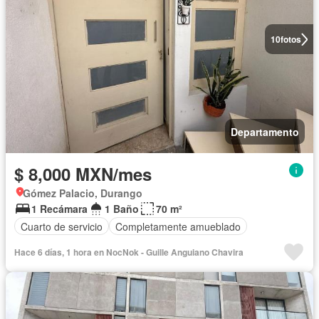
10
fotos
Departamento
$ 8,000 MXN/mes
Gómez Palacio, Durango
1 Recámara
1 Baño
70 m²
Cuarto de servicio
Completamente amueblado
Hace 6 días, 1 hora en NocNok - Guille Anguiano Chavira