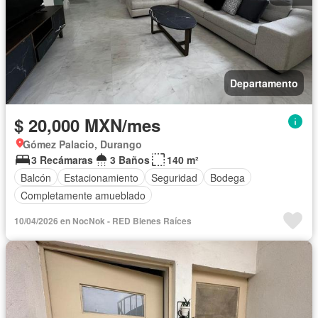
Departamento
$ 20,000 MXN/mes
Gómez Palacio, Durango
3 Recámaras
3 Baños
140 m²
Balcón
Estacionamiento
Seguridad
Bodega
Completamente amueblado
10/04/2026 en NocNok - RED Bienes Raíces