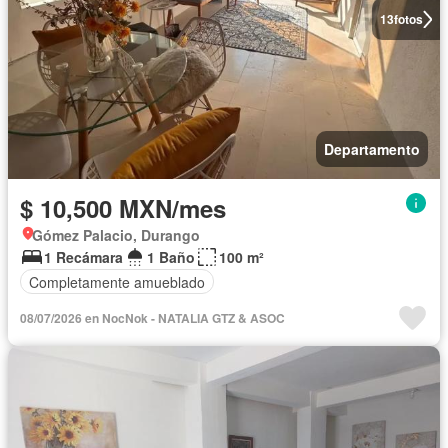
13
fotos
Departamento
$ 10,500 MXN/mes
Gómez Palacio, Durango
1 Recámara
1 Baño
100 m²
Completamente amueblado
08/07/2026 en NocNok - NATALIA GTZ & ASOC