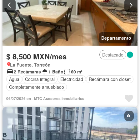
Departamento
$ 8,500 MXN/mes
Destacado
La Fuente, Torreón
2 Recámaras
1 Baño
60 m²
Agua
Cocina integral
Electricidad
Recámara con closet
Completamente amueblado
06/07/2026 en - MTC Asesores inmobiliarios