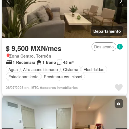
Departamento
$ 9,500 MXN/mes
Destacado
Zona Centro, Torreón
1 Recámara
1 Baño
45 m²
Agua
Aire acondicionado
Cisterna
Electricidad
Estacionamiento
Recámara con closet
Completamente amueblado
08/07/2026 en - MTC Asesores inmobiliarios