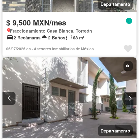
Departamento
$ 9,500 MXN/mes
Fraccionamiento Casa Blanca, Torreón
2 Recámaras
2 Baños
68 m²
06/07/2026 en - Asesores Inmobiliarios de México
Departamento