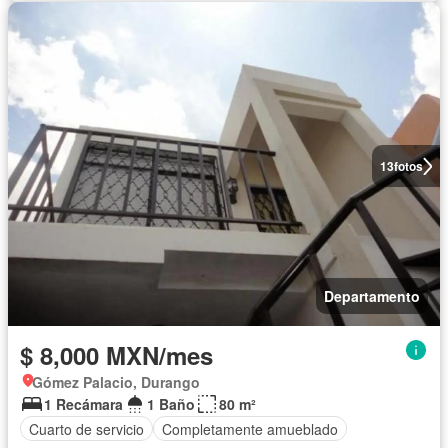
13
fotos
Departamento
$ 8,000 MXN/mes
Gómez Palacio, Durango
1 Recámara
1 Baño
80 m²
Cuarto de servicio
Completamente amueblado