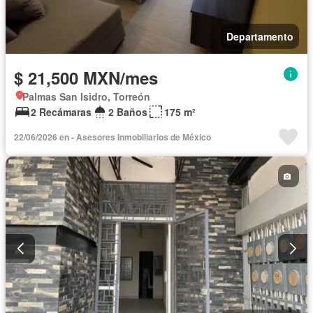
Departamento
$ 21,500 MXN/mes
Palmas San Isidro, Torreón
2 Recámaras
2 Baños
175 m²
22/06/2026 en - Asesores Inmobiliarios de México