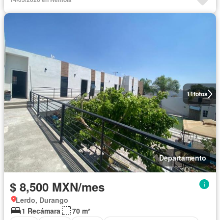
11
fotos
Departamento
$ 8,500 MXN/mes
Lerdo, Durango
1 Recámara
70 m²