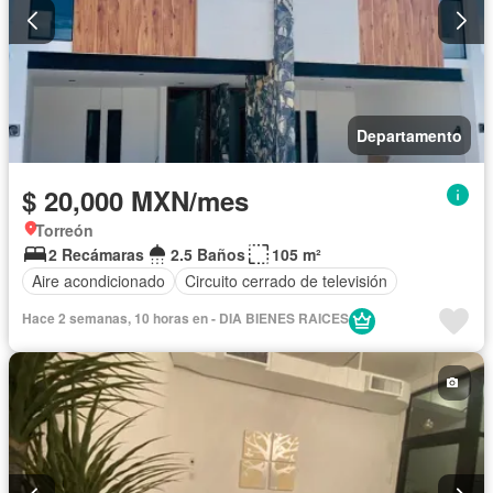
Departamento
$ 20,000 MXN/mes
Torreón
2 Recámaras
2.5 Baños
105 m²
Aire acondicionado
Circuito cerrado de televisión
Hace 2 semanas, 10 horas en - DIA BIENES RAICES