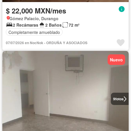
$ 22,000 MXN/mes
Gómez Palacio, Durango
2 Recámaras
2 Baños
72 m²
Completamente amueblado
07/07/2026 en NocNok - ORDUÑA Y ASOCIADOS
Nuevo
9
fotos