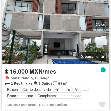
12
fotos
Departamento
$ 16,000 MXN/mes
Gómez Palacio, Durango
2 Recámaras
3 Baños
83 m²
Balcón
Cuarto de servicio
Gimnasio
Alberca
Estacionamiento
Completamente amueblado
10/08/2025 en NocNok - RED Bienes Raíces