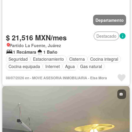
Departamento
$ 21,516 MXN/mes
Destacado
Partido La Fuente, Juárez
1 Recámara
1 Baño
Seguridad
Estacionamiento
Cisterna
Cocina integral
Cocina equipada
Internet
Agua
Gas natural
Calefacción
Recámara con closet
08/07/2026 en - MOVE ASESORIA INMOBILIARIA - Elsa Mora
Completamente amueblado