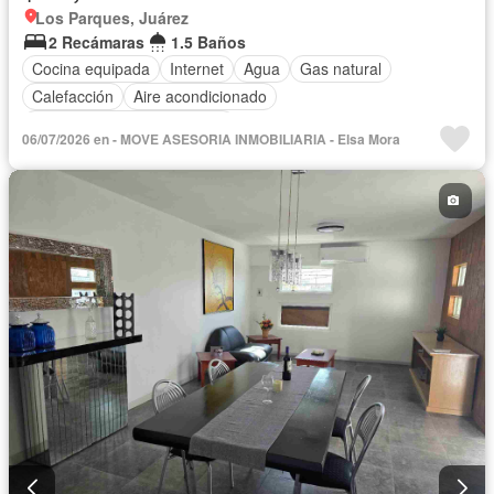
Los Parques, Juárez
2 Recámaras
1.5 Baños
Cocina equipada
Internet
Agua
Gas natural
Calefacción
Aire acondicionado
Completamente amueblado
06/07/2026 en - MOVE ASESORIA INMOBILIARIA - Elsa Mora