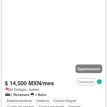
Departamento
$ 14,500 MXN/mes
Destacado
Del Colegio, Juárez
1 Recámara
1 Baño
Estacionamiento
Cisterna
Cocina integral
Cuarto de servicio
Cocina equipada
Internet