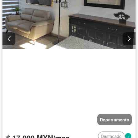
Departamento
$ 17,000 MXN/mes
Destacado