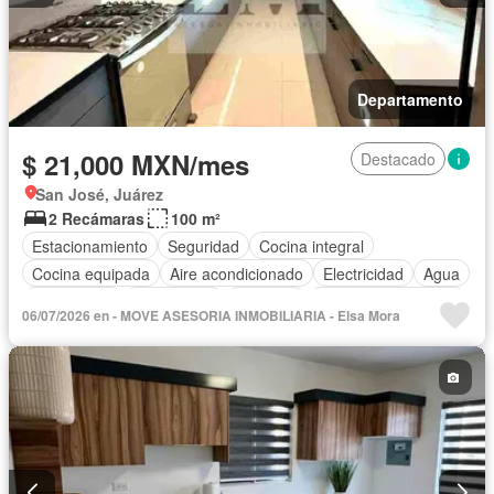
Departamento
$ 21,000 MXN/mes
Destacado
San José, Juárez
2 Recámaras
100 m²
Estacionamiento
Seguridad
Cocina integral
Cocina equipada
Aire acondicionado
Electricidad
Agua
Gas natural
Calefacción
Conserje
Caseta de vigilancia
06/07/2026 en - MOVE ASESORIA INMOBILIARIA - Elsa Mora