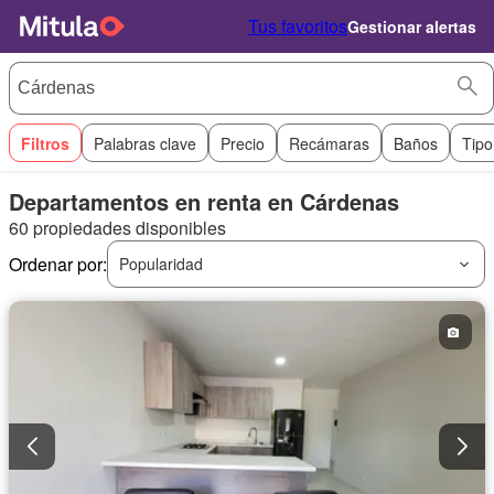
Tus favoritos
Gestionar alertas
Filtros
Palabras clave
Precio
Recámaras
Baños
Tipo
Departamentos en renta en Cárdenas
60 propiedades disponibles
Ordenar por:
Popularidad