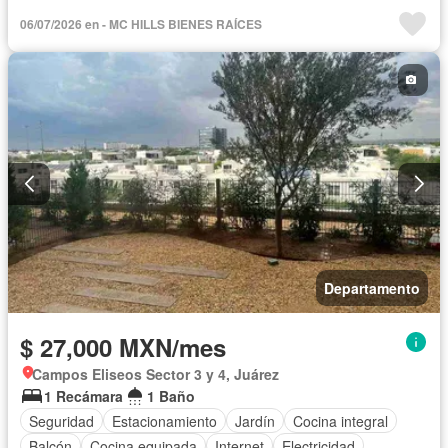
Calefacción
Gas natural
Recámara con closet
06/07/2026 en - MC HILLS BIENES RAÍCES
Completamente amueblado
Departamento
$ 27,000 MXN/mes
Campos Eliseos Sector 3 y 4, Juárez
1 Recámara
1 Baño
Seguridad
Estacionamiento
Jardín
Cocina integral
Balcón
Cocina equipada
Internet
Electricidad