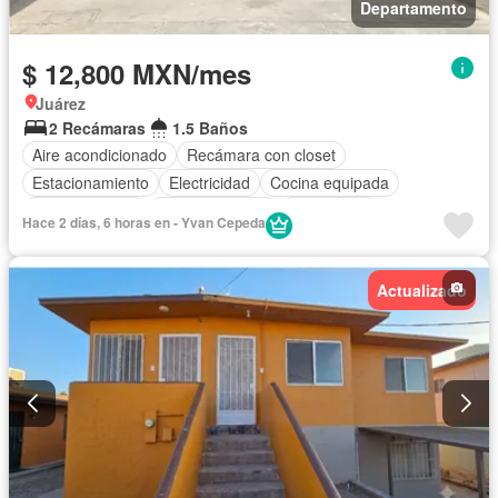
Departamento
$ 12,800 MXN/mes
Juárez
2 Recámaras
1.5 Baños
Aire acondicionado
Recámara con closet
Estacionamiento
Electricidad
Cocina equipada
Cocina integral
Sala polivalente
Gas natural
Hace 2 días, 6 horas en - Yvan Cepeda
Actualizado