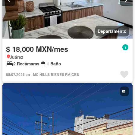
Departamento
$ 18,000 MXN/mes
Juárez
2 Recámaras
1 Baño
08/07/2026 en - MC HILLS BIENES RAÍCES