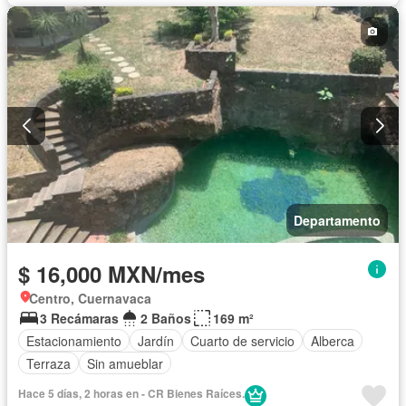
Departamento
$ 16,000 MXN/mes
Centro, Cuernavaca
3 Recámaras
2 Baños
169 m²
Estacionamiento
Jardín
Cuarto de servicio
Alberca
Terraza
Sin amueblar
Hace 5 días, 2 horas en - CR Bienes Raíces.