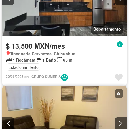
Departamento
$ 13,500 MXN/mes
Rinconada Cervantes, Chihuahua
1 Recámara
1 Baño
65 m²
Estacionamiento
22/06/2026 en - GRUPO SUMERIA