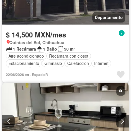
Departamento
$ 14,500 MXN/mes
Quintas del Sol, Chihuahua
1 Recámara
1 Baño
50 m²
Aire acondicionado
Recámara con closet
Estacionamiento
Gimnasio
Calefacción
Internet
Gas natural
22/06/2026 en - EspacioR