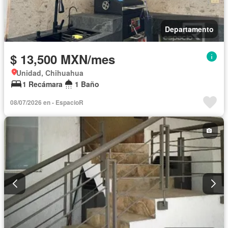
Departamento
$ 13,500 MXN/mes
Unidad, Chihuahua
1 Recámara
1 Baño
08/07/2026 en - EspacioR