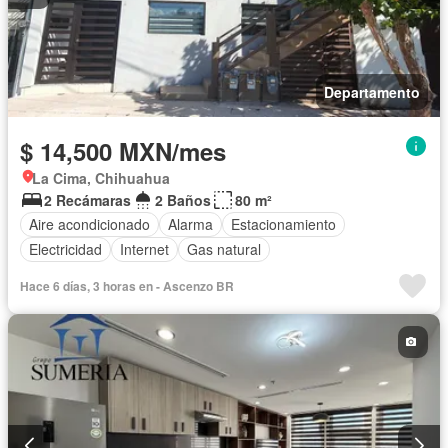
Departamento
$ 14,500 MXN/mes
La Cima, Chihuahua
2 Recámaras
2 Baños
80 m²
Aire acondicionado
Alarma
Estacionamiento
Electricidad
Internet
Gas natural
Hace 6 días, 3 horas en - Ascenzo BR