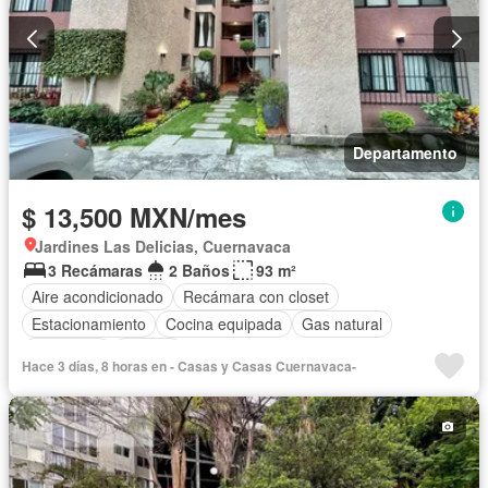
Departamento
$ 13,500 MXN/mes
Jardines Las Delicias, Cuernavaca
3 Recámaras
2 Baños
93 m²
Aire acondicionado
Recámara con closet
Estacionamiento
Cocina equipada
Gas natural
Seguridad
Alberca
Hace 3 días, 8 horas en - Casas y Casas Cuernavaca-