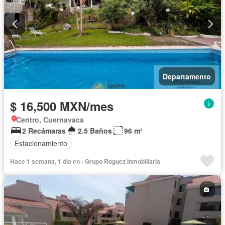
Departamento
$ 16,500 MXN/mes
Centro, Cuernavaca
2 Recámaras
2.5 Baños
96 m²
Estacionamiento
Hace 1 semana, 1 día en - Grupo Roguez Inmobiliaria