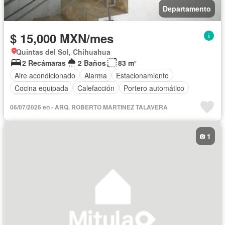
Departamento
$ 15,000 MXN/mes
Quintas del Sol, Chihuahua
2 Recámaras
2 Baños
83 m²
Aire acondicionado
Alarma
Estacionamiento
Cocina equipada
Calefacción
Portero automático
Sin amueblar
06/07/2026 en - ARQ. ROBERTO MARTINEZ TALAVERA
1