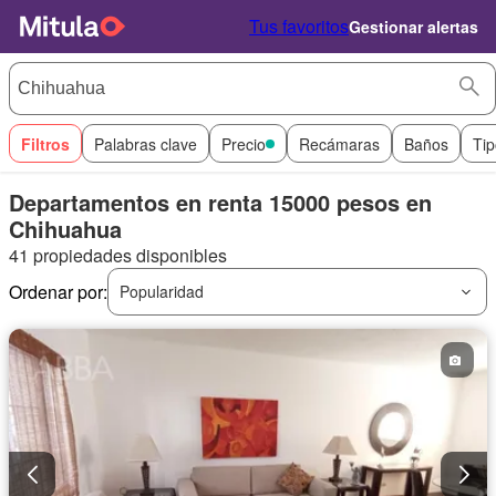
Tus favoritos
Gestionar alertas
Filtros
Palabras clave
Precio
Recámaras
Baños
Tip
Departamentos en renta 15000 pesos en
Chihuahua
41 propiedades disponibles
Ordenar por:
Popularidad