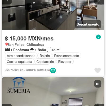
Departamento
$ 15,000 MXN/mes
San Felipe, Chihuahua
1 Recámara
1 Baño
45 m²
Aire acondicionado
Balcón
Estacionamiento
Cocina equipada
Calefacción
Elevador
Completamente amueblado
06/07/2026 en - GRUPO SUMERIA