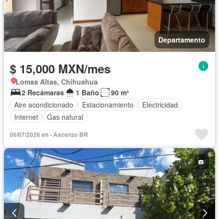
Departamento
$ 15,000 MXN/mes
Lomas Altas, Chihuahua
2 Recámaras
1 Baño
90 m²
Aire acondicionado
Estacionamiento
Electricidad
Internet
Gas natural
06/07/2026 en - Ascenzo BR