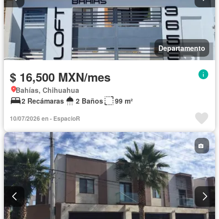
Departamento
$ 16,500 MXN/mes
Bahías, Chihuahua
2 Recámaras
2 Baños
99 m²
10/07/2026 en - EspacioR