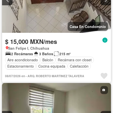
Casa En Condominio
$ 15,000 MXN/mes
San Felipe I, Chihuahua
2 Recámaras
3 Baños
215 m²
Aire acondicionado
Balcón
Recámara con closet
Estacionamiento
Cocina equipada
Calefacción
Completamente amueblado
08/07/2026 en - ARQ. ROBERTO MARTINEZ TALAVERA