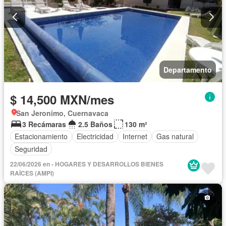
Departamento
$ 14,500 MXN/mes
San Jeronimo, Cuernavaca
3 Recámaras
2.5 Baños
130 m²
Estacionamiento
Electricidad
Internet
Gas natural
Seguridad
22/06/2026 en - HOGARES Y DESARROLLOS BIENES
RAÍCES (AMPI)