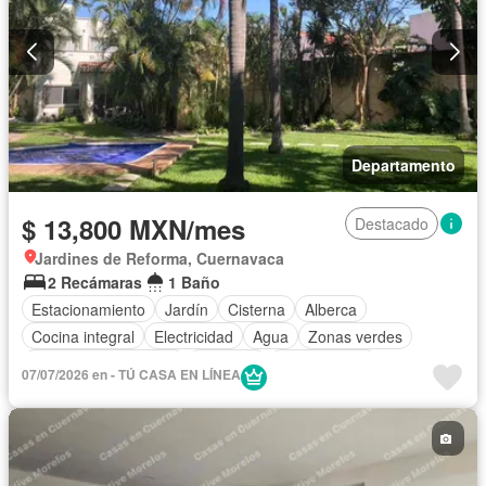
Departamento
$ 13,800 MXN/mes
Destacado
Jardines de Reforma, Cuernavaca
2 Recámaras
1 Baño
Estacionamiento
Jardín
Cisterna
Alberca
Cocina integral
Electricidad
Agua
Zonas verdes
Recámara con closet
Conserje
Sin amueblar
07/07/2026 en - TÚ CASA EN LÍNEA