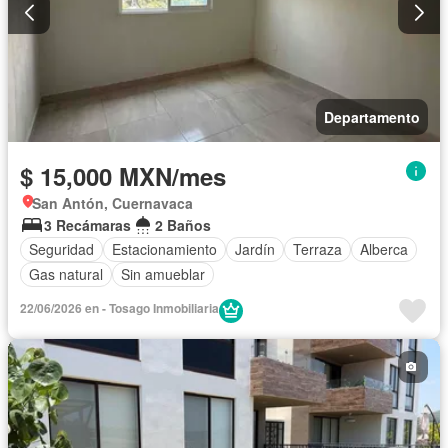
Departamento
$ 15,000 MXN/mes
San Antón, Cuernavaca
3 Recámaras
2 Baños
Seguridad
Estacionamiento
Jardín
Terraza
Alberca
Gas natural
Sin amueblar
22/06/2026 en - Tosago Inmobiliaria