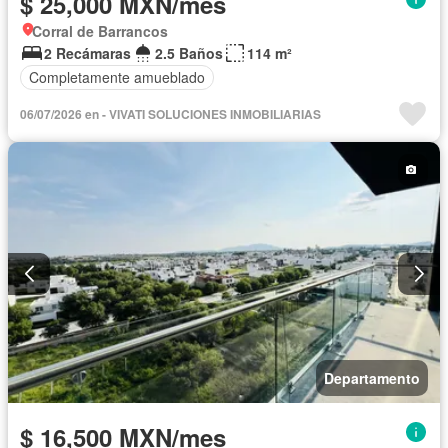
$ 25,000 MXN/mes
Corral de Barrancos
2 Recámaras
2.5 Baños
114 m²
Completamente amueblado
06/07/2026 en - VIVATI SOLUCIONES INMOBILIARIAS
Departamento
$ 16,500 MXN/mes