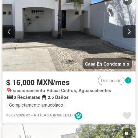
Casa En Condominio
$ 16,000 MXN/mes
Destacado
Fraccionamiento Rdcial Cedros, Aguascalientes
3 Recámaras
2.5 Baños
Completamente amueblado
15/07/2026 en - ARTEAGA INMUEBLES