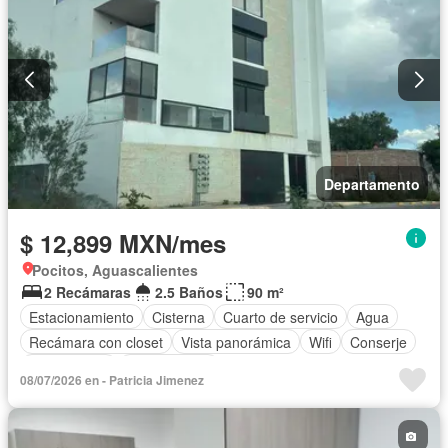
Departamento
$ 12,899 MXN/mes
Pocitos, Aguascalientes
2 Recámaras
2.5 Baños
90 m²
Estacionamiento
Cisterna
Cuarto de servicio
Agua
Recámara con closet
Vista panorámica
Wifi
Conserje
Solo familias
Sin amueblar
08/07/2026 en - Patricia Jimenez