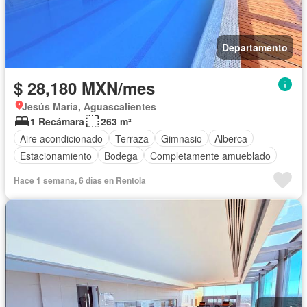
Departamento
$ 28,180 MXN/mes
Jesús María, Aguascalientes
1 Recámara
263 m²
Aire acondicionado
Terraza
Gimnasio
Alberca
Estacionamiento
Bodega
Completamente amueblado
Hace 1 semana, 6 días en Rentola