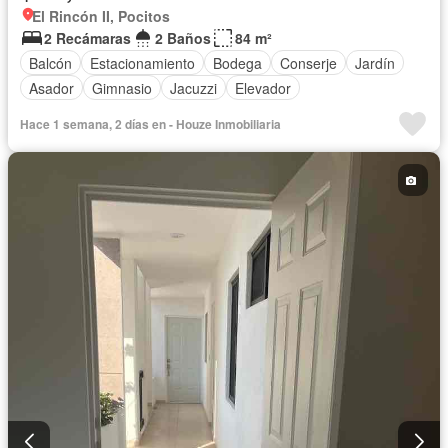
El Rincón II, Pocitos
2 Recámaras
2 Baños
84 m²
Balcón
Estacionamiento
Bodega
Conserje
Jardín
Asador
Gimnasio
Jacuzzi
Elevador
Hace 1 semana, 2 días en - Houze Inmobiliaria