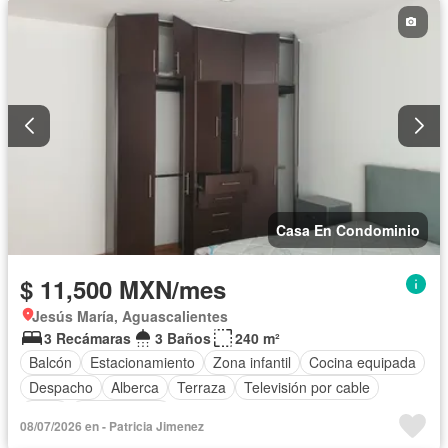
Casa En Condominio
$ 11,500 MXN/mes
Jesús María, Aguascalientes
3 Recámaras
3 Baños
240 m²
Balcón
Estacionamiento
Zona infantil
Cocina equipada
Despacho
Alberca
Terraza
Televisión por cable
Patio
Sin amueblar
08/07/2026 en - Patricia Jimenez