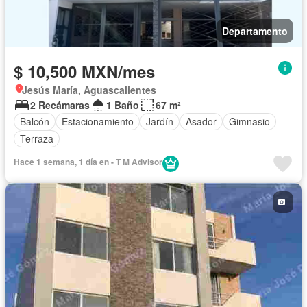
Departamento
$ 10,500 MXN/mes
Jesús María, Aguascalientes
2 Recámaras
1 Baño
67 m²
Balcón
Estacionamiento
Jardín
Asador
Gimnasio
Terraza
Hace 1 semana, 1 día en - T M Advisor