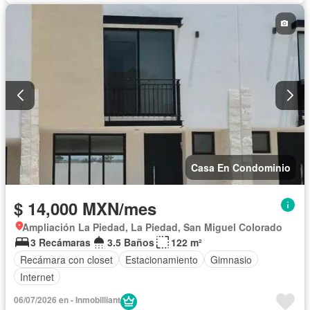
Casa En Condominio
$ 14,000 MXN/mes
Ampliación La Piedad, La Piedad, San Miguel Colorado
3 Recámaras
3.5 Baños
122 m²
Recámara con closet
Estacionamiento
Gimnasio
Internet
06/07/2026 en - Inmobilliant