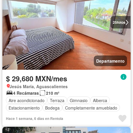
25
fotos
Departamento
$ 29,680 MXN/mes
Jesús María, Aguascalientes
4 Recámaras
210 m²
Aire acondicionado
Terraza
Gimnasio
Alberca
Estacionamiento
Bodega
Completamente amueblado
Hace 1 semana, 6 días en Rentola