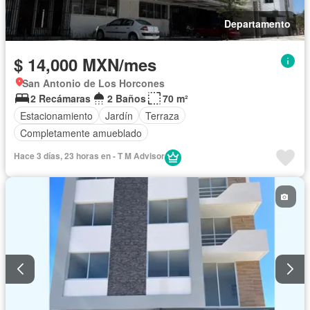
Departamento
$ 14,000 MXN/mes
San Antonio de Los Horcones
2 Recámaras
2 Baños
70 m²
Estacionamiento
Jardín
Terraza
Completamente amueblado
Hace 3 días, 23 horas en - T M Advisor