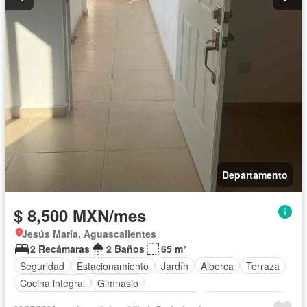
Departamento
$ 8,500 MXN/mes
Jesús María, Aguascalientes
2 Recámaras
2 Baños
65 m²
Seguridad
Estacionamiento
Jardín
Alberca
Terraza
Cocina integral
Gimnasio
Acceso para personas con discapacidad
Cocina equipada