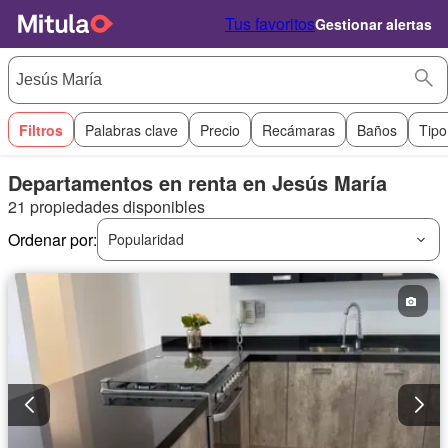
Tus favoritos
Gestionar alertas
Filtros
Palabras clave
Precio
Recámaras
Baños
Tipo
Departamentos en renta en Jesús María
21 propiedades disponibles
Ordenar por:
Popularidad