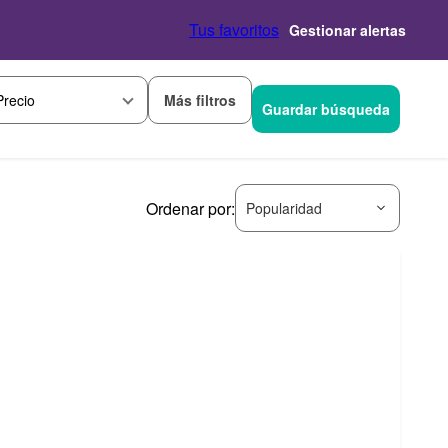
Tus favoritos
Gestionar alertas
Más filtros
Precio
Guardar búsqueda
Ordenar por:
Popularidad