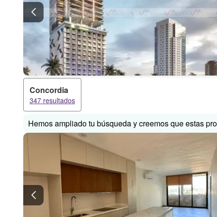
Concordia
347 resultados
Hemos ampliado tu búsqueda y creemos que estas prop